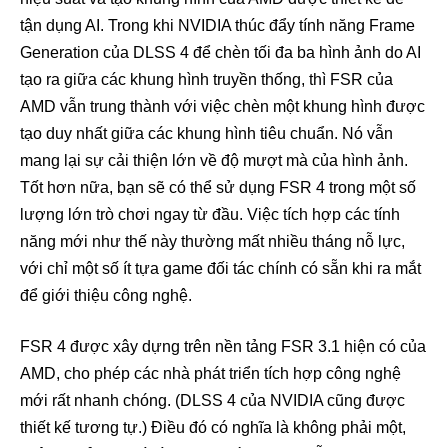
tận dụng AI. Trong khi NVIDIA thúc đẩy tính năng Frame
Generation của DLSS 4 để chèn tối đa ba hình ảnh do AI
tạo ra giữa các khung hình truyền thống, thì FSR của
AMD vẫn trung thành với việc chèn một khung hình được
tạo duy nhất giữa các khung hình tiêu chuẩn. Nó vẫn
mang lại sự cải thiện lớn về độ mượt mà của hình ảnh.
Tốt hơn nữa, bạn sẽ có thể sử dụng FSR 4 trong một số
lượng lớn trò chơi ngay từ đầu. Việc tích hợp các tính
năng mới như thế này thường mất nhiều tháng nỗ lực,
với chỉ một số ít tựa game đối tác chính có sẵn khi ra mắt
để giới thiệu công nghệ.
FSR 4 được xây dựng trên nền tảng FSR 3.1 hiện có của
AMD, cho phép các nhà phát triển tích hợp công nghệ
mới rất nhanh chóng. (DLSS 4 của NVIDIA cũng được
thiết kế tương tự.) Điều đó có nghĩa là không phải một,