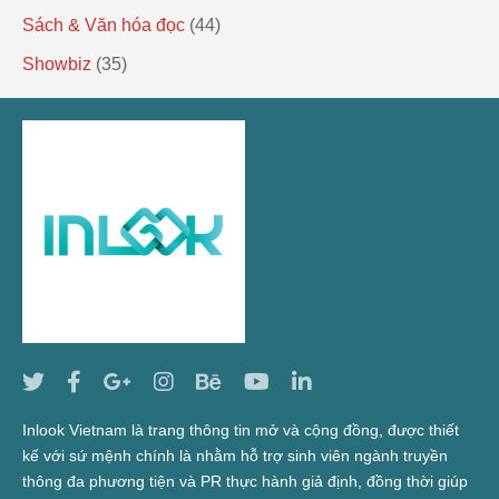
Sách & Văn hóa đọc
(44)
Showbiz
(35)
Inlook Vietnam là trang thông tin mở và cộng đồng, được thiết
kế với sứ mệnh chính là nhằm hỗ trợ sinh viên ngành truyền
thông đa phương tiện và PR thực hành giả định, đồng thời giúp