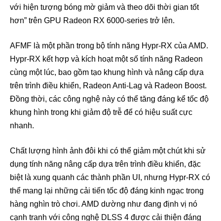
với hiện tượng bóng mờ giảm và theo dõi thời gian tốt
hơn” trên GPU Radeon RX 6000-series trở lên.
AFMF là một phần trong bộ tính năng Hypr-RX của AMD.
Hypr-RX kết hợp và kích hoạt một số tính năng Radeon
cùng một lúc, bao gồm tạo khung hình và nâng cấp dựa
trên trình điều khiển, Radeon Anti-Lag và Radeon Boost.
Đồng thời, các công nghệ này có thể tăng đáng kể tốc độ
khung hình trong khi giảm độ trễ để có hiệu suất cực
nhanh.
Chất lượng hình ảnh đôi khi có thể giảm một chút khi sử
dụng tính năng nâng cấp dựa trên trình điều khiển, đặc
biệt là xung quanh các thành phần UI, nhưng Hypr-RX có
thể mang lại những cải tiến tốc độ đáng kinh ngạc trong
hàng nghìn trò chơi. AMD dường như đang định vị nó
cạnh tranh với công nghệ DLSS 4 được cải thiện đáng