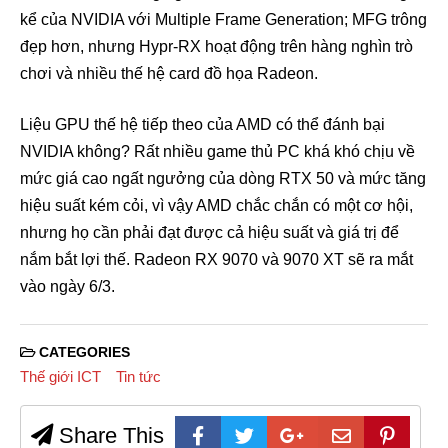
kể của NVIDIA với Multiple Frame Generation; MFG trông
đẹp hơn, nhưng Hypr-RX hoạt động trên hàng nghìn trò
chơi và nhiều thế hệ card đồ họa Radeon.
Liệu GPU thế hệ tiếp theo của AMD có thể đánh bại
NVIDIA không? Rất nhiều game thủ PC khá khó chịu về
mức giá cao ngất ngưởng của dòng RTX 50 và mức tăng
hiệu suất kém cỏi, vì vậy AMD chắc chắn có một cơ hội,
nhưng họ cần phải đạt được cả hiệu suất và giá trị để
nắm bắt lợi thế. Radeon RX 9070 và 9070 XT sẽ ra mắt
vào ngày 6/3.
CATEGORIES
Thế giới ICT
Tin tức
Share This