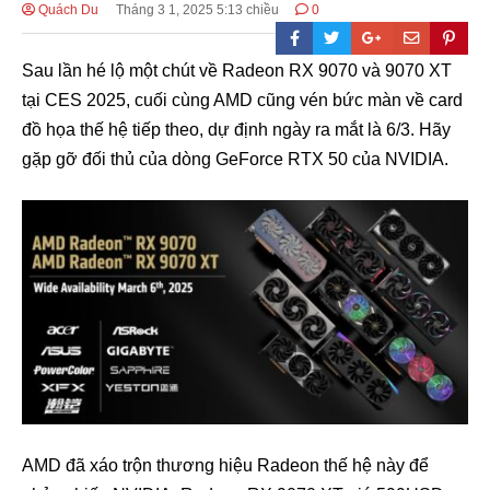
Quách Du
Tháng 3 1, 2025 5:13 chiều
0
Sau lần hé lộ một chút về Radeon RX 9070 và 9070 XT
tại CES 2025, cuối cùng AMD cũng vén bức màn về card
đồ họa thế hệ tiếp theo, dự định ngày ra mắt là 6/3. Hãy
gặp gỡ đối thủ của dòng GeForce RTX 50 của NVIDIA.
AMD đã xáo trộn thương hiệu Radeon thế hệ này để