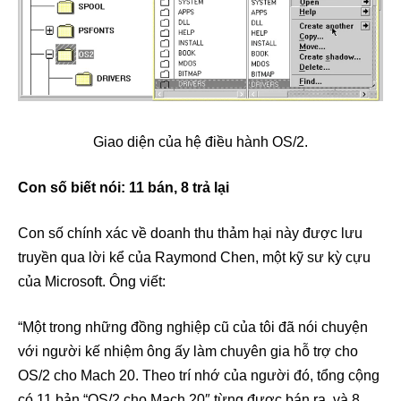
Giao diện của hệ điều hành OS/2.
Con số biết nói: 11 bán, 8 trả lại
Con số chính xác về doanh thu thảm hại này được lưu
truyền qua lời kể của Raymond Chen, một kỹ sư kỳ cựu
của Microsoft. Ông viết:
“Một trong những đồng nghiệp cũ của tôi đã nói chuyện
với người kế nhiệm ông ấy làm chuyên gia hỗ trợ cho
OS/2 cho Mach 20. Theo trí nhớ của người đó, tổng cộng
có 11 bản “OS/2 cho Mach 20″ từng được bán ra, và 8