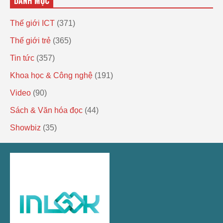
DANH MỤC
Thế giới ICT
(371)
Thế giới trẻ
(365)
Tin tức
(357)
Khoa học & Công nghệ
(191)
Video
(90)
Sách & Văn hóa đọc
(44)
Showbiz
(35)