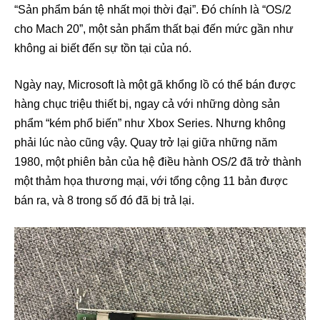
“Sản phẩm bán tệ nhất mọi thời đại”. Đó chính là “OS/2
cho Mach 20”, một sản phẩm thất bại đến mức gần như
không ai biết đến sự tồn tại của nó.
Ngày nay, Microsoft là một gã khổng lồ có thể bán được
hàng chục triệu thiết bị, ngay cả với những dòng sản
phẩm “kém phổ biến” như Xbox Series. Nhưng không
phải lúc nào cũng vậy. Quay trở lại giữa những năm
1980, một phiên bản của hệ điều hành OS/2 đã trở thành
một thảm họa thương mại, với tổng cộng 11 bản được
bán ra, và 8 trong số đó đã bị trả lại.