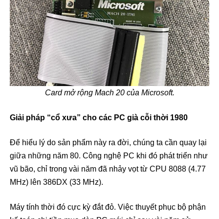
Card mở rộng Mach 20 của Microsoft.
Giải pháp “cổ xưa” cho các PC già cỗi thời 1980
Để hiểu lý do sản phẩm này ra đời, chúng ta cần quay lại
giữa những năm 80. Công nghệ PC khi đó phát triển như
vũ bão, chỉ trong vài năm đã nhảy vọt từ CPU 8088 (4.77
MHz) lên 386DX (33 MHz).
Máy tính thời đó cực kỳ đắt đỏ. Việc thuyết phục bộ phận