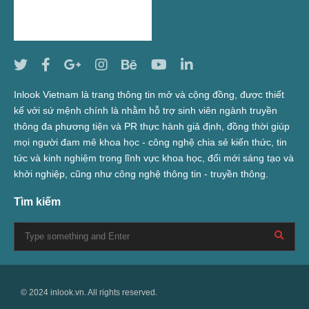
Inlook Vietnam là trang thông tin mở và cộng đồng, được thiết
kế với sứ mệnh chính là nhằm hỗ trợ sinh viên ngành truyền
thông đa phương tiện và PR thực hành giả định, đồng thời giúp
mọi người đam mê khoa học - công nghệ chia sẻ kiến thức, tin
tức và kinh nghiệm trong lĩnh vực khoa học, đổi mới sáng tạo và
khởi nghiệp, cũng như công nghệ thông tin - truyền thông.
Tìm kiếm
© 2024 inlook.vn. All rights reserved.