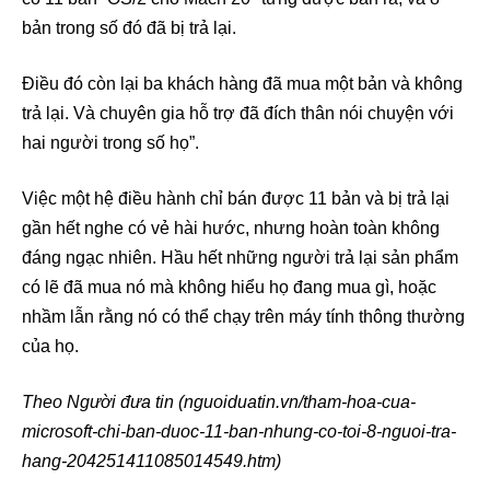
bản trong số đó đã bị trả lại.
Điều đó còn lại ba khách hàng đã mua một bản và không
trả lại. Và chuyên gia hỗ trợ đã đích thân nói chuyện với
hai người trong số họ”.
Việc một hệ điều hành chỉ bán được 11 bản và bị trả lại
gần hết nghe có vẻ hài hước, nhưng hoàn toàn không
đáng ngạc nhiên. Hầu hết những người trả lại sản phẩm
có lẽ đã mua nó mà không hiểu họ đang mua gì, hoặc
nhầm lẫn rằng nó có thể chạy trên máy tính thông thường
của họ.
Theo Người đưa tin (nguoiduatin.vn/tham-hoa-cua-
microsoft-chi-ban-duoc-11-ban-nhung-co-toi-8-nguoi-tra-
hang-204251411085014549.htm)