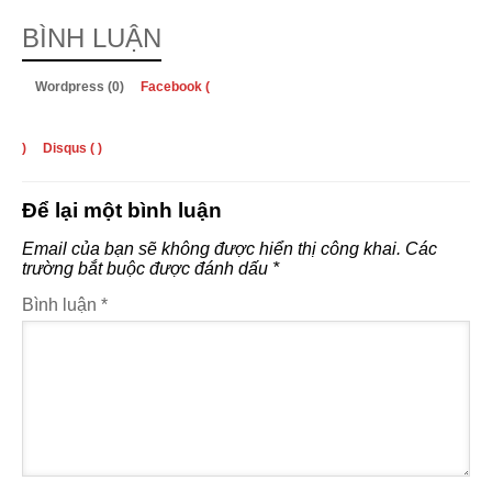
BÌNH LUẬN
Wordpress (0)
Facebook (
)
Disqus (
)
Để lại một bình luận
Email của bạn sẽ không được hiển thị công khai.
Các
trường bắt buộc được đánh dấu
*
Bình luận
*