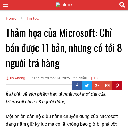
Home
Tin tức
Thảm họa của Microsoft: Chỉ
bán được 11 bản, nhưng có tới 8
người trả hàng
Kỳ Phong
Tháng mười một 14, 2025 1:44 chiều
0
Ít ai biết về sản phẩm bán tệ nhất mọi thời đại của
Microsoft chỉ có 3 người dùng.
Một phiên bản hệ điều hành chuyên dụng của Microsoft
đang nắm giữ kỷ lục mà có lẽ không bao giờ bị phá vỡ: