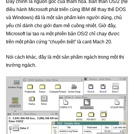
Đây chính là nguồn gốc của thảm họa. Bản thân OS/2 (hệ
điều hành Microsoft phát triển cùng IBM để thay thế DOS
và Windows) đã là một sản phẩm kén người dùng, chủ
yếu chỉ dành cho giới đam mê cuồng nhiệt. Giờ đây,
Microsoft lại tạo ra một phiên bản OS/2 chỉ chạy được
trên một phần cứng “chuyên biệt” là card Mach 20.
Nói cách khác, đây là một sản phẩm ngách trong một thị
trường ngách.