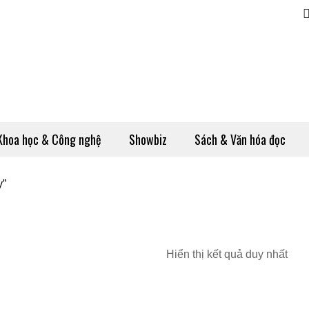
Khoa học & Công nghệ
Showbiz
Sách & Văn hóa đọc
y”
Hiển thị kết quả duy nhất