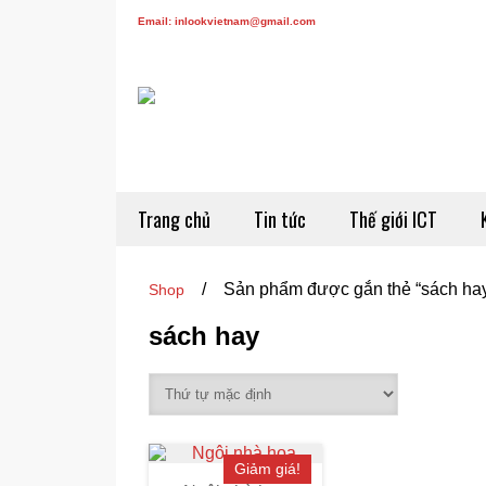
Email: inlookvietnam@gmail.com
Trang chủ
Tin tức
Thế giới ICT
/
Sản phẩm được gắn thẻ “sách ha
Shop
sách hay
Giảm giá!