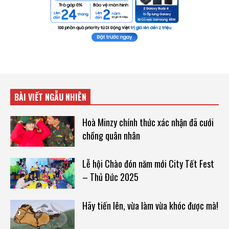
BÀI VIẾT NGẪU NHIÊN
Hoà Minzy chính thức xác nhận đã cưới
chồng quân nhân
Lễ hội Chào đón năm mới City Tết Fest
– Thủ Đức 2025
Hãy tiến lên, vừa làm vừa khóc được mà!