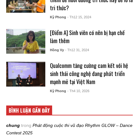
tri thức?
Kỳ Phong
- Th12 15, 2024
[Điểm A] Sinh viên có nên bị hạn chế
làm thêm
Hồng Vy
- Th12 31, 2024
Qualcomm tăng cường cam kết với hệ
sinh thái công nghệ đang phát triển
mạnh mẽ tại Việt Nam
Kỳ Phong
- Th4 10, 2026
BÌNH LUẬN GẦN ĐÂY
chung
trong
Phát động cuộc thi vũ đạo Rhythm GLOW – Dance
Contest 2025