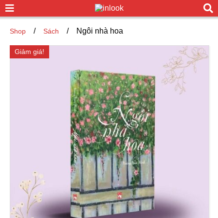
/
/
Ngôi nhà hoa
Shop
Sách
Giảm giá!