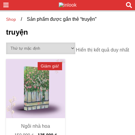
/
Sản phẩm được gắn thẻ “truyện”
Shop
truyện
Hiển thị kết quả duy nhất
Giảm giá!
Ngôi nhà hoa