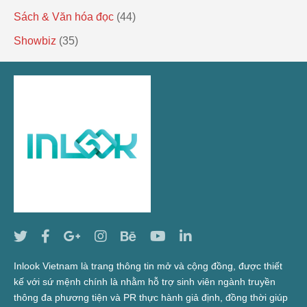
Sách & Văn hóa đọc
(44)
Showbiz
(35)
Inlook Vietnam là trang thông tin mở và cộng đồng, được thiết
kế với sứ mệnh chính là nhằm hỗ trợ sinh viên ngành truyền
thông đa phương tiện và PR thực hành giả định, đồng thời giúp