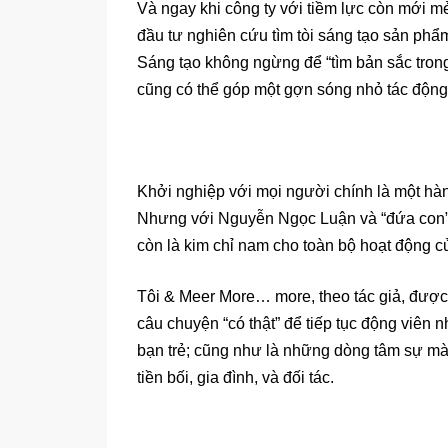
Và ngay khi công ty với tiềm lực còn mới mẻ
đầu tư nghiên cứu tìm tòi sáng tạo sản phẩm
Sáng tạo không ngừng để “tìm bản sắc trong 
cũng có thể góp một gợn sóng nhỏ tác động 
Khởi nghiệp với mọi người chính là một hà
Nhưng với Nguyễn Ngọc Luận và “đứa con” 
còn là kim chỉ nam cho toàn bộ hoạt động 
Tôi & Meer More… more, theo tác giả, được 
câu chuyện “có thật” để tiếp tục động viên n
bạn trẻ; cũng như là những dòng tâm sự mà
tiền bối, gia đình, và đối tác.