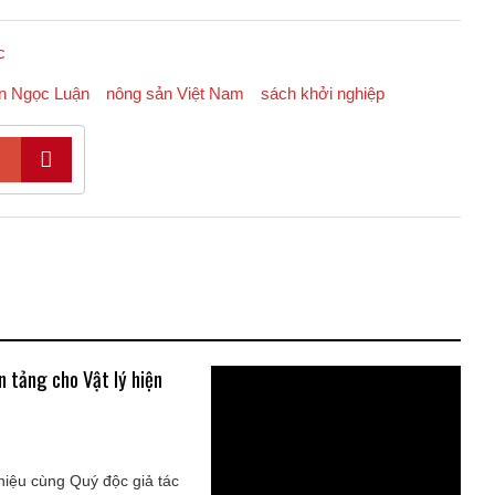
c
n Ngọc Luận
nông sản Việt Nam
sách khởi nghiệp
 tảng cho Vật lý hiện
hiệu cùng Quý độc giả tác