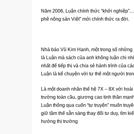
Năm 2006, Luận chính thức “khởi nghiệp”…. 
phê nông sản Việt” mới chính thức ra đời.
Nhà báo Vũ Kim Hạnh, một trong số những n
là Luận mà sách của anh không luận chi nh
nhất để tiếp thị và chia sẻ hành trình của c
Luận là kể chuyện với tư thế một người tron
Là một doanh nhân thế hệ 7X – 8X với hoài 
trường toàn cầu, giương cao tinh thần mạ
Luận thông qua cuốn “tự truyện” muốn truyề
giữ tâm thế sẵn sàng thay đổi tư duy, tìm ki
hướng thị trường