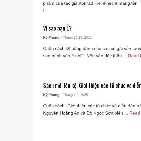
phẩm của tác giả Konrad Kleinknecht mang tên “Ei
Vì sao bạn Ế?
Kỳ Phong
- Tháng 10 14, 2025
Cuốn sách kỹ năng dành cho các cô gái vẫn tự vấ
sao mình vẫn ế nhỉ?” Nếu vẫn độc thân ...
Read
Sách mới lên kệ: Giới thiệu các tổ chức và diễ
Kỳ Phong
- Tháng 1 2, 2025
Cuốn sách “Giới thiệu các tổ chức và diễn đàn trê
Nguyễn Hoàng An và Đỗ Ngọc Sơn biên ...
Read