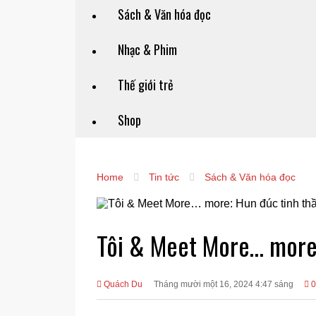
Sách & Văn hóa đọc
Nhạc & Phim
Thế giới trẻ
Shop
Home
Tin tức
Sách & Văn hóa đọc
Tôi & Meet More… more:
Quách Du
Tháng mười một 16, 2024 4:47 sáng