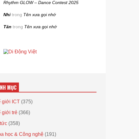
Rhythm GLOW – Dance Contest 2025
Nhi
trong
Tên xưa gọi nhớ
Tân
trong
Tên xưa gọi nhớ
ANH MỤC
 giới ICT
(375)
 giới trẻ
(366)
 tức
(358)
a học & Công nghệ
(191)