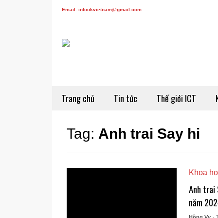
Email: inlookvietnam@gmail.com
Trang chủ
Tin tức
Thế giới ICT
Tag:
Anh trai Say hi
Khoa họ
Anh trai
năm 202
Hồng Vy
- 