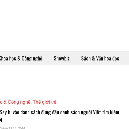
Khoa học & Công nghệ
Showbiz
Sách & Văn hóa đọc
c & Công nghệ
,
Thế giới trẻ
 Say hi vào danh sách đứng đầu danh sách người Việt tìm kiếm
4
Tháng 12 14, 2024