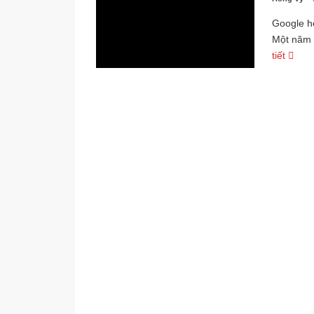
Google h
Một năm 
tiết