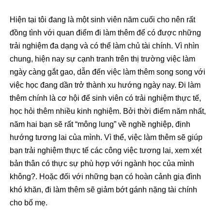
Hiện tại tôi đang là một sinh viên năm cuối cho nên rất
đồng tình với quan điểm đi làm thêm để có được những
trải nghiệm đa dạng và có thể làm chủ tài chính. Vì nhìn
chung, hiện nay sự cạnh tranh trên thị trường việc làm
ngày càng gắt gao, dẫn đến việc làm thêm song song với
việc học đang dần trở thành xu hướng ngày nay. Đi làm
thêm chính là cơ hội để sinh viên có trải nghiệm thực tế,
học hỏi thêm nhiều kinh nghiệm. Bởi thời điểm năm nhất,
năm hai bạn sẽ rất “mông lung” về nghề nghiệp, định
hướng tương lai của mình. Vì thế, việc làm thêm sẽ giúp
bạn trải nghiệm thực tế các công việc tương lai, xem xét
bản thân có thực sự phù hợp với ngành học của mình
không?. Hoặc đối với những bạn có hoàn cảnh gia đình
khó khăn, đi làm thêm sẽ giảm bớt gánh nặng tài chính
cho bố mẹ.