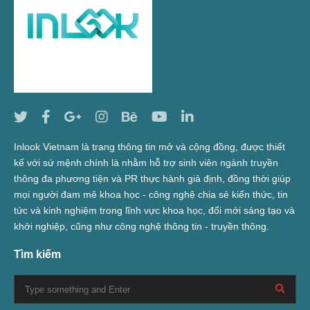
Inlook Vietnam là trang thông tin mở và cộng đồng, được thiết
kế với sứ mệnh chính là nhằm hỗ trợ sinh viên ngành truyền
thông đa phương tiện và PR thực hành giả định, đồng thời giúp
mọi người đam mê khoa học - công nghệ chia sẻ kiến thức, tin
tức và kinh nghiệm trong lĩnh vực khoa học, đổi mới sáng tạo và
khởi nghiệp, cũng như công nghệ thông tin - truyền thông.
Tìm kiếm