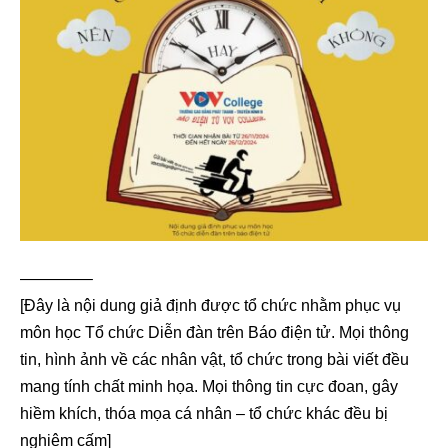
————–
[Đây là nội dung giả định được tổ chức nhằm phục vụ
môn học Tổ chức Diễn đàn trên Báo điện tử. Mọi thông
tin, hình ảnh về các nhân vật, tổ chức trong bài viết đều
mang tính chất minh họa. Mọi thông tin cực đoan, gây
hiềm khích, thóa mọa cá nhân – tổ chức khác đều bị
nghiêm cấm]