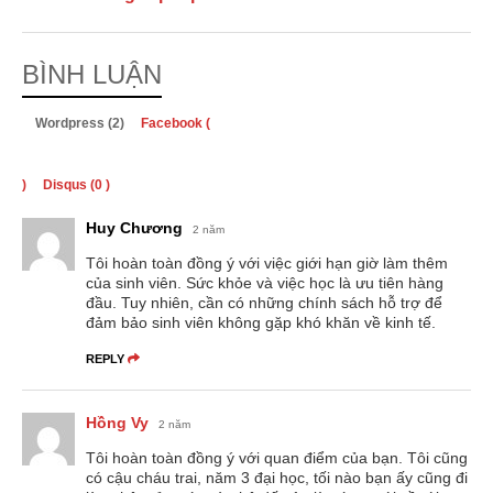
BÌNH LUẬN
Wordpress (2)
Facebook (
)
Disqus (
0
)
Huy Chương
2 năm
Tôi hoàn toàn đồng ý với việc giới hạn giờ làm thêm
của sinh viên. Sức khỏe và việc học là ưu tiên hàng
đầu. Tuy nhiên, cần có những chính sách hỗ trợ để
đảm bảo sinh viên không gặp khó khăn về kinh tế.
REPLY
Hồng Vy
2 năm
Tôi hoàn toàn đồng ý với quan điểm của bạn. Tôi cũng
có cậu cháu trai, năm 3 đại học, tối nào bạn ấy cũng đi