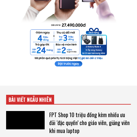
BÀI VIẾT NGẪU NHIÊN
FPT Shop 10 triệu đồng kèm nhiều ưu
đãi ‘đặc quyền’ cho giáo viên, giảng viên
khi mua laptop