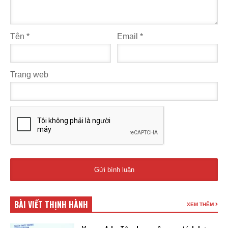
Tên
*
Email
*
Trang web
BÀI VIẾT THỊNH HÀNH
XEM THÊM