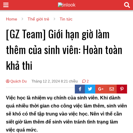
Home
Thế giới trẻ
Tin tức
[GZ Team] Giới hạn giờ làm
thêm của sinh viên: Hoàn toàn
khả thi
Quách Du
Tháng 12 2, 2024 8:21 chiều
2
Việc học là nhiệm vụ chính của sinh viên. Khi dành
quá nhiều thời gian cho công việc làm thêm, sinh viên
sẽ khó có thể tập trung vào việc học. Nên vì thế cần
siết giờ làm thêm để sinh viên tránh tình trạng làm
việc quá mức.