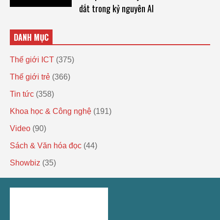
dắt trong kỷ nguyên AI
DANH MỤC
Thế giới ICT
(375)
Thế giới trẻ
(366)
Tin tức
(358)
Khoa học & Công nghệ
(191)
Video
(90)
Sách & Văn hóa đọc
(44)
Showbiz
(35)