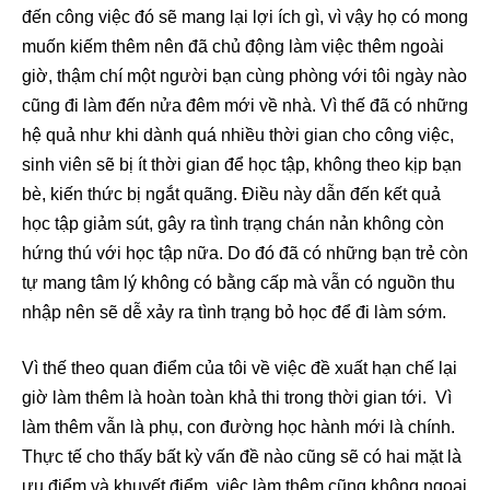
đến công việc đó sẽ mang lại lợi ích gì, vì vậy họ có mong
muốn kiếm thêm nên đã chủ động làm việc thêm ngoài
giờ, thậm chí một người bạn cùng phòng với tôi ngày nào
cũng đi làm đến nửa đêm mới về nhà. Vì thế đã có những
hệ quả như khi dành quá nhiều thời gian cho công việc,
sinh viên sẽ bị ít thời gian để học tập, không theo kịp bạn
bè, kiến thức bị ngắt quãng. Điều này dẫn đến kết quả
học tập giảm sút, gây ra tình trạng chán nản không còn
hứng thú với học tập nữa. Do đó đã có những bạn trẻ còn
tự mang tâm lý không có bằng cấp mà vẫn có nguồn thu
nhập nên sẽ dễ xảy ra tình trạng bỏ học để đi làm sớm.
Vì thế theo quan điểm của tôi về việc đề xuất hạn chế lại
giờ làm thêm là hoàn toàn khả thi trong thời gian tới. Vì
làm thêm vẫn là phụ, con đường học hành mới là chính.
Thực tế cho thấy bất kỳ vấn đề nào cũng sẽ có hai mặt là
ưu điểm và khuyết điểm, việc làm thêm cũng không ngoại