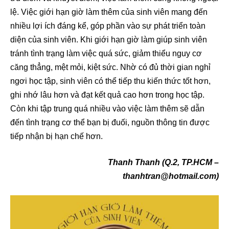
lệ. Việc giới hạn giờ làm thêm của sinh viên mang đến
nhiều lợi ích đáng kể, góp phần vào sự phát triển toàn
diện của sinh viên. Khi giới hạn giờ làm giúp sinh viên
tránh tình trạng làm việc quá sức, giảm thiểu nguy cơ
căng thẳng, mệt mỏi, kiệt sức. Nhờ có đủ thời gian nghỉ
ngơi học tập, sinh viên có thể tiếp thu kiến thức tốt hơn,
ghi nhớ lâu hơn và đạt kết quả cao hơn trong học tập.
Còn khi tập trung quá nhiều vào việc làm thêm sẽ dẫn
đến tình trạng cơ thể bạn bị đuối, nguồn thông tin được
tiếp nhận bị hạn chế hơn.
Thanh Thanh (Q.2, TP.HCM –
thanhtran@hotmail.com)