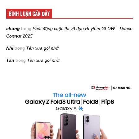
BÌNH LUẬN GẦN ĐÂY
chung
trong
Phát động cuộc thi vũ đạo Rhythm GLOW – Dance
Contest 2025
Nhi
trong
Tên xưa gọi nhớ
Tân
trong
Tên xưa gọi nhớ