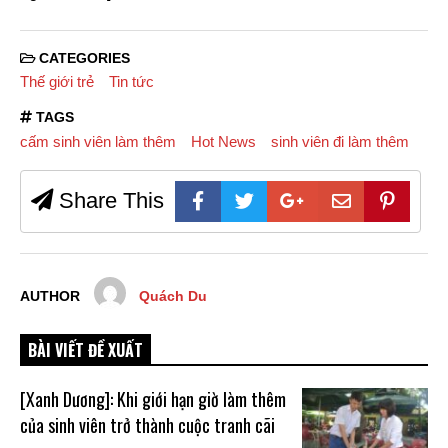
CATEGORIES
Thế giới trẻ
Tin tức
TAGS
cấm sinh viên làm thêm
Hot News
sinh viên đi làm thêm
Share This
AUTHOR
Quách Du
BÀI VIẾT ĐỀ XUẤT
[Xanh Dương]: Khi giới hạn giờ làm thêm
của sinh viên trở thành cuộc tranh cãi