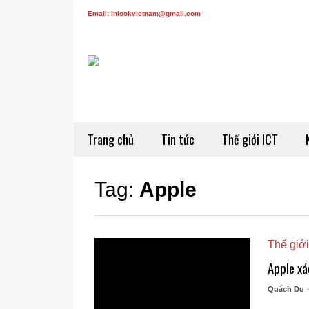
Email: inlookvietnam@gmail.com
Trang chủ
Tin tức
Thế giới ICT
Tag:
Apple
Thế giới
Apple xá
Quách Du