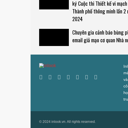
ký Cuộc thi Thiết kế vi mạch
Thành phố thông minh lần 2
2024
Chuyên gia cảnh báo bùng p
email giả mạo cơ quan Nhà n
In
mệ
và
cô
họ
tr
© 2024 inlook.vn. All rights reserved.