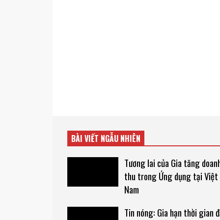
BÀI VIẾT NGẪU NHIÊN
Tương lai của Gia tăng doan
thu trong Ứng dụng tại Việt
Nam
Tin nóng: Gia hạn thời gian 