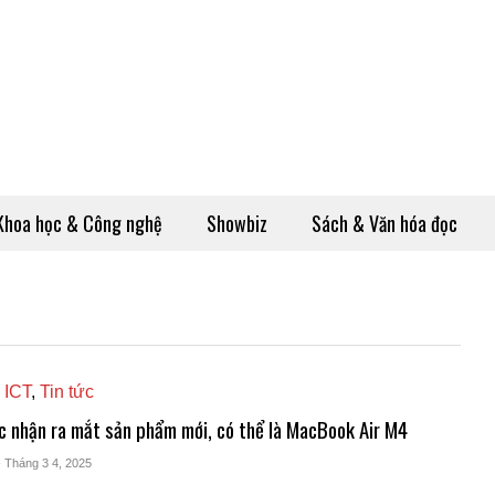
Khoa học & Công nghệ
Showbiz
Sách & Văn hóa đọc
 ICT
,
Tin tức
c nhận ra mắt sản phẩm mới, có thể là MacBook Air M4
- Tháng 3 4, 2025