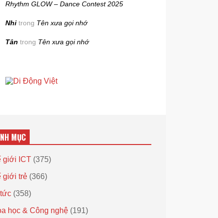
Rhythm GLOW – Dance Contest 2025
Nhi
trong
Tên xưa gọi nhớ
Tân
trong
Tên xưa gọi nhớ
ANH MỤC
 giới ICT
(375)
 giới trẻ
(366)
 tức
(358)
a học & Công nghệ
(191)