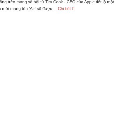
ăng trên mạng xã hội từ Tim Cook - CEO của Apple tiết lộ một
mới mang tên 'Air' sẽ được ...
Chi tiết