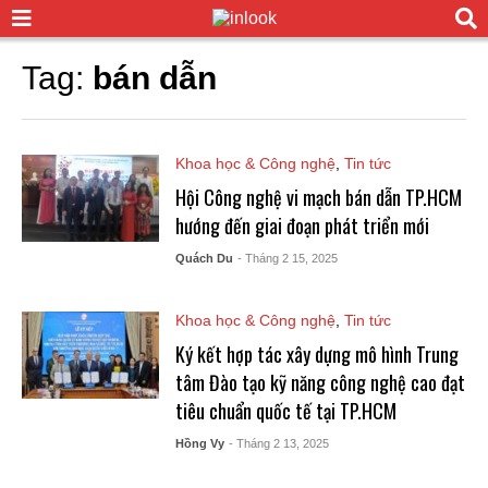
Tag:
bán dẫn
Khoa học & Công nghệ
,
Tin tức
Hội Công nghệ vi mạch bán dẫn TP.HCM
hướng đến giai đoạn phát triển mới
Quách Du
- Tháng 2 15, 2025
Khoa học & Công nghệ
,
Tin tức
Ký kết hợp tác xây dựng mô hình Trung
tâm Đào tạo kỹ năng công nghệ cao đạt
tiêu chuẩn quốc tế tại TP.HCM
Hồng Vy
- Tháng 2 13, 2025