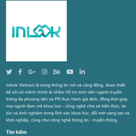
Inlook Vietnam là trang thông tin mở và cộng đồng, được thiết
kế với sứ mệnh chính là nhằm hỗ trợ sinh viên ngành truyền
thông đa phương tiện và PR thực hành giả định, đồng thời giúp
mọi người đam mê khoa học - công nghệ chia sẻ kiến thức, tin
tức và kinh nghiệm trong lĩnh vực khoa học, đổi mới sáng tạo và
khởi nghiệp, cũng như công nghệ thông tin - truyền thông.
Tìm kiếm