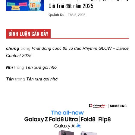
Giờ Trái đất năm 2025
Quách Du
- Th3 5, 2025
BÌNH LUẬN GẦN ĐÂY
chung
trong
Phát động cuộc thi vũ đạo Rhythm GLOW – Dance
Contest 2025
Nhi
trong
Tên xưa gọi nhớ
Tân
trong
Tên xưa gọi nhớ