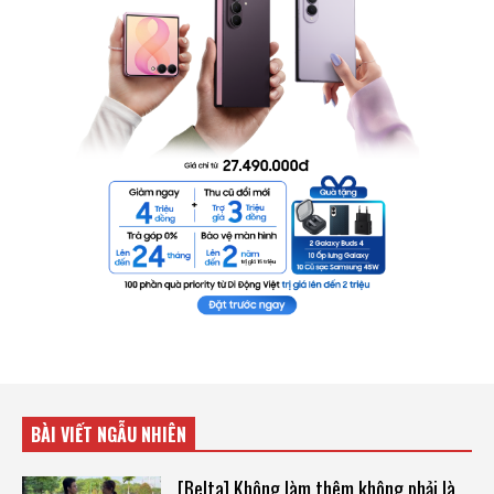
BÀI VIẾT NGẪU NHIÊN
[Belta] Không làm thêm không phải là