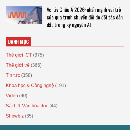
Vertiv Châu Á 2026: nhấn mạnh vai trò
của quá trình chuyển đổi do đối tác dẫn
dắt trong kỷ nguyên AI
DANH MỤC
Thế giới ICT
(375)
Thế giới trẻ
(366)
Tin tức
(358)
Khoa học & Công nghệ
(191)
Video
(90)
Sách & Văn hóa đọc
(44)
Showbiz
(35)