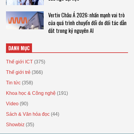
Vertiv Châu Á 2026: nhấn mạnh vai trò
của quá trình chuyển đổi do đối tác dẫn
dắt trong kỷ nguyên AI
DANH MỤC
Thế giới ICT
(375)
Thế giới trẻ
(366)
Tin tức
(358)
Khoa học & Công nghệ
(191)
Video
(90)
Sách & Văn hóa đọc
(44)
Showbiz
(35)