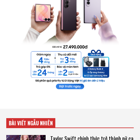
BÀI VIẾT NGẪU NHIÊN
Taylor Swift chính thức trở thành nữ ca