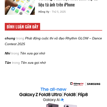
liệu từ ảnh trên iPhone
Hồng Vy
- Th2 5, 2025
BÌNH LUẬN GẦN ĐÂY
chung
trong
Phát động cuộc thi vũ đạo Rhythm GLOW – Dance
Contest 2025
Nhi
trong
Tên xưa gọi nhớ
Tân
trong
Tên xưa gọi nhớ