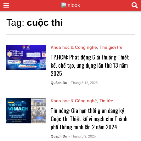
Tag:
cuộc thi
Khoa học & Công nghệ
,
Thế giới trẻ
TP.HCM: Phát động Giải thưởng Thiết
kế, chế tạo, ứng dụng lần thứ 13 năm
2025
Quách Du
- Tháng 3 12, 2025
Khoa học & Công nghệ
,
Tin tức
Tin nóng: Gia hạn thời gian đăng ký
Cuộc thi Thiết kế vi mạch cho Thành
phố thông minh lần 2 năm 2024
Quách Du
- Tháng 3 9, 2025