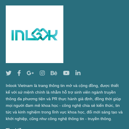
Inlook Vietnam là trang thông tin mở và cộng đồng, được thiết
kế với sứ mệnh chính là nhằm hỗ trợ sinh viên ngành truyền
thông đa phương tiện và PR thực hành giả định, đồng thời giúp
mọi người đam mê khoa học - công nghệ chia sẻ kiến thức, tin
tức và kinh nghiệm trong lĩnh vực khoa học, đổi mới sáng tạo và
khởi nghiệp, cũng như công nghệ thông tin - truyền thông.