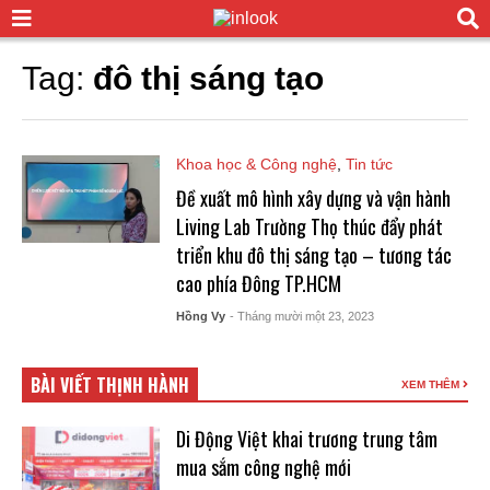
Tag:
đô thị sáng tạo
Khoa học & Công nghệ
,
Tin tức
Đề xuất mô hình xây dựng và vận hành
Living Lab Trường Thọ thúc đẩy phát
triển khu đô thị sáng tạo – tương tác
cao phía Đông TP.HCM
Hồng Vy
- Tháng mười một 23, 2023
BÀI VIẾT THỊNH HÀNH
XEM THÊM
Di Động Việt khai trương trung tâm
mua sắm công nghệ mới