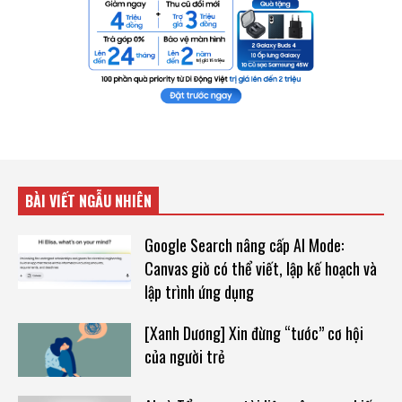
BÀI VIẾT NGẪU NHIÊN
Google Search nâng cấp AI Mode:
Canvas giờ có thể viết, lập kế hoạch và
lập trình ứng dụng
[Xanh Dương] Xin đừng “tước” cơ hội
của người trẻ