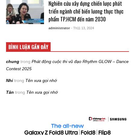
Nghiên cứu xây dựng chiến lược phát
triển ngành chế biến lương thực thực
phẩm TP.HCM đến năm 2030
administrator
- Th11 13, 2024
BÌNH LUẬN GẦN ĐÂY
chung
trong
Phát động cuộc thi vũ đạo Rhythm GLOW – Dance
Contest 2025
Nhi
trong
Tên xưa gọi nhớ
Tân
trong
Tên xưa gọi nhớ