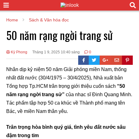
Home
Sách & Văn hóa đọc
50 năm rạng ngời trang sử
Kỳ Phong
Tháng 1 9, 2025 10:40 sáng
0
Nhân dịp kỷ niệm 50 năm Giải phóng miền Nam, thống
nhất đất nước (30/4/1975 – 30/4/2025), Nhà xuất bản
Tổng hợp Tp.HCM trân trọng giới thiệu cuốn sách
“50
năm rạng ngời trang sử”
của nhạc sĩ Đinh Quang Minh.
Tác phẩm tập hợp 50 ca khúc về Thành phố mang tên
Bác, về miền Nam thân yêu.
Trân trọng hòa bình quý giá, tình yêu đất nước sâu
đậm trong tim