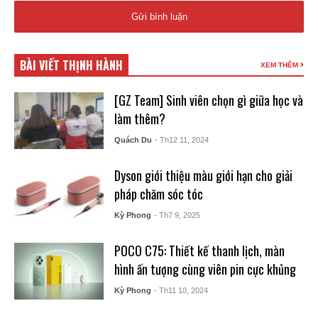
BÀI VIẾT THỊNH HÀNH
XEM THÊM
[GZ Team] Sinh viên chọn gì giữa học và
làm thêm?
Quách Du
- Th12 11, 2024
Dyson giới thiệu màu giới hạn cho giải
pháp chăm sóc tóc
Kỳ Phong
- Th7 9, 2025
POCO C75: Thiết kế thanh lịch, màn
hình ấn tượng cùng viên pin cực khủng
Kỳ Phong
- Th11 10, 2024