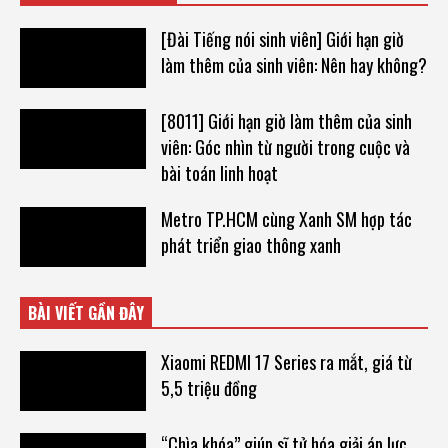
[Đài Tiếng nói sinh viên] Giới hạn giờ
làm thêm của sinh viên: Nên hay không?
[8011] Giới hạn giờ làm thêm của sinh
viên: Góc nhìn từ người trong cuộc và
bài toán linh hoạt
Metro TP.HCM cùng Xanh SM hợp tác
phát triển giao thông xanh
BÀI VIẾT GẦN ĐÂY
Xiaomi REDMI 17 Series ra mắt, giá từ
5,5 triệu đồng
“Chìa khóa” giúp sĩ tử hóa giải áp lực