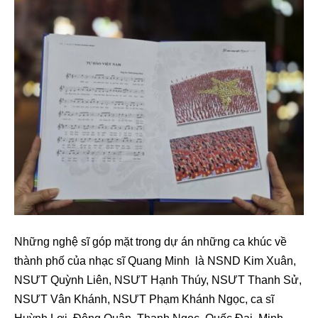
Những nghệ sĩ góp mặt trong dự án những ca khúc về
thành phố của nhạc sĩ Quang Minh là NSND Kim Xuân,
NSƯT Quỳnh Liên, NSƯT Hạnh Thúy, NSƯT Thanh Sử,
NSƯT Vân Khánh, NSƯT Phạm Khánh Ngọc, ca sĩ