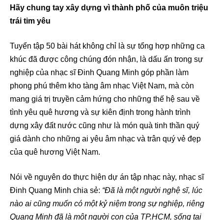
Hãy chung tay xây dựng vì thành phố của muôn triệu
trái tim yêu
Tuyển tập 50 bài hát không chỉ là sự tổng hợp những ca
khúc đã được công chúng đón nhận, là dấu ấn trong sự
nghiệp của nhạc sĩ Đinh Quang Minh góp phần làm
phong phú thêm kho tàng âm nhạc Việt Nam, mà còn
mang giá trị truyền cảm hứng cho những thế hệ sau về
tình yêu quê hương và sự kiên định trong hành trình
dựng xây đất nước cũng như là món quà tinh thần quý
giá dành cho những ai yêu âm nhạc và trân quý vẻ đẹp
của quê hương Việt Nam.
Nói về nguyên do thực hiện dự án tập nhạc này, nhạc sĩ
Đinh Quang Minh chia sẻ:
“Đã là một người nghệ sĩ, lúc
nào ai cũng muốn có một kỷ niệm trong sự nghiệp, riêng
Quang Minh đã là một người con của TP.HCM, sống tại