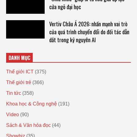
cửa ngõ đại học
Vertiv Châu Á 2026: nhấn mạnh vai trò
của quá trình chuyển đổi do đối tác dẫn
dắt trong kỷ nguyên AI
DANH MỤC
Thế giới ICT
(375)
Thế giới trẻ
(366)
Tin tức
(358)
Khoa học & Công nghệ
(191)
Video
(90)
Sách & Văn hóa đọc
(44)
Showbiz
(35)