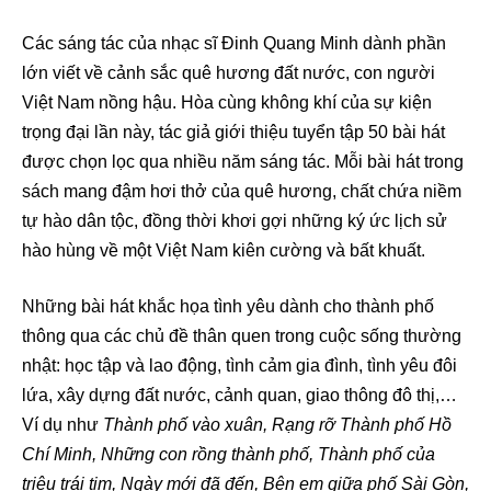
Các sáng tác của nhạc sĩ Đinh Quang Minh dành phần
lớn viết về cảnh sắc quê hương đất nước, con người
Việt Nam nồng hậu. Hòa cùng không khí của sự kiện
trọng đại lần này, tác giả giới thiệu tuyển tập 50 bài hát
được chọn lọc qua nhiều năm sáng tác. Mỗi bài hát trong
sách mang đậm hơi thở của quê hương, chất chứa niềm
tự hào dân tộc, đồng thời khơi gợi những ký ức lịch sử
hào hùng về một Việt Nam kiên cường và bất khuất.
Những bài hát khắc họa tình yêu dành cho thành phố
thông qua các chủ đề thân quen trong cuộc sống thường
nhật: học tập và lao động, tình cảm gia đình, tình yêu đôi
lứa, xây dựng đất nước, cảnh quan, giao thông đô thị,…
Ví dụ như
Thành phố vào xuân,
Rạng rỡ Thành phố Hồ
Chí Minh, Những con rồng thành phố, Thành phố của
triệu trái tim, Ngày mới đã đến, Bên em giữa phố Sài Gòn,