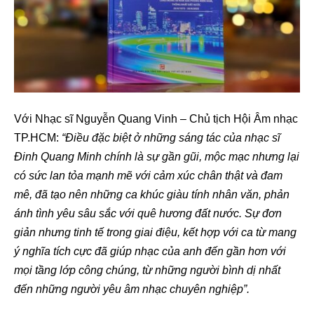
Với Nhạc sĩ Nguyễn Quang Vinh – Chủ tịch Hội Âm nhạc
TP.HCM:
“Điều đặc biệt ở những sáng tác của nhạc sĩ
Đinh Quang Minh chính là sự gần gũi, mộc mạc nhưng lại
có sức lan tỏa mạnh mẽ với cảm xúc chân thật và đam
mê, đã tạo nên những ca khúc giàu tính nhân văn, phản
ánh tình yêu sâu sắc với quê hương đất nước. Sự đơn
giản nhưng tinh tế trong giai điệu, kết hợp với ca từ mang
ý nghĩa tích cực đã giúp nhạc của anh đến gần hơn với
mọi tầng lớp công chúng, từ những người bình dị nhất
đến những người yêu âm nhạc chuyên nghiệp”.