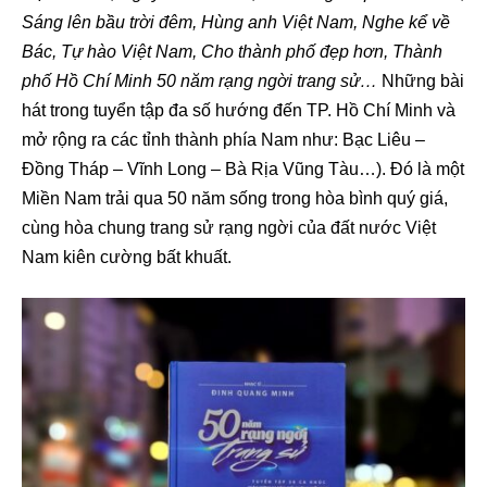
Sáng lên bầu trời đêm, Hùng anh Việt Nam, Nghe kể về
Bác, Tự hào Việt Nam, Cho thành phố đẹp hơn, Thành
phố Hồ Chí Minh 50 năm rạng ngời trang sử…
Những bài
hát trong tuyển tập đa số hướng đến TP. Hồ Chí Minh và
mở rộng ra các tỉnh thành phía Nam như: Bạc Liêu –
Đồng Tháp – Vĩnh Long – Bà Rịa Vũng Tàu…). Đó là một
Miền Nam trải qua 50 năm sống trong hòa bình quý giá,
cùng hòa chung trang sử rạng ngời của đất nước Việt
Nam kiên cường bất khuất.