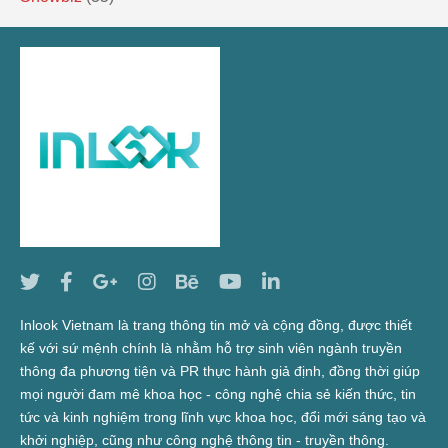
Inlook Vietnam là trang thông tin mở và cộng đồng, được thiết
kế với sứ mệnh chính là nhằm hỗ trợ sinh viên ngành truyền
thông đa phương tiện và PR thực hành giả định, đồng thời giúp
mọi người đam mê khoa học - công nghệ chia sẻ kiến thức, tin
tức và kinh nghiệm trong lĩnh vực khoa học, đổi mới sáng tạo và
khởi nghiệp, cũng như công nghệ thông tin - truyền thông.