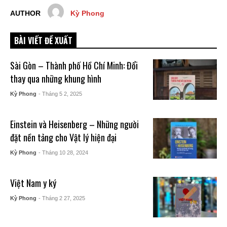
AUTHOR
Kỳ Phong
BÀI VIẾT ĐỀ XUẤT
Sài Gòn – Thành phố Hồ Chí Minh: Đổi
thay qua những khung hình
Kỳ Phong
- Tháng 5 2, 2025
Einstein và Heisenberg – Những người
đặt nền tảng cho Vật lý hiện đại
Kỳ Phong
- Tháng 10 28, 2024
Việt Nam y ký
Kỳ Phong
- Tháng 2 27, 2025