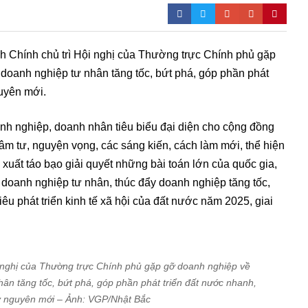
 Chính chủ trì Hội nghị của Thường trực Chính phủ gặp
doanh nghiệp tư nhân tăng tốc, bứt phá, góp phần phát
guyên mới.
nh nghiệp, doanh nhân tiêu biểu đại diện cho cộng đồng
âm tư, nguyện vọng, các sáng kiến, cách làm mới, thể hiện
ề xuất táo bạo giải quyết những bài toán lớn của quốc gia,
 doanh nghiệp tư nhân, thúc đẩy doanh nghiệp tăng tốc,
iêu phát triển kinh tế xã hội của đất nước năm 2025, giai
 nghị của Thường trực Chính phủ gặp gỡ doanh nghiệp về
hân tăng tốc, bứt phá, góp phần phát triển đất nước nhanh,
ỷ nguyên mới – Ảnh: VGP/Nhật Bắc