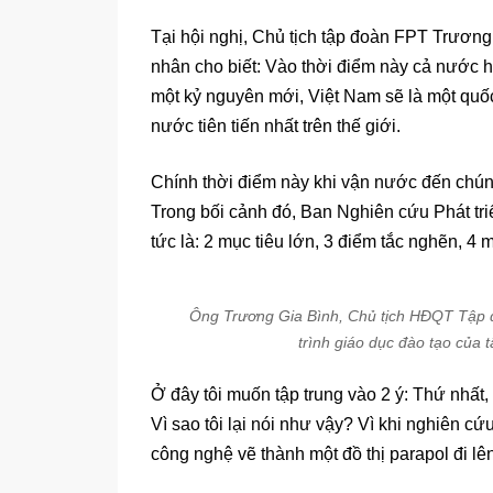
Tại hội nghị, Chủ tịch tập đoàn FPT Trương
nhân cho biết: Vào thời điểm này cả nước 
một kỷ nguyên mới, Việt Nam sẽ là một quố
nước tiên tiến nhất trên thế giới.
Chính thời điểm này khi vận nước đến chúng
Trong bối cảnh đó, Ban Nghiên cứu Phát triể
tức là: 2 mục tiêu lớn, 3 điểm tắc nghẽn, 4
Ông Trương Gia Bình, Chủ tịch HĐQT Tập đ
trình giáo dục đào tạo của
Ở đây tôi muốn tập trung vào 2 ý: Thứ nhất,
Vì sao tôi lại nói như vậy? Vì khi nghiên c
công nghệ vẽ thành một đồ thị parapol đi lên