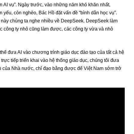
ân AI vụ”. Ngày trước, vào những năm khó khăn nhất,
 yếu, còn nghèo, Bác Hồ đặt vấn đề “bình dân học vụ”.
 Tết này chúng ta nghe nhiều về DeepSeek. DeepSeek làm
 các công ty nhỏ cũng làm được, các công ty vừa và nhỏ
thể đưa AI vào chương trình giáo dục đào tạo của tất cả hệ
trực tiếp triển khai vào hệ thống giáo dục, chúng tôi đưa
trò của Nhà nước, chỉ đạo bằng được để Việt Nam sớm trở