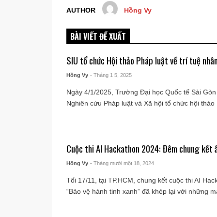
AUTHOR
Hồng Vy
BÀI VIẾT ĐỀ XUẤT
SIU tổ chức Hội thảo Pháp luật về trí tuệ nhâ
Hồng Vy
- Tháng 1 5, 2025
Ngày 4/1/2025, Trường Đại học Quốc tế Sài Gòn 
Nghiên cứu Pháp luật và Xã hội tổ chức hội thảo .
Cuộc thi AI Hackathon 2024: Đêm chung kết 
Hồng Vy
- Tháng mười một 18, 2024
Tối 17/11, tại TP.HCM, chung kết cuộc thi AI Hac
“Bảo vệ hành tinh xanh” đã khép lại với những mà