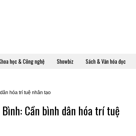
Khoa học & Công nghệ
Showbiz
Sách & Văn hóa đọc
 Bình: Cần bình dân hóa trí tuệ