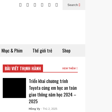
Search
Nhạc & Phim
Thế giới trẻ
Shop
BÀI VIẾT THỊNH HÀNH
XEM THÊM
Triển khai chương trình
Toyota cùng em học an toàn
giao thông năm học 2024 –
2025
Hồng Vy
- Th1 2, 2025