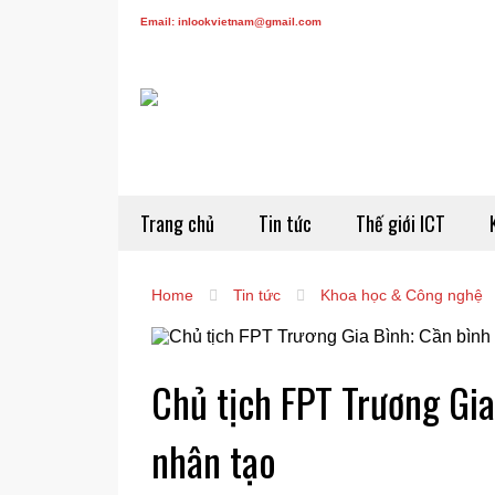
Email: inlookvietnam@gmail.com
Trang chủ
Tin tức
Thế giới ICT
Home
Tin tức
Khoa học & Công nghệ
Chủ tịch FPT Trương Gia
nhân tạo