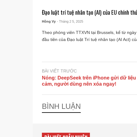
Đạo luật trí tuệ nhân tạo (AI) của EU chính thứ
Hồng Vy
- Tháng 2 5, 2025
Theo phóng viên TTXVN tại Brussels, kể từ ngày
đầu tiên của Đạo luật Trí tuệ nhân tạo (AI Act) của
BÀI VIẾT TRƯỚC
Nóng: DeepSeek trên iPhone gửi dữ liệu
cảm, người dùng nên xóa ngay!
BÌNH LUẬN