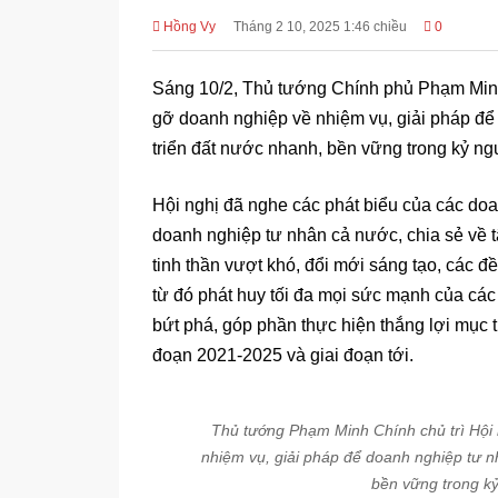
Hồng Vy
Tháng 2 10, 2025 1:46 chiều
0
Sáng 10/2, Thủ tướng Chính phủ Phạm Minh
gỡ doanh nghiệp về nhiệm vụ, giải pháp để 
triển đất nước nhanh, bền vững trong kỷ n
Hội nghị đã nghe các phát biểu của các doa
doanh nghiệp tư nhân cả nước, chia sẻ về t
tinh thần vượt khó, đổi mới sáng tạo, các đ
từ đó phát huy tối đa mọi sức mạnh của các
bứt phá, góp phần thực hiện thắng lợi mục t
đoạn 2021-2025 và giai đoạn tới.
Thủ tướng Phạm Minh Chính chủ trì Hội
nhiệm vụ, giải pháp để doanh nghiệp tư n
bền vững trong k