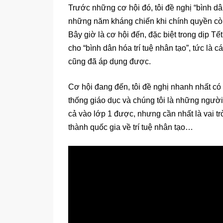
Trước những cơ hội đó, tôi đề nghị “bình d
những năm kháng chiến khi chính quyền còn
Bây giờ là cơ hội đến, đặc biệt trong dịp
cho “bình dân hóa trí tuệ nhân tạo”, tức là
cũng đã áp dụng được.
Cơ hội đang đến, tôi đề nghị nhanh nhất có 
thống giáo dục và chúng tôi là những người 
cả vào lớp 1 được, nhưng cần nhất là vai 
thành quốc gia về trí tuệ nhân tạo…