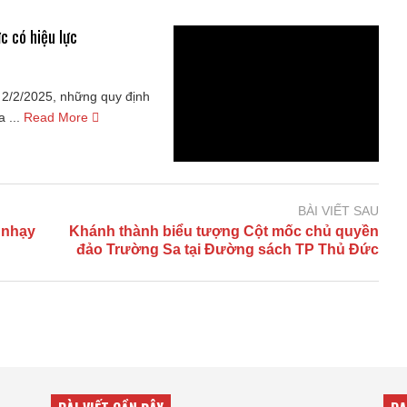
c có hiệu lực
 2/2/2025, những quy định
 ...
Read More
BÀI VIẾT SAU
 nhạy
Khánh thành biểu tượng Cột mốc chủ quyền
đảo Trường Sa tại Đường sách TP Thủ Đức