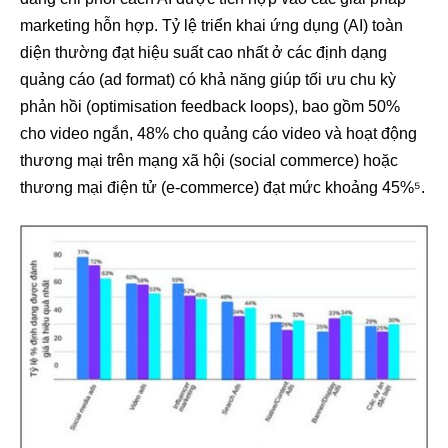
marketing hỗn hợp. Tỷ lệ triển khai ứng dụng (AI) toàn
diện thường đạt hiệu suất cao nhất ở các định dạng
quảng cáo (ad format) có khả năng giúp tối ưu chu kỳ
phản hồi (optimisation feedback loops), bao gồm 50%
cho video ngắn, 48% cho quảng cáo video và hoạt động
thương mại trên mạng xã hội (social commerce) hoặc
thương mại điện tử (e-commerce) đạt mức khoảng 45%⁵.