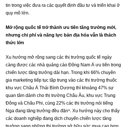
tin trong việc đưa ra các quyết định đầu tư và triển khai ở
quy mô lớn.
Mở rộng quốc tế trở thành ưu tiên tăng trưởng mới,
nhưng chi phí và năng lực bản địa hóa vẫn là thách
thức lớn
Xu hướng mở rộng sang các thị trường quốc tế ngày
càng được các nhà quảng cáo Đông Nam Á ưu tiên trong
chiến lược tăng trưởng dài hạn. Trong khi 66% chuyên
gia marketing tiếp tục tập trung vào các thị trường thuộc
khu vực Châu Á Thái Bình Dương thì khoảng 47% sự
quan tâm dành cho thị trường Châu Âu, khu vực Trung
Đông và Châu Phi, cùng 22% các thị trường nói tiếng
Nga đang tăng trưởng đều đặn⁹. Xu hướng này cho thấy
các doanh nghiệp đang dịch chuyển chiến lược tăng
trưởng sang những thị trường sở hữu sức mua cao hơn,