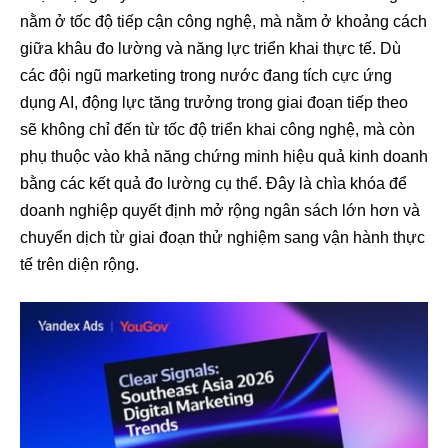
nằm ở tốc độ tiếp cận công nghệ, mà nằm ở khoảng cách
giữa khâu đo lường và năng lực triển khai thực tế. Dù
các đội ngũ marketing trong nước đang tích cực ứng
dụng AI, động lực tăng trưởng trong giai đoạn tiếp theo
sẽ không chỉ đến từ tốc độ triển khai công nghệ, mà còn
phụ thuộc vào khả năng chứng minh hiệu quả kinh doanh
bằng các kết quả đo lường cụ thể. Đây là chìa khóa để
doanh nghiệp quyết định mở rộng ngân sách lớn hơn và
chuyển dịch từ giai đoạn thử nghiệm sang vận hành thực
tế trên diện rộng.