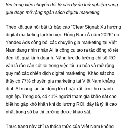
lớn trong việc chuyển đổi từ các dự án thử nghiệm sang
giai đoạn mở rộng ngân sách digital marketing.
Theo kết quả nổi bật từ báo cáo “Clear Signal: Xu hướng
digital marketing tại khu vực Đông Nam Á năm 2026” do
Yandex Ads công bố, các chuyên gia marketing tại Việt
Nam đang nhìn nhận AI là công cụ tạo ra tác động rõ rệt
đến kết quả kinh doanh. Năng lực đo lường chỉ số ROI
vẫn là rào cản cốt lõi trong việc tối ưu hóa và mở rộng
quy mô các chiến dịch digital marketing. Khảo sát cho
thấy có 77% chuyên gia marketing tại Việt Nam khẳng
định AI mang lại tác động lớn hoặc rất lớn cho doanh
nghiệp. Trong đó, có 41% người tham gia khảo sát cho
biết họ gặp khó khăn khi đo lường ROI, đây là tỷ lệ cao
nhất trong số ba thị trường được khảo sát.
Thực trạng này chỉ ra thách thức của Việt Nam không