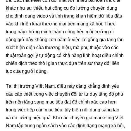
đa. Các marketer còn đối mặt với nhiều bài toán thực tế
khác như sự thiếu hụt công cụ đo lường chuyên dụng
cho định dạng video và tình trạng khan hiếm dữ liệu đầu
vào khi triển khai thương mại trên mạng xã hội. Thực
trạng này chứng minh thành công trên môi trường di
động giờ đây không còn nằm ở việc cố gắng gia tăng tần
suất hiện diện của thương hiệu, mà phụ thuộc vào các
thuật toán gợi ý tự động có khả năng linh hoạt điều chỉnh
chiến dịch theo thời gian thực dựa trên sự thay đổi liên
tục của người dùng.
Tại thị trường Việt Nam, điều này càng khẳng định yêu
cầu cấp thiết trong việc chuyển đổi từ tư duy tăng độ phủ
trên nền tảng sang mục tiêu đạt độ chính xác cao hơn
trong việc tiếp cận mục tiêu, tùy biến nội dung sáng tạo
và đo lường hiệu quả. Khi các chuyên gia marketing Việt
Nam tập trung ngân sách vào các định dạng mạng xã hội,