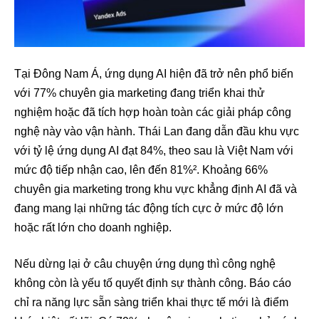
Tại Đông Nam Á, ứng dụng AI hiện đã trở nên phổ biến
với 77% chuyên gia marketing đang triển khai thử
nghiệm hoặc đã tích hợp hoàn toàn các giải pháp công
nghệ này vào vận hành. Thái Lan đang dẫn đầu khu vực
với tỷ lệ ứng dụng AI đạt 84%, theo sau là Việt Nam với
mức độ tiếp nhận cao, lên đến 81%². Khoảng 66%
chuyên gia marketing trong khu vực khẳng định AI đã và
đang mang lại những tác động tích cực ở mức độ lớn
hoặc rất lớn cho doanh nghiệp.
Nếu dừng lại ở câu chuyện ứng dụng thì công nghệ
không còn là yếu tố quyết định sự thành công. Báo cáo
chỉ ra năng lực sẵn sàng triển khai thực tế mới là điểm