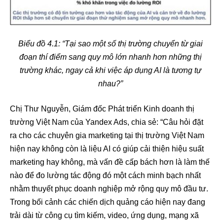
Biểu đồ 4.1: “Tại sao một số thị trường chuyển từ giai
đoạn thí điểm sang quy mô lớn nhanh hơn những thị
trường khác, ngay cả khi việc áp dụng AI là tương tự
nhau?”
Chị Thư Nguyễn, Giám đốc Phát triển Kinh doanh thị
trường Việt Nam của Yandex Ads, chia sẻ: “Câu hỏi đặt
ra cho các chuyên gia marketing tại thị trường Việt Nam
hiện nay không còn là liệu AI có giúp cải thiện hiệu suất
marketing hay không, mà vấn đề cấp bách hơn là làm thế
nào để đo lường tác động đó một cách minh bạch nhất
nhằm thuyết phục doanh nghiệp mở rộng quy mô đầu tư.
Trong bối cảnh các chiến dịch quảng cáo hiện nay đang
trải dài từ công cụ tìm kiếm, video, ứng dụng, mạng xã