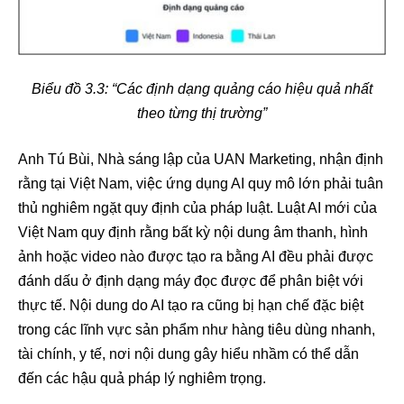
Biểu đồ 3.3: “Các định dạng quảng cáo hiệu quả nhất
theo từng thị trường”
Anh Tú Bùi, Nhà sáng lập của UAN Marketing, nhận định
rằng tại Việt Nam, việc ứng dụng AI quy mô lớn phải tuân
thủ nghiêm ngặt quy định của pháp luật. Luật AI mới của
Việt Nam quy định rằng bất kỳ nội dung âm thanh, hình
ảnh hoặc video nào được tạo ra bằng AI đều phải được
đánh dấu ở định dạng máy đọc được để phân biệt với
thực tế. Nội dung do AI tạo ra cũng bị hạn chế đặc biệt
trong các lĩnh vực sản phẩm như hàng tiêu dùng nhanh,
tài chính, y tế, nơi nội dung gây hiểu nhầm có thể dẫn
đến các hậu quả pháp lý nghiêm trọng.