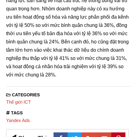
năng lực sẵn sàng về mặt cấu trúc hệ thống đóng vai trò
quan trọng hơn. Nhóm doanh nghiệp này có xu hướng
ưu tiên hoạt động số hóa và năng lực phân phối đa kênh
với tỷ lệ 50% so với mức bình quân chung là 36%, đồng
thời ưu tiên yếu tố bản địa hóa với tỷ lệ 36% so với mức
bình quân chung là 24%. Bên cạnh đó, họ cũng đặt trọng
tâm lớn hơn vào việc khai thác dữ liệu do chính doanh
nghiệp thu thập với tỷ lệ 41% so với mức chung là 31%,
và hoạt động cá nhân hóa trải nghiệm với tỷ lệ 39% so
với mức chung là 28%.
CATEGORIES
Thế giới ICT
TAGS
Yandex Ads