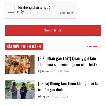
BÀI VIẾT THỊNH HÀNH
XEM THÊM
[Siêu nhân gào thét] Quản lý giờ làm
thêm của sinh viên, liệu có cần thiết?
Kỳ Phong
- Th12 15, 2024
[Belta] Không làm thêm không phải là
ăn bám gia đình
Hồng Vy
- Th12 27, 2024