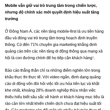
Mobile vẫn giữ vai trò trung tâm trong chiến lược,
nhưng độ chính xác mới quyết định hiệu suất tăng
trưởng
Ở Đông Nam Á, các nền tảng mobile-first là ưu tiên hàng
đầu và đóng vai trò trung tâm trong hoạch định truyền
thông. Có đến 71% chuyên gia marketing khẳng định
quảng cáo trên các nền tảng di động thông qua mạng xã
hội là con đường chính để họ tiếp cận khách hàng⁷.
Báo cáo thẳng thắn chỉ ra những điểm nghẽn lớn trong
khâu thực thi thực tế. Với video ngắn, định dạng quảng
cáo di động vốn đòi hỏi việc tối ưu hóa liên tục và khắt
khe nhất, khoảng 28% doanh nghiệp thừa nhận việc
thiếu hiểu biết sâu sắc về hành vi khách hàng mục tiêu là
rào cản lớn nhất khiến chiến dịch chưa đạt hiệu suất tối