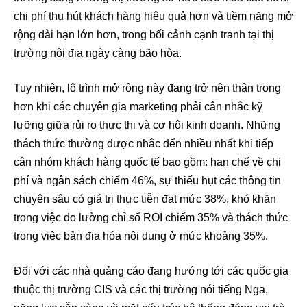
chi phí thu hút khách hàng hiệu quả hơn và tiềm năng mở
rộng dài hạn lớn hơn, trong bối cảnh cạnh tranh tại thị
trường nội địa ngày càng bão hòa.
Tuy nhiên, lộ trình mở rộng này đang trở nên thận trọng
hơn khi các chuyên gia marketing phải cân nhắc kỹ
lưỡng giữa rủi ro thực thi và cơ hội kinh doanh. Những
thách thức thường được nhắc đến nhiều nhất khi tiếp
cận nhóm khách hàng quốc tế bao gồm: hạn chế về chi
phí và ngân sách chiếm 46%, sự thiếu hụt các thông tin
chuyên sâu có giá trị thực tiễn đạt mức 38%, khó khăn
trong việc đo lường chỉ số ROI chiếm 35% và thách thức
trong việc bản địa hóa nội dung ở mức khoảng 35%.
Đối với các nhà quảng cáo đang hướng tới các quốc gia
thuộc thị trường CIS và các thị trường nói tiếng Nga,