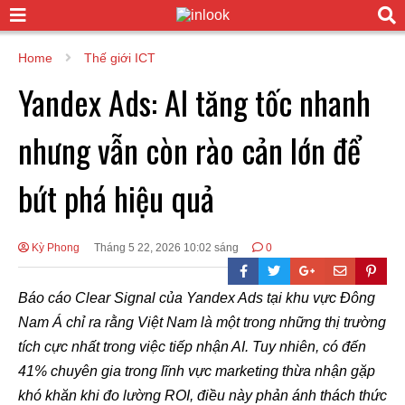
Home
Thế giới ICT
Yandex Ads: AI tăng tốc nhanh
nhưng vẫn còn rào cản lớn để
bứt phá hiệu quả
Kỳ Phong
Tháng 5 22, 2026 10:02 sáng
0
Báo cáo Clear Signal của Yandex Ads tại khu vực Đông
Nam Á chỉ ra rằng Việt Nam là một trong những thị trường
tích cực nhất trong việc tiếp nhận AI. Tuy nhiên, có đến
41% chuyên gia trong lĩnh vực marketing thừa nhận gặp
khó khăn khi đo lường ROI, điều này phản ánh thách thức