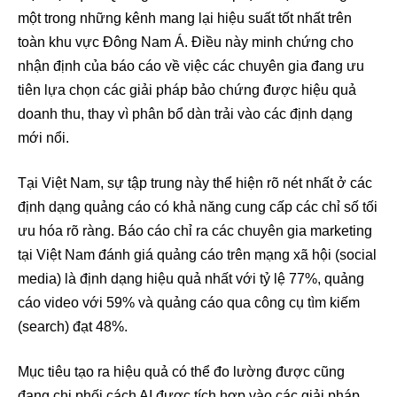
một trong những kênh mang lại hiệu suất tốt nhất trên
toàn khu vực Đông Nam Á. Điều này minh chứng cho
nhận định của báo cáo về việc các chuyên gia đang ưu
tiên lựa chọn các giải pháp bảo chứng được hiệu quả
doanh thu, thay vì phân bổ dàn trải vào các định dạng
mới nổi.
Tại Việt Nam, sự tập trung này thể hiện rõ nét nhất ở các
định dạng quảng cáo có khả năng cung cấp các chỉ số tối
ưu hóa rõ ràng. Báo cáo chỉ ra các chuyên gia marketing
tại Việt Nam đánh giá quảng cáo trên mạng xã hội (social
media) là định dạng hiệu quả nhất với tỷ lệ 77%, quảng
cáo video với 59% và quảng cáo qua công cụ tìm kiếm
(search) đạt 48%.
Mục tiêu tạo ra hiệu quả có thể đo lường được cũng
đang chi phối cách AI được tích hợp vào các giải pháp