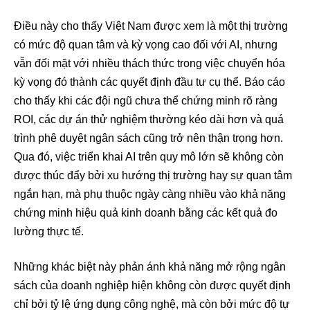
Điều này cho thấy Việt Nam được xem là một thị trường
có mức độ quan tâm và kỳ vọng cao đối với AI, nhưng
vẫn đối mặt với nhiều thách thức trong việc chuyển hóa
kỳ vọng đó thành các quyết định đầu tư cụ thể. Báo cáo
cho thấy khi các đội ngũ chưa thể chứng minh rõ ràng
ROI, các dự án thử nghiệm thường kéo dài hơn và quá
trình phê duyệt ngân sách cũng trở nên thận trọng hơn.
Qua đó, việc triển khai AI trên quy mô lớn sẽ không còn
được thúc đẩy bởi xu hướng thị trường hay sự quan tâm
ngắn hạn, mà phụ thuộc ngày càng nhiều vào khả năng
chứng minh hiệu quả kinh doanh bằng các kết quả đo
lường thực tế.
Những khác biệt này phản ánh khả năng mở rộng ngân
sách của doanh nghiệp hiện không còn được quyết định
chỉ bởi tỷ lệ ứng dụng công nghệ, mà còn bởi mức độ tự