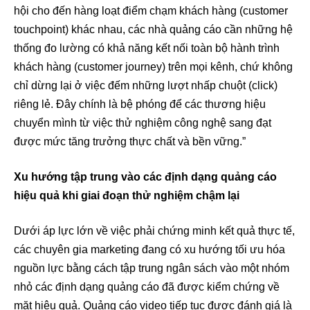
hội cho đến hàng loạt điểm chạm khách hàng (customer
touchpoint) khác nhau, các nhà quảng cáo cần những hệ
thống đo lường có khả năng kết nối toàn bộ hành trình
khách hàng (customer journey) trên mọi kênh, chứ không
chỉ dừng lại ở việc đếm những lượt nhấp chuột (click)
riêng lẻ. Đây chính là bệ phóng để các thương hiệu
chuyển mình từ việc thử nghiệm công nghệ sang đạt
được mức tăng trưởng thực chất và bền vững.”
Xu hướng tập trung vào các định dạng quảng cáo
hiệu quả khi giai đoạn thử nghiệm chậm lại
Dưới áp lực lớn về việc phải chứng minh kết quả thực tế,
các chuyên gia marketing đang có xu hướng tối ưu hóa
nguồn lực bằng cách tập trung ngân sách vào một nhóm
nhỏ các định dạng quảng cáo đã được kiểm chứng về
mặt hiệu quả. Quảng cáo video tiếp tục được đánh giá là