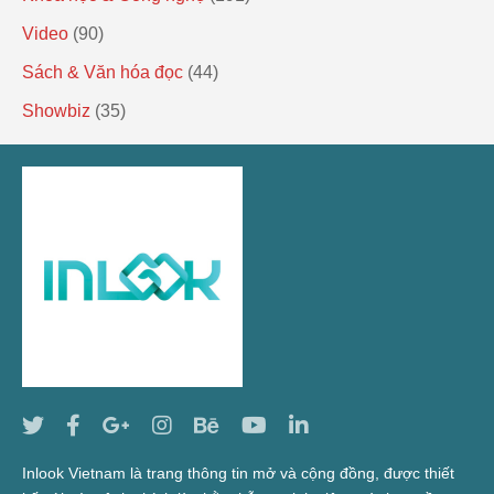
Video
(90)
Sách & Văn hóa đọc
(44)
Showbiz
(35)
Inlook Vietnam là trang thông tin mở và cộng đồng, được thiết