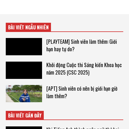
BÀI VIẾT NGẪU NHIÊN
[PLAYTEAM] Sinh viên làm thêm: Giới
hạn hay tự do?
Khởi động Cuộc thi Sáng kiến Khoa học
năm 2025 (CSC 2025)
[APT] Sinh viên có nên bị giới hạn giờ
làm thêm?
BÀI VIẾT GẦN ĐÂY