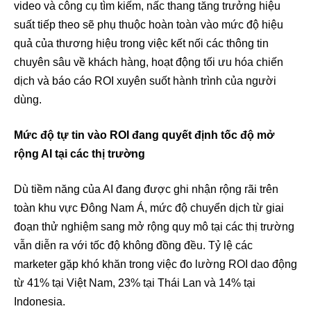
video và công cụ tìm kiếm, nấc thang tăng trưởng hiệu
suất tiếp theo sẽ phụ thuộc hoàn toàn vào mức độ hiệu
quả của thương hiệu trong việc kết nối các thông tin
chuyên sâu về khách hàng, hoạt động tối ưu hóa chiến
dịch và báo cáo ROI xuyên suốt hành trình của người
dùng.
Mức độ tự tin vào ROI đang quyết định tốc độ mở
rộng AI tại các thị trường
Dù tiềm năng của AI đang được ghi nhận rộng rãi trên
toàn khu vực Đông Nam Á, mức độ chuyển dịch từ giai
đoạn thử nghiệm sang mở rộng quy mô tại các thị trường
vẫn diễn ra với tốc độ không đồng đều. Tỷ lệ các
marketer gặp khó khăn trong việc đo lường ROI dao động
từ 41% tại Việt Nam, 23% tại Thái Lan và 14% tại
Indonesia.