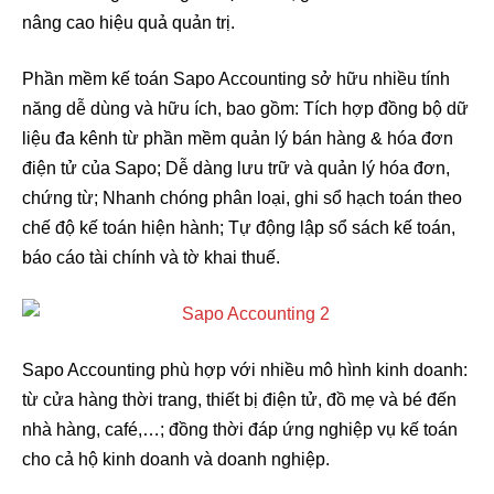
nâng cao hiệu quả quản trị.
Phần mềm kế toán Sapo Accounting sở hữu nhiều tính
năng dễ dùng và hữu ích, bao gồm: Tích hợp đồng bộ dữ
liệu đa kênh từ phần mềm quản lý bán hàng & hóa đơn
điện tử của Sapo; Dễ dàng lưu trữ và quản lý hóa đơn,
chứng từ; Nhanh chóng phân loại, ghi sổ hạch toán theo
chế độ kế toán hiện hành; Tự động lập sổ sách kế toán,
báo cáo tài chính và tờ khai thuế.
Sapo Accounting phù hợp với nhiều mô hình kinh doanh:
từ cửa hàng thời trang, thiết bị điện tử, đồ mẹ và bé đến
nhà hàng, café,…; đồng thời đáp ứng nghiệp vụ kế toán
cho cả hộ kinh doanh và doanh nghiệp.