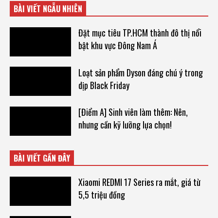
BÀI VIẾT NGẪU NHIÊN
Đặt mục tiêu TP.HCM thành đô thị nổi
bật khu vực Đông Nam Á
Loạt sản phẩm Dyson đáng chú ý trong
dịp Black Friday
[Điểm A] Sinh viên làm thêm: Nên,
nhưng cần kỹ lưỡng lựa chọn!
BÀI VIẾT GẦN ĐÂY
Xiaomi REDMI 17 Series ra mắt, giá từ
5,5 triệu đồng