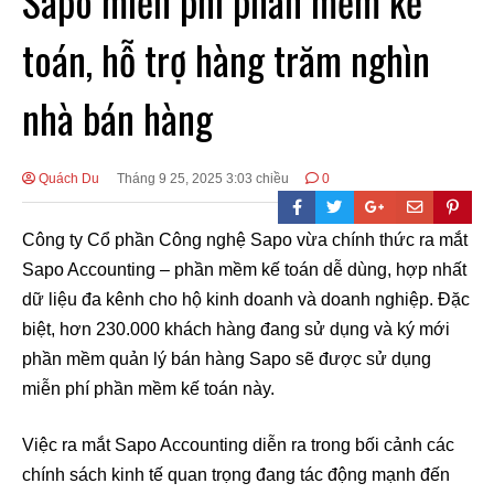
Sapo miễn phí phần mềm kế
toán, hỗ trợ hàng trăm nghìn
nhà bán hàng
Quách Du
Tháng 9 25, 2025 3:03 chiều
0
Công ty Cổ phần Công nghệ Sapo vừa chính thức ra mắt
Sapo Accounting – phần mềm kế toán dễ dùng, hợp nhất
dữ liệu đa kênh cho hộ kinh doanh và doanh nghiệp. Đặc
biệt, hơn 230.000 khách hàng đang sử dụng và ký mới
phần mềm quản lý bán hàng Sapo sẽ được sử dụng
miễn phí phần mềm kế toán này.
Việc ra mắt Sapo Accounting diễn ra trong bối cảnh các
chính sách kinh tế quan trọng đang tác động mạnh đến