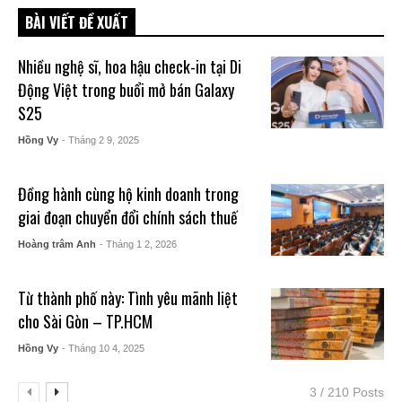
BÀI VIẾT ĐỀ XUẤT
Nhiều nghệ sĩ, hoa hậu check-in tại Di
Động Việt trong buổi mở bán Galaxy
S25
Hồng Vy
- Tháng 2 9, 2025
Đồng hành cùng hộ kinh doanh trong
giai đoạn chuyển đổi chính sách thuế
Hoàng trâm Anh
- Tháng 1 2, 2026
Từ thành phố này: Tình yêu mãnh liệt
cho Sài Gòn – TP.HCM
Hồng Vy
- Tháng 10 4, 2025
3 / 210 Posts