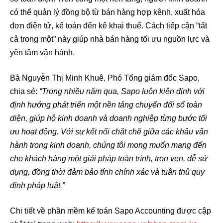
có thể quản lý đồng bộ từ bán hàng hợp kênh, xuất hóa
đơn điện tử, kế toán đến kê khai thuế. Cách tiếp cận “tất
cả trong một” này giúp nhà bán hàng tối ưu nguồn lực và
yên tâm vận hành.
Bà Nguyễn Thị Minh Khuê, Phó Tổng giám đốc Sapo,
chia sẻ:
“Trong nhiều năm qua, Sapo luôn kiên định với
định hướng phát triển một nền tảng chuyển đổi số toàn
diện, giúp hộ kinh doanh và doanh nghiệp từng bước tối
ưu hoạt động. Với sự kết nối chặt chẽ giữa các khâu vận
hành trong kinh doanh, chúng tôi mong muốn mang đến
cho khách hàng một giải pháp toàn trình, trọn vẹn, dễ sử
dụng, đồng thời đảm bảo tính chính xác và tuân thủ quy
định pháp luật.”
Chi tiết về phần mềm kế toán Sapo Accounting được cập