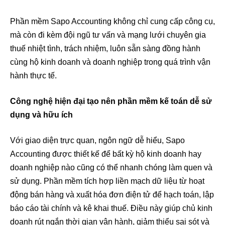
Phần mềm Sapo Accounting không chỉ cung cấp công cụ,
mà còn đi kèm đội ngũ tư vấn và mạng lưới chuyên gia
thuế nhiệt tình, trách nhiệm, luôn sẵn sàng đồng hành
cùng hộ kinh doanh và doanh nghiệp trong quá trình vận
hành thực tế.
Công nghệ hiện đại tạo nên phần mềm kế toán dễ sử
dụng và hữu ích
Với giao diện trực quan, ngôn ngữ dễ hiểu, Sapo
Accounting được thiết kế để bất kỳ hộ kinh doanh hay
doanh nghiệp nào cũng có thể nhanh chóng làm quen và
sử dụng. Phần mềm tích hợp liền mạch dữ liệu từ hoạt
động bán hàng và xuất hóa đơn điện tử để hạch toán, lập
báo cáo tài chính và kê khai thuế. Điều này giúp chủ kinh
doanh rút ngắn thời gian vận hành, giảm thiểu sai sót và