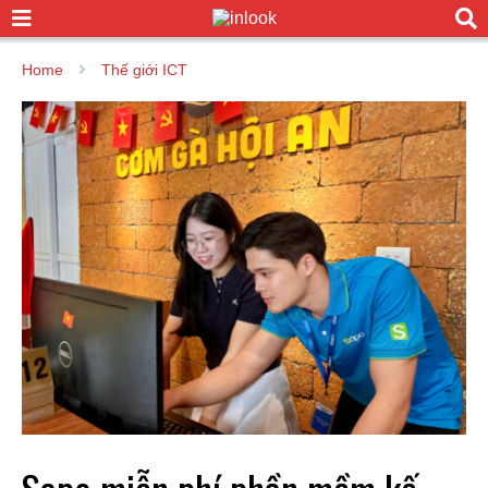
Home
Thế giới ICT