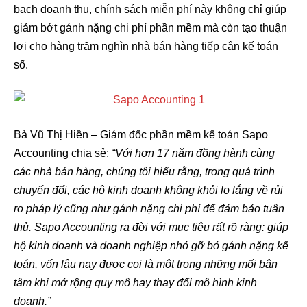
bạch doanh thu, chính sách miễn phí này không chỉ giúp
giảm bớt gánh nặng chi phí phần mềm mà còn tạo thuận
lợi cho hàng trăm nghìn nhà bán hàng tiếp cận kế toán
số.
Bà Vũ Thị Hiền – Giám đốc phần mềm kế toán Sapo
Accounting chia sẻ:
“Với hơn 17 năm đồng hành cùng
các nhà bán hàng, chúng tôi hiểu rằng, trong quá trình
chuyển đổi, các hộ kinh doanh không khỏi lo lắng về rủi
ro pháp lý cũng như gánh nặng chi phí để đảm bảo tuân
thủ. Sapo Accounting ra đời với mục tiêu rất rõ ràng: giúp
hộ kinh doanh và doanh nghiệp nhỏ gỡ bỏ gánh nặng kế
toán, vốn lâu nay được coi là một trong những mối bận
tâm khi mở rộng quy mô hay thay đổi mô hình kinh
doanh.”