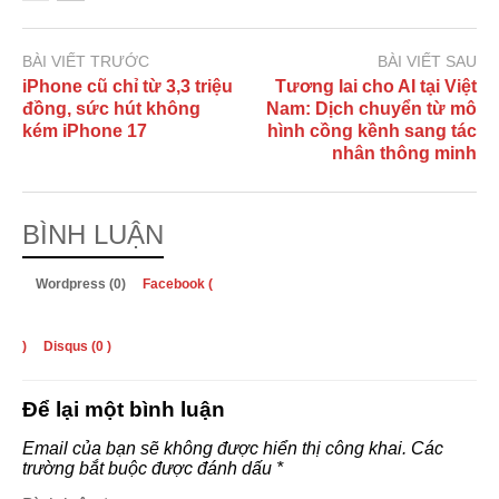
BÀI VIẾT TRƯỚC
BÀI VIẾT SAU
iPhone cũ chỉ từ 3,3 triệu
Tương lai cho AI tại Việt
đồng, sức hút không
Nam: Dịch chuyển từ mô
kém iPhone 17
hình cồng kềnh sang tác
nhân thông minh
BÌNH LUẬN
Wordpress (0)
Facebook (
)
Disqus (
0
)
Để lại một bình luận
Email của bạn sẽ không được hiển thị công khai.
Các
trường bắt buộc được đánh dấu
*