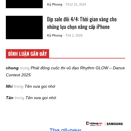
Kỳ Phong
- Th12 15, 2024
Dịp sale đôi 4/4: Thời gian vàng cho
những lựa chọn nâng cấp iPhone
Kỳ Phong
- Th4 2, 2026
BÌNH LUẬN GẦN ĐÂY
chung
trong
Phát động cuộc thi vũ đạo Rhythm GLOW – Dance
Contest 2025
Nhi
trong
Tên xưa gọi nhớ
Tân
trong
Tên xưa gọi nhớ