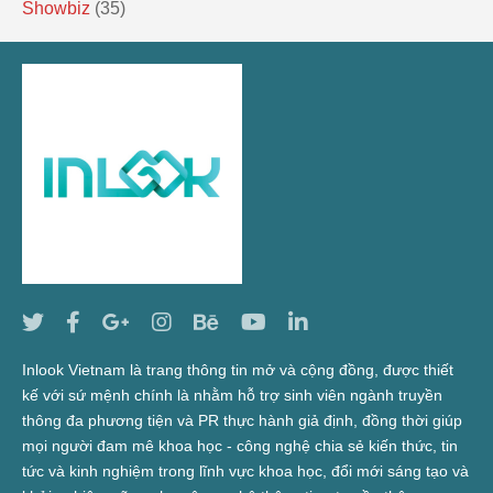
Showbiz
(35)
Inlook Vietnam là trang thông tin mở và cộng đồng, được thiết
kế với sứ mệnh chính là nhằm hỗ trợ sinh viên ngành truyền
thông đa phương tiện và PR thực hành giả định, đồng thời giúp
mọi người đam mê khoa học - công nghệ chia sẻ kiến thức, tin
tức và kinh nghiệm trong lĩnh vực khoa học, đổi mới sáng tạo và