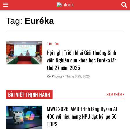
Tag:
Euréka
Tin tức
Hội nghị Triển khai Giải thưởng Sinh
viên Nghiên cứu khoa học Euréka lần
thứ 27 năm 2025
Kỳ Phong
- Tháng 8 25, 2025
BÀI VIẾT THỊNH HÀNH
XEM THÊM
MWC 2026: AMD trình làng Ryzen AI
400 với hiệu năng NPU đạt kỷ lục 50
TOPS