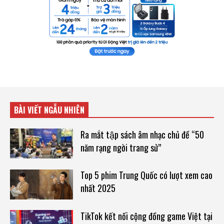
BÀI VIẾT NGẪU NHIÊN
Ra mắt tập sách âm nhạc chủ đề “50
năm rạng ngời trang sử”
Top 5 phim Trung Quốc có lượt xem cao
nhất 2025
TikTok kết nối cộng đồng game Việt tại