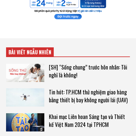
BÀI VIẾT NGẪU NHIÊN
[SH] “Sống chung” trước hôn nhân: Tôi
nghĩ là không!
Tin hót: TP.HCM thử nghiệm giao hàng
bằng thiết bị bay không người lái (UAV)
Khai mạc Liên hoan Sáng tạo và Thiết
kế Việt Nam 2024 tại TPHCM