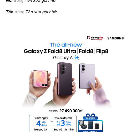
Nhi
trong
Tên xưa gọi nhớ
Tân
trong
Tên xưa gọi nhớ