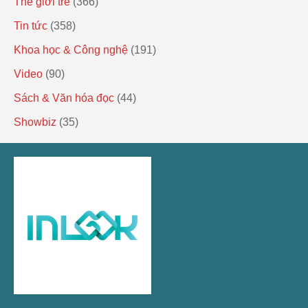
Thế giới trẻ
(366)
Tin tức
(358)
Khoa học & Công nghệ
(191)
Video
(90)
Sách & Văn hóa đọc
(44)
Showbiz
(35)