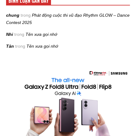
BÌNH LUẬN GẦN ĐÂY
chung
trong
Phát động cuộc thi vũ đạo Rhythm GLOW – Dance
Contest 2025
Nhi
trong
Tên xưa gọi nhớ
Tân
trong
Tên xưa gọi nhớ