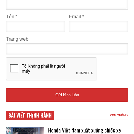
Tên
*
Email
*
Trang web
BÀI VIẾT THỊNH HÀNH
XEM THÊM
Honda Việt Nam xuất xưởng chiếc xe