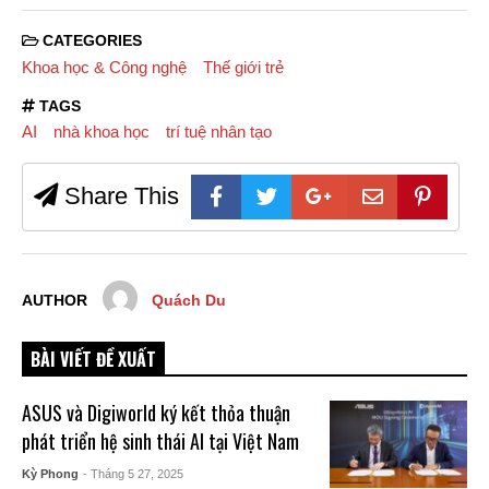
CATEGORIES
Khoa học & Công nghệ
Thế giới trẻ
TAGS
AI
nhà khoa học
trí tuệ nhân tạo
Share This
AUTHOR
Quách Du
BÀI VIẾT ĐỀ XUẤT
ASUS và Digiworld ký kết thỏa thuận
phát triển hệ sinh thái AI tại Việt Nam
Kỳ Phong
- Tháng 5 27, 2025