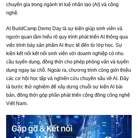
chuyên gia trong ngành trí tuệ nhân tạo (AI) và công
nghệ.
AI BuildCamp Demo Day là sự kiện giúp sinh viên và
người quan tâm hiểu rõ quy trình phát triển AI thông qua
việc trình bày sản phẩm AI thực tế đến từ lớp học. Sự
kiện kết nối kết nối sinh viên với doanh nghiệp có nhu
cầu tuyển dụng, đồng thời cho phép phỏng vấn và tuyển
dụng ngay tại chỗ. Ngoài ra, chương trình cũng giới thiệu
các cơ hội học tập và nghiên cứu chuyên sâu về AI. Đây
là bước thử nghiệm để xây dựng chuỗi sự kiện AI bài
bản, đồng thời góp phần phát triển cộng đồng công nghệ
Việt Nam.