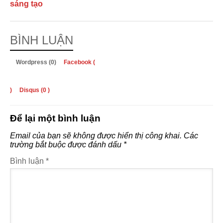
sáng tạo
BÌNH LUẬN
Wordpress (0)
Facebook (
)
Disqus (
0
)
Để lại một bình luận
Email của bạn sẽ không được hiển thị công khai.
Các
trường bắt buộc được đánh dấu
*
Bình luận
*