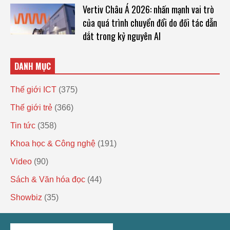
Vertiv Châu Á 2026: nhấn mạnh vai trò
của quá trình chuyển đổi do đối tác dẫn
dắt trong kỷ nguyên AI
DANH MỤC
Thế giới ICT
(375)
Thế giới trẻ
(366)
Tin tức
(358)
Khoa học & Công nghệ
(191)
Video
(90)
Sách & Văn hóa đọc
(44)
Showbiz
(35)