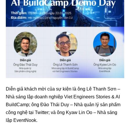
Diễn giả khách mời của sự kiện là ông Lê Thanh Sơn –
Nhà sáng lập doanh nghiệp Viet Engineers Stories & AI
BuildCamp; ông Đào Thái Duy – Nhà quản lý sản phẩm
công nghệ tại Twitter; và ông Kyaw Lin Oo – Nhà sáng
lập EventNook.