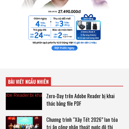
BÀI VIẾT NGẪU NHIÊN
Zero-Day trên Adobe Reader bị khai
thác bằng file PDF
Chương trình “Xây Tết 2026” lan tỏa
tri ân công nhân thoát nước đô thị