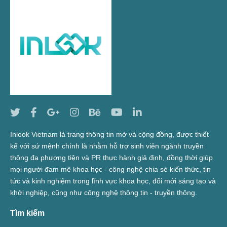
Inlook Vietnam là trang thông tin mở và cộng đồng, được thiết
kế với sứ mệnh chính là nhằm hỗ trợ sinh viên ngành truyền
thông đa phương tiện và PR thực hành giả định, đồng thời giúp
mọi người đam mê khoa học - công nghệ chia sẻ kiến thức, tin
tức và kinh nghiệm trong lĩnh vực khoa học, đổi mới sáng tạo và
khởi nghiệp, cũng như công nghệ thông tin - truyền thông.
Tìm kiếm