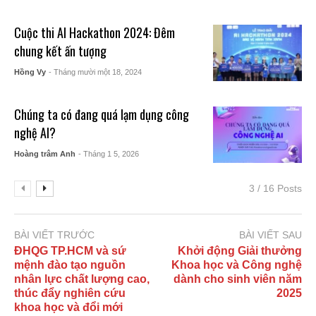
Cuộc thi AI Hackathon 2024: Đêm
chung kết ấn tượng
Hồng Vy
- Tháng mười một 18, 2024
Chúng ta có đang quá lạm dụng công
nghệ AI?
Hoàng trâm Anh
- Tháng 1 5, 2026
3 / 16 Posts
BÀI VIẾT TRƯỚC
BÀI VIẾT SAU
ĐHQG TP.HCM và sứ
Khởi động Giải thưởng
mệnh đào tạo nguồn
Khoa học và Công nghệ
nhân lực chất lượng cao,
dành cho sinh viên năm
thúc đẩy nghiên cứu
2025
khoa học và đổi mới