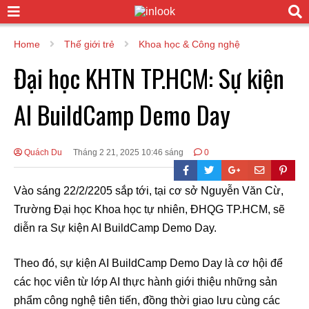
Home
Thế giới trẻ
Khoa học & Công nghệ
Đại học KHTN TP.HCM: Sự kiện
AI BuildCamp Demo Day
Quách Du
Tháng 2 21, 2025 10:46 sáng
0
Vào sáng 22/2/2205 sắp tới, tại cơ sở Nguyễn Văn Cừ,
Trường Đại học Khoa học tự nhiên, ĐHQG TP.HCM, sẽ
diễn ra Sự kiện AI BuildCamp Demo Day.
Theo đó, sự kiện AI BuildCamp Demo Day là cơ hội để
các học viên từ lớp AI thực hành giới thiệu những sản
phẩm công nghệ tiên tiến, đồng thời giao lưu cùng các