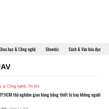
Khoa học & Công nghệ
Showbiz
Sách & Văn hóa đọc
UAV
c & Công nghệ
,
Tin tức
 TP.HCM thử nghiệm giao hàng bằng thiết bị bay không người
m Anh
- Tháng 1 5, 2026