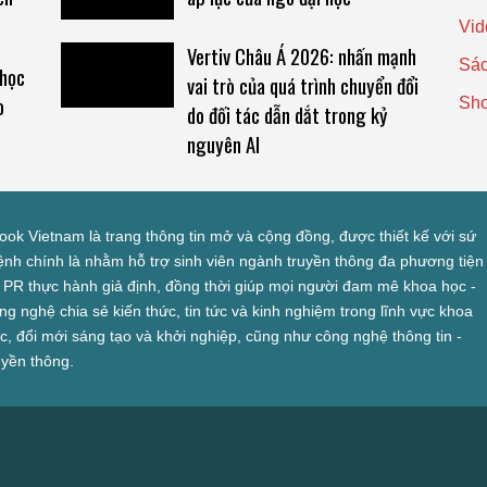
Vid
Vertiv Châu Á 2026: nhấn mạnh
Sác
 học
vai trò của quá trình chuyển đổi
o
Sh
do đối tác dẫn dắt trong kỷ
nguyên AI
look Vietnam là trang thông tin mở và cộng đồng, được thiết kế với sứ
nh chính là nhằm hỗ trợ sinh viên ngành truyền thông đa phương tiện
 PR thực hành giả định, đồng thời giúp mọi người đam mê khoa học -
ng nghệ chia sẻ kiến thức, tin tức và kinh nghiệm trong lĩnh vực khoa
c, đổi mới sáng tạo và khởi nghiệp, cũng như công nghệ thông tin -
uyền thông.