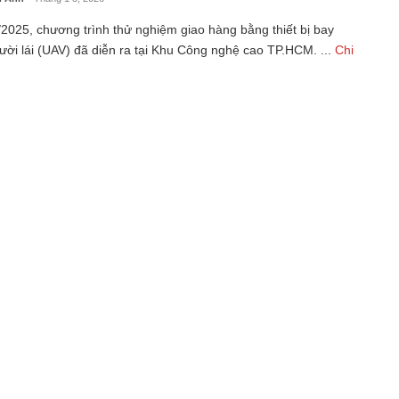
2025, chương trình thử nghiệm giao hàng bằng thiết bị bay
ời lái (UAV) đã diễn ra tại Khu Công nghệ cao TP.HCM. ...
Chi