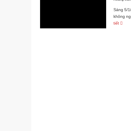
Sáng 5/1/
không ngư
tiết