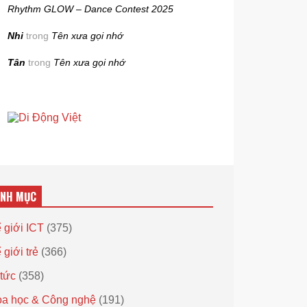
Rhythm GLOW – Dance Contest 2025
Nhi
trong
Tên xưa gọi nhớ
Tân
trong
Tên xưa gọi nhớ
ANH MỤC
 giới ICT
(375)
 giới trẻ
(366)
 tức
(358)
a học & Công nghệ
(191)