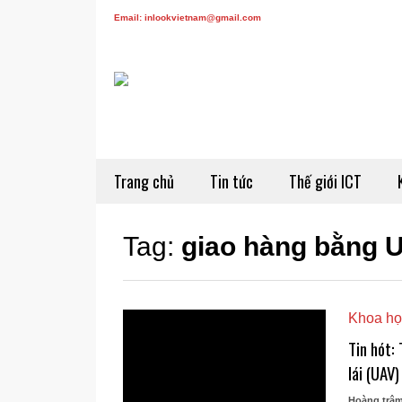
Email: inlookvietnam@gmail.com
Trang chủ
Tin tức
Thế giới ICT
Tag:
giao hàng bằng 
Khoa họ
Tin hót:
lái (UAV)
Hoàng trâ