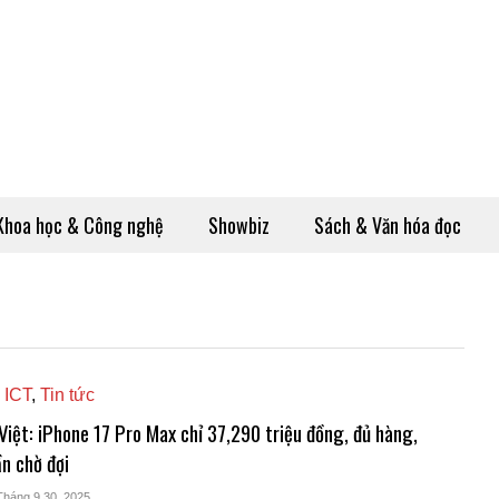
Khoa học & Công nghệ
Showbiz
Sách & Văn hóa đọc
 ICT
,
Tin tức
Việt: iPhone 17 Pro Max chỉ 37,290 triệu đồng, đủ hàng,
n chờ đợi
Tháng 9 30, 2025