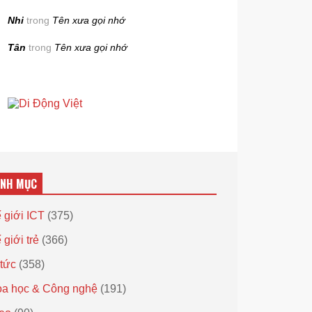
Nhi
trong
Tên xưa gọi nhớ
Tân
trong
Tên xưa gọi nhớ
ANH MỤC
 giới ICT
(375)
 giới trẻ
(366)
 tức
(358)
a học & Công nghệ
(191)