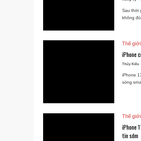
Sau thời 
không đủ 
Thế giới
iPhone c
Thúy Kiều
iPhone 17
sóng smar
Thế giới
iPhone 1
tin sớm