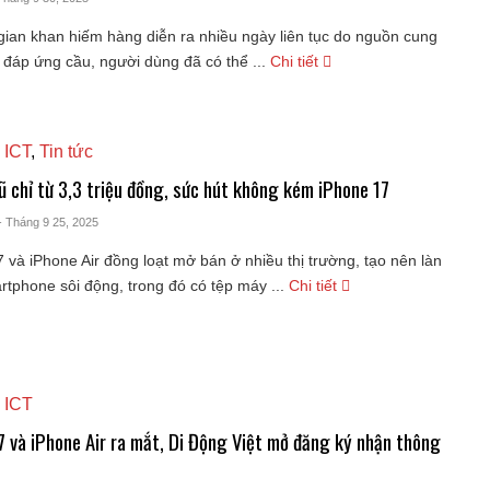
gian khan hiếm hàng diễn ra nhiều ngày liên tục do nguồn cung
đáp ứng cầu, người dùng đã có thể ...
Chi tiết
 ICT
,
Tin tức
ũ chỉ từ 3,3 triệu đồng, sức hút không kém iPhone 17
- Tháng 9 25, 2025
 và iPhone Air đồng loạt mở bán ở nhiều thị trường, tạo nên làn
tphone sôi động, trong đó có tệp máy ...
Chi tiết
 ICT
7 và iPhone Air ra mắt, Di Động Việt mở đăng ký nhận thông