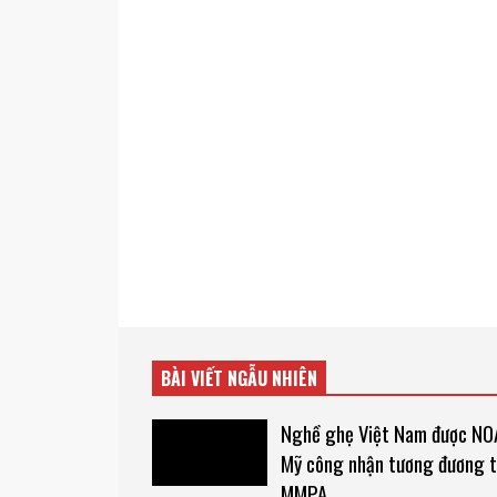
BÀI VIẾT NGẪU NHIÊN
Nghề ghẹ Việt Nam được NO
Mỹ công nhận tương đương 
MMPA