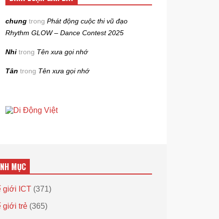
chung
trong
Phát động cuộc thi vũ đạo
Rhythm GLOW – Dance Contest 2025
Nhi
trong
Tên xưa gọi nhớ
Tân
trong
Tên xưa gọi nhớ
ANH MỤC
 giới ICT
(371)
 giới trẻ
(365)