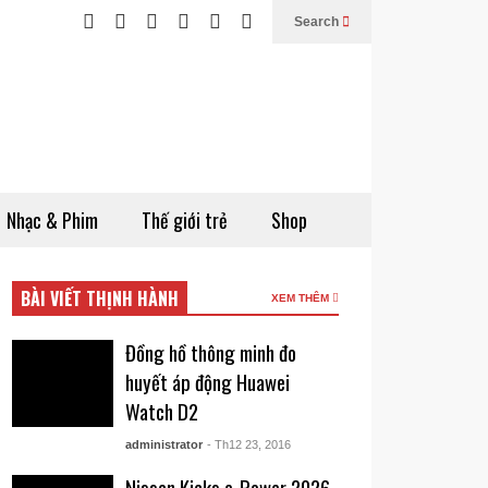
Search
Nhạc & Phim
Thế giới trẻ
Shop
BÀI VIẾT THỊNH HÀNH
XEM THÊM
Đồng hồ thông minh đo
huyết áp động Huawei
Watch D2
administrator
- Th12 23, 2016
Nissan Kicks e-Power 2026