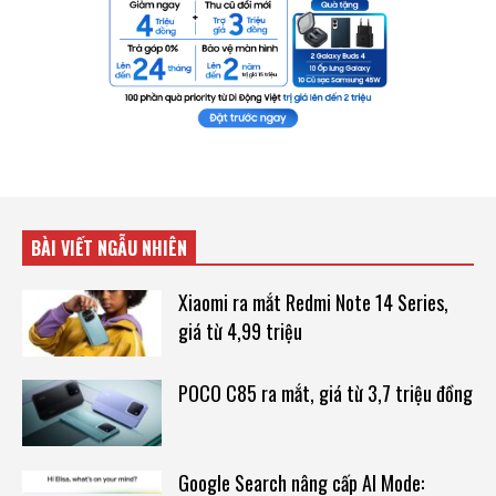
BÀI VIẾT NGẪU NHIÊN
Xiaomi ra mắt Redmi Note 14 Series,
giá từ 4,99 triệu
POCO C85 ra mắt, giá từ 3,7 triệu đồng
Google Search nâng cấp AI Mode: