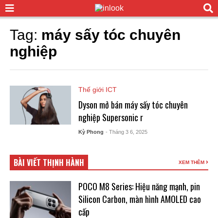
Tag:
máy sấy tóc chuyên
nghiệp
Thế giới ICT
Dyson mở bán máy sấy tóc chuyên
nghiệp Supersonic r
Kỳ Phong
- Tháng 3 6, 2025
BÀI VIẾT THỊNH HÀNH
XEM THÊM
POCO M8 Series: Hiệu năng mạnh, pin
Silicon Carbon, màn hình AMOLED cao
cấp