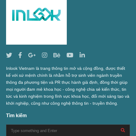
Inlook Vietnam là trang thông tin mở và cộng đồng, được thiết
kế với sứ mệnh chính là nhằm hỗ trợ sinh viên ngành truyền
thông đa phương tiện và PR thực hành giả định, đồng thời giúp
mọi người đam mê khoa học - công nghệ chia sẻ kiến thức, tin
tức và kinh nghiệm trong lĩnh vực khoa học, đổi mới sáng tạo và
khởi nghiệp, cũng như công nghệ thông tin - truyền thông.
Tìm kiếm