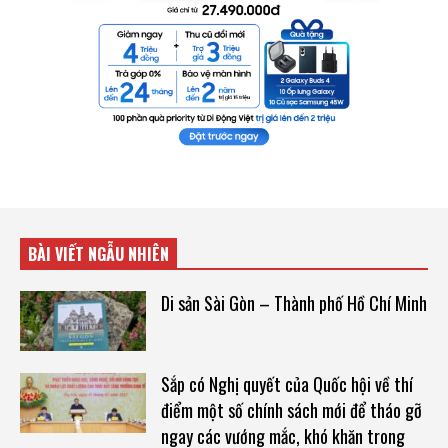
BÀI VIẾT NGẪU NHIÊN
Di sản Sài Gòn – Thành phố Hồ Chí Minh
Sắp có Nghị quyết của Quốc hội về thí
điểm một số chính sách mới để tháo gỡ
ngay các vướng mắc, khó khăn trong