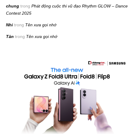
chung
trong
Phát động cuộc thi vũ đạo Rhythm GLOW – Dance
Contest 2025
Nhi
trong
Tên xưa gọi nhớ
Tân
trong
Tên xưa gọi nhớ