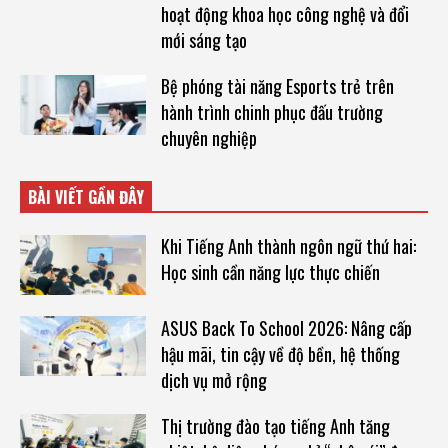
hoạt động khoa học công nghệ và đổi
mới sáng tạo
Bệ phóng tài năng Esports trẻ trên
hành trình chinh phục đấu trường
chuyên nghiệp
BÀI VIẾT GẦN ĐÂY
Khi Tiếng Anh thành ngôn ngữ thứ hai:
Học sinh cần năng lực thực chiến
ASUS Back To School 2026: Nâng cấp
hậu mãi, tin cậy về độ bền, hệ thống
dịch vụ mở rộng
Thị trường đào tạo tiếng Anh tăng