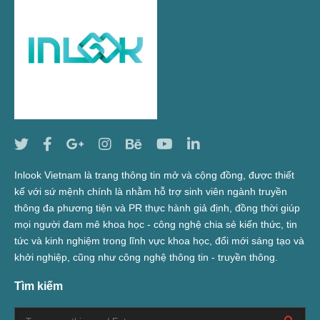
Inlook Vietnam là trang thông tin mở và cộng đồng, được thiết
kế với sứ mệnh chính là nhằm hỗ trợ sinh viên ngành truyền
thông đa phương tiện và PR thực hành giả định, đồng thời giúp
mọi người đam mê khoa học - công nghệ chia sẻ kiến thức, tin
tức và kinh nghiệm trong lĩnh vực khoa học, đổi mới sáng tạo và
khởi nghiệp, cũng như công nghệ thông tin - truyền thông.
Tìm kiếm