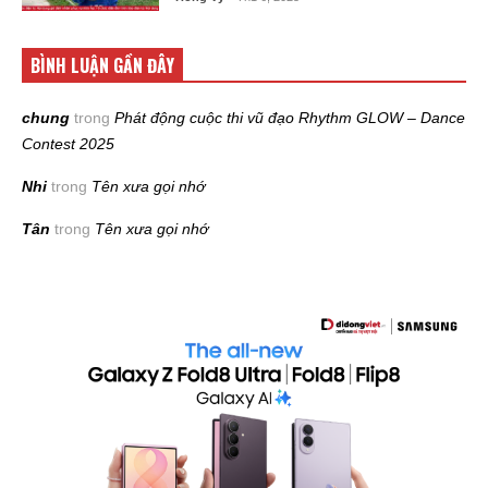
BÌNH LUẬN GẦN ĐÂY
chung
trong
Phát động cuộc thi vũ đạo Rhythm GLOW – Dance
Contest 2025
Nhi
trong
Tên xưa gọi nhớ
Tân
trong
Tên xưa gọi nhớ