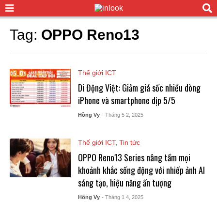
Tag:
OPPO Reno13
Thế giới ICT
Di Động Việt: Giảm giá sốc nhiều dòng
iPhone và smartphone dịp 5/5
Hồng Vy
- Tháng 5 2, 2025
Thế giới ICT
,
Tin tức
OPPO Reno13 Series nâng tầm mọi
khoảnh khắc sống động với nhiếp ảnh AI
sáng tạo, hiệu năng ấn tượng
Hồng Vy
- Tháng 1 4, 2025