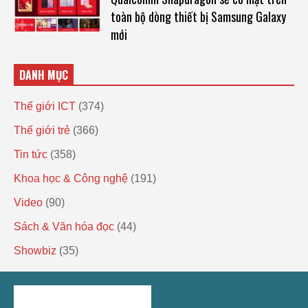
toàn bộ dòng thiết bị Samsung Galaxy
mới
DANH MỤC
Thế giới ICT
(374)
Thế giới trẻ
(366)
Tin tức
(358)
Khoa học & Công nghệ
(191)
Video
(90)
Sách & Văn hóa đọc
(44)
Showbiz
(35)