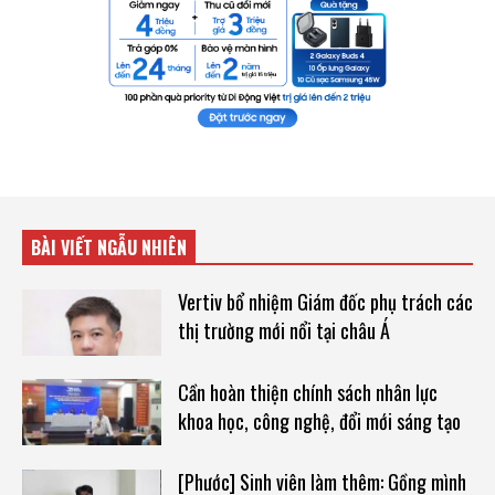
BÀI VIẾT NGẪU NHIÊN
Vertiv bổ nhiệm Giám đốc phụ trách các
thị trường mới nổi tại châu Á
Cần hoàn thiện chính sách nhân lực
khoa học, công nghệ, đổi mới sáng tạo
[Phước] Sinh viên làm thêm: Gồng mình