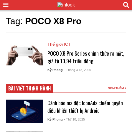
Tag:
POCO X8 Pro
Thế giới ICT
POCO X8 Pro Series chính thức ra mắt,
giá từ 10,94 triệu đồng
Kỳ Phong
- Tháng 3 18, 2026
BÀI VIẾT THỊNH HÀNH
XEM THÊM
Cảnh báo mã độc IconAds chiếm quyền
điều khiển thiết bị Android
Kỳ Phong
- Th7 10, 2025