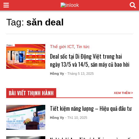
Tag:
săn deal
Thế giới ICT
,
Tin tức
Deal sốc tại Di Động Việt trong hai
ngày 13/5 và 14/5, săn máy cũ bao hời
Hồng Vy
- Tháng 5 13, 2025
BÀI VIẾT THỊNH HÀNH
XEM THÊM
Tiết kiệm năng lượng – Hiệu quả đầu tư
Hồng Vy
- Th1 10, 2025