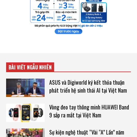
BÀI VIẾT NGẪU NHIÊN
ASUS và Digiworld ký kết thỏa thuận
phát triển hệ sinh thái AI tại Việt Nam
Vòng đeo tay thông minh HUAWEI Band
9 sắp ra mắt tại Việt Nam
Sự kiện nghệ thuật “Vài “A” Lần” năm