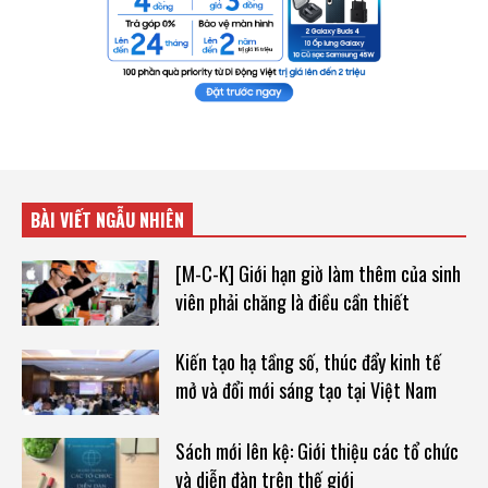
BÀI VIẾT NGẪU NHIÊN
[M-C-K] Giới hạn giờ làm thêm của sinh
viên phải chăng là điều cần thiết
Kiến tạo hạ tầng số, thúc đẩy kinh tế
mở và đổi mới sáng tạo tại Việt Nam
Sách mới lên kệ: Giới thiệu các tổ chức
và diễn đàn trên thế giới