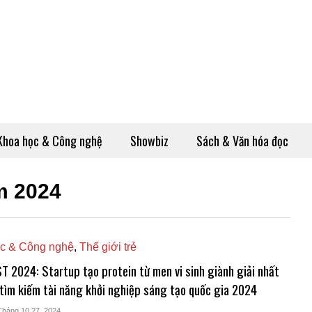
Khoa học & Công nghệ
Showbiz
Sách & Văn hóa đọc
m 2024
c & Công nghệ
,
Thế giới trẻ
 2024: Startup tạo protein từ men vi sinh giành giải nhất
 tìm kiếm tài năng khởi nghiệp sáng tạo quốc gia 2024
Tháng 10 27, 2024