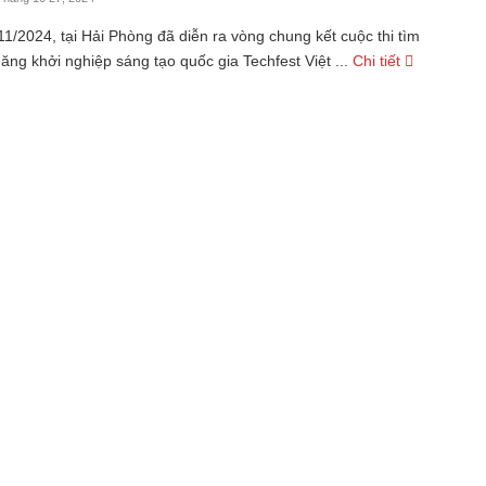
1/2024, tại Hải Phòng đã diễn ra vòng chung kết cuộc thi tìm
năng khởi nghiệp sáng tạo quốc gia Techfest Việt ...
Chi tiết