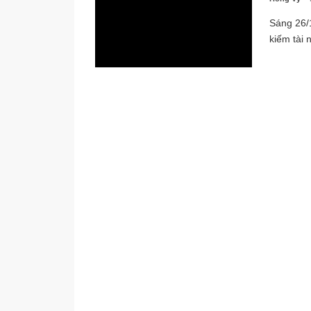
Sáng 26/1
kiếm tài 