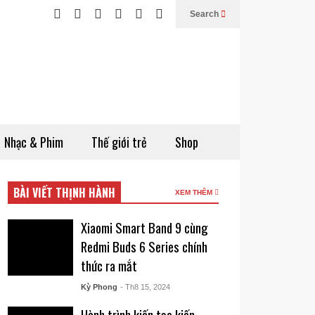
Search
Nhạc & Phim
Thế giới trẻ
Shop
BÀI VIẾT THỊNH HÀNH
XEM THÊM
Xiaomi Smart Band 9 cùng
Redmi Buds 6 Series chính
thức ra mắt
Kỳ Phong
- Th8 15, 2024
Hành trình kiến tạo kiến