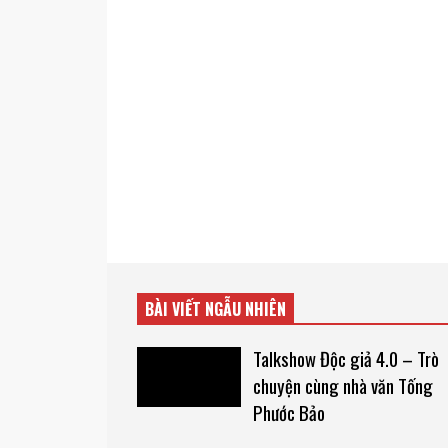
BÀI VIẾT NGẪU NHIÊN
Talkshow Độc giả 4.0 – Trò
chuyện cùng nhà văn Tống
Phước Bảo