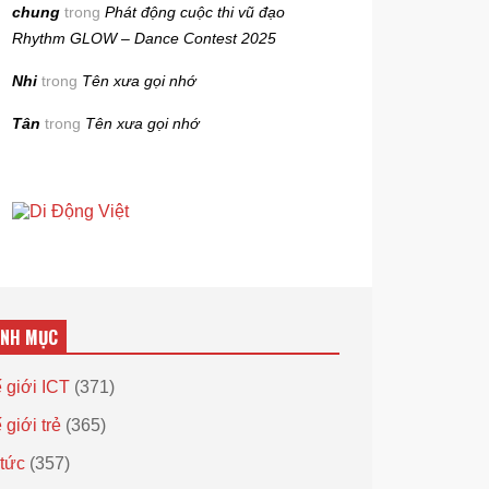
chung
trong
Phát động cuộc thi vũ đạo
Rhythm GLOW – Dance Contest 2025
Nhi
trong
Tên xưa gọi nhớ
Tân
trong
Tên xưa gọi nhớ
ANH MỤC
 giới ICT
(371)
 giới trẻ
(365)
 tức
(357)