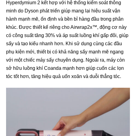
Hyperdymium 2 kết hợp với hệ thống kiểm soát thông
minh do Dyson phát triển giúp mang lại hiệu suất vận
hành mạnh mẽ, ổn định và bền bỉ hàng đầu trong phân
khúc. Được thiết kế riêng cho Airwrap2x™, động cơ này
có công suất tăng 30% và áp suất luồng khí gấp đôi, giúp
sấy và tạo kiểu nhanh hơn. Khi sử dụng cùng các đầu
phụ kiện mới, thiết bị có khả năng sấy mạnh mẽ ngang
với một chiếc máy sấy chuyên dụng. Ngoài ra, máy còn
sở hữu luồng khí Coanda mạnh hơn giúp cuốn các lọn
tóc tốt hơn, tăng hiệu quả uốn xoăn và duỗi thẳng tóc.