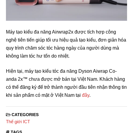
Máy tạo kiểu đa năng Airwrap2x được tích hợp công
nghệ tiên tiến giúp tối ưu hiệu quả tạo kiểu, đơn giản hóa
quy trình chăm sóc tóc hàng ngày của người dùng mà
không làm tóc hư tổn do nhiệt.
Hiện tại, máy tạo kiểu tóc đa năng Dyson Aiwrap Co-
anda 2x™ chưa được mở bán tại Việt Nam. Khách hàng
có thể đăng ký để trở thành người đầu tiên nhận thông tin
khi sản phẩm có mặt ở Việt Nam tại
đây
.
CATEGORIES
Thế giới ICT
TAGS