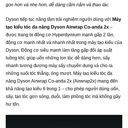
gọn hơn và nhẹ hơn, dễ dàng cầm nắm và thao tác.
Dyson tiếp tục nâng tầm trải nghiệm người dùng với
Máy
tạo kiểu tóc đa năng Dyson Airwrap Co-anda 2x
–
được trang bị động cơ Hyperdymium mạnh gấp 2 lần,
động cơ mạnh nhất và nhanh nhất trong máy tạo kiểu của
Dyson. Động cơ siêu mạnh làm tăng gấp đôi áp suất
luồng khí, giúp uốn những lọn tóc dễ dàng hơn, sấy
nhanh tương đương máy sấy chuyên dụng và cho ra
những suối tóc thẳng, óng mượt. Máy tạo kiểu tóc đa
năng Dyson Airwrap Co-anda 2x (Airwrap2x) mang đến
khả năng tạo kiểu 6 trong 1 – cho phép người dùng uốn,
sấy, tạo tóc gợn sóng, duỗi, làm phồng tóc mà không gây
hư tổn.