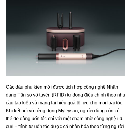
Các đầu phụ kiện mới được tích hợp công nghệ Nhận
dạng Tần số vô tuyến (RFID) tự động điều chỉnh theo nhu
cầu tạo kiểu và mang lại hiệu quả tối ưu cho mọi loại tóc.
Khi kết nối với ứng dụng MyDyson, người dùng còn có
thể dễ dàng uốn tóc chỉ với một chạm nhờ công nghệ i.d.
curl – trình tự uốn tóc được cá nhân hóa theo từng người