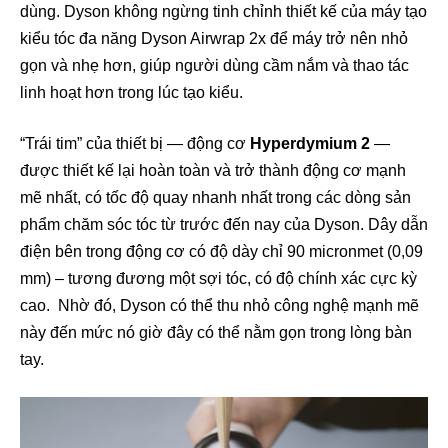
dùng. Dyson không ngừng tinh chỉnh thiết kế của máy tạo
kiểu tóc đa năng Dyson Airwrap 2x để máy trở nên nhỏ
gọn và nhẹ hơn, giúp người dùng cầm nắm và thao tác
linh hoạt hơn trong lúc tạo kiểu.
“Trái tim” của thiết bị — động cơ
Hyperdymium 2
—
được thiết kế lại hoàn toàn và trở thành động cơ mạnh
mẽ nhất, có tốc độ quay nhanh nhất trong các dòng sản
phẩm chăm sóc tóc từ trước đến nay của Dyson. Dây dẫn
điện bên trong động cơ có độ dày chỉ 90 micronmet (0,09
mm) – tương đương một sợi tóc, có độ chính xác cực kỳ
cao. Nhờ đó, Dyson có thể thu nhỏ công nghệ mạnh mẽ
này đến mức nó giờ đây có thể nằm gọn trong lòng bàn
tay.