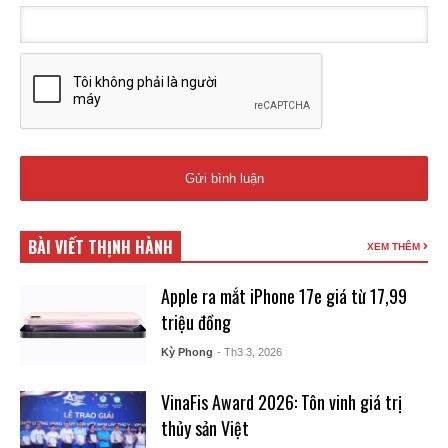
BÀI VIẾT THỊNH HÀNH
XEM THÊM
Apple ra mắt iPhone 17e giá từ 17,99
triệu đồng
Kỳ Phong
- Th3 3, 2026
VinaFis Award 2026: Tôn vinh giá trị
thủy sản Việt