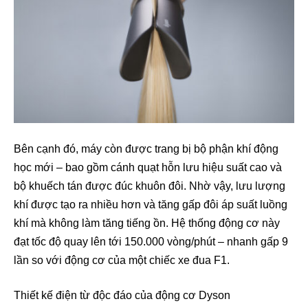
Bên cạnh đó, máy còn được trang bị bộ phận khí động
học mới – bao gồm cánh quạt hỗn lưu hiệu suất cao và
bộ khuếch tán được đúc khuôn đôi. Nhờ vậy, lưu lượng
khí được tạo ra nhiều hơn và tăng gấp đôi áp suất luồng
khí mà không làm tăng tiếng ồn. Hệ thống động cơ này
đạt tốc độ quay lên tới 150.000 vòng/phút – nhanh gấp 9
lần so với động cơ của một chiếc xe đua F1.
Thiết kế điện từ độc đáo của động cơ Dyson