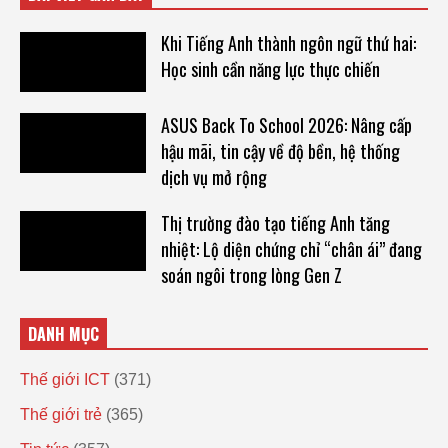
Khi Tiếng Anh thành ngôn ngữ thứ hai:
Học sinh cần năng lực thực chiến
ASUS Back To School 2026: Nâng cấp
hậu mãi, tin cậy về độ bền, hệ thống
dịch vụ mở rộng
Thị trường đào tạo tiếng Anh tăng
nhiệt: Lộ diện chứng chỉ “chân ái” đang
soán ngôi trong lòng Gen Z
DANH MỤC
Thế giới ICT
(371)
Thế giới trẻ
(365)