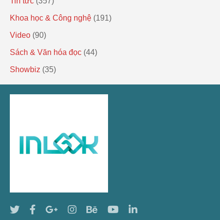
Tin tức
(357)
Khoa học & Công nghệ
(191)
Video
(90)
Sách & Văn hóa đọc
(44)
Showbiz
(35)