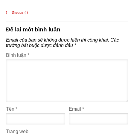
)
Disqus (
)
Để lại một bình luận
Email của bạn sẽ không được hiển thị công khai.
Các
trường bắt buộc được đánh dấu
*
Bình luận
*
Tên
*
Email
*
Trang web