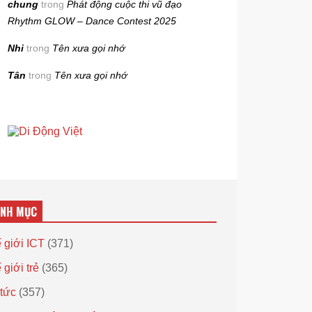
chung
trong
Phát động cuộc thi vũ đạo
Rhythm GLOW – Dance Contest 2025
Nhi
trong
Tên xưa gọi nhớ
Tân
trong
Tên xưa gọi nhớ
ANH MỤC
 giới ICT
(371)
 giới trẻ
(365)
 tức
(357)