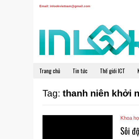
Email: inlookvietnam@gmail.com
Trang chủ
Tin tức
Thế giới ICT
Tag:
thanh niên khởi 
Khoa họ
Sôi đ