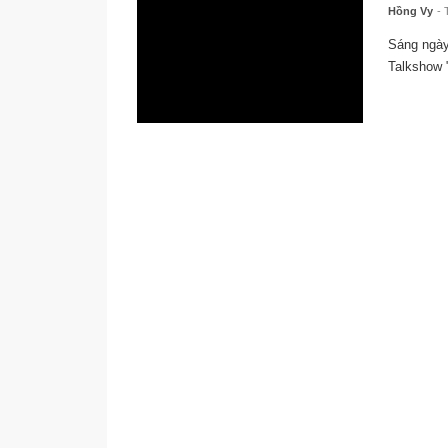
Hồng Vy
- 
Sáng ngày
Talkshow "