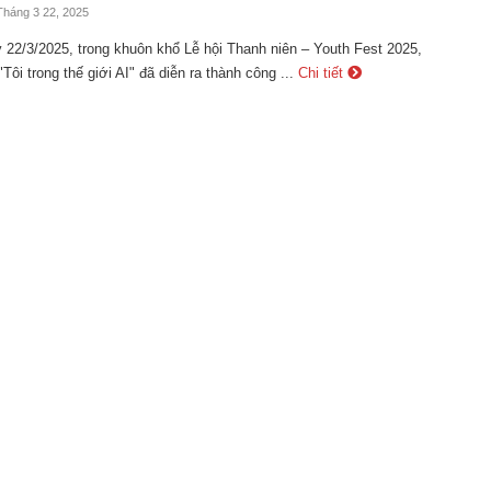
Tháng 3 22, 2025
 22/3/2025, trong khuôn khổ Lễ hội Thanh niên – Youth Fest 2025,
Tôi trong thế giới AI" đã diễn ra thành công ...
Chi tiết