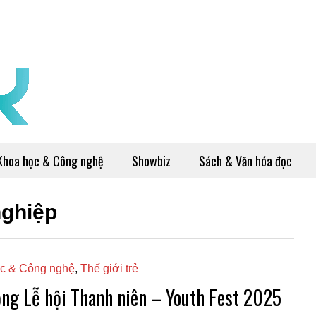
Khoa học & Công nghệ
Showbiz
Sách & Văn hóa đọc
nghiệp
c & Công nghệ
,
Thế giới trẻ
ộng Lễ hội Thanh niên – Youth Fest 2025