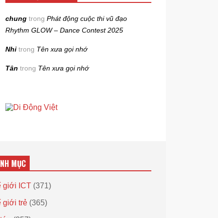
chung
trong
Phát động cuộc thi vũ đạo
Rhythm GLOW – Dance Contest 2025
Nhi
trong
Tên xưa gọi nhớ
Tân
trong
Tên xưa gọi nhớ
ANH MỤC
 giới ICT
(371)
 giới trẻ
(365)