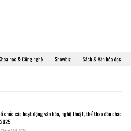
Khoa học & Công nghệ
Showbiz
Sách & Văn hóa đọc
 chức các hoạt động văn hóa, nghệ thuật, thể thao đón chào
 2025
- Tháng 12 9, 2024