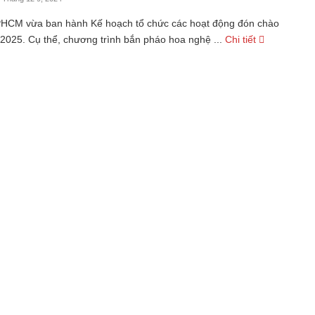
CM vừa ban hành Kế hoạch tổ chức các hoạt động đón chào
2025. Cụ thể, chương trình bắn pháo hoa nghệ ...
Chi tiết