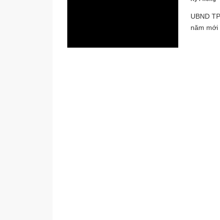
UBND TPH
năm mới 