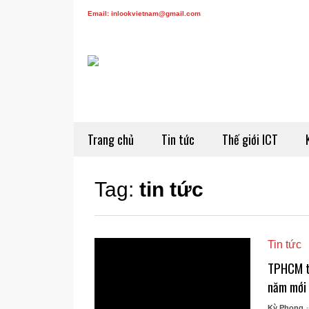
Email: inlookvietnam@gmail.com
Trang chủ
Tin tức
Thế giới ICT
Tag:
tin tức
Tin tức
TPHCM tổ
năm mới
Kỳ Phong