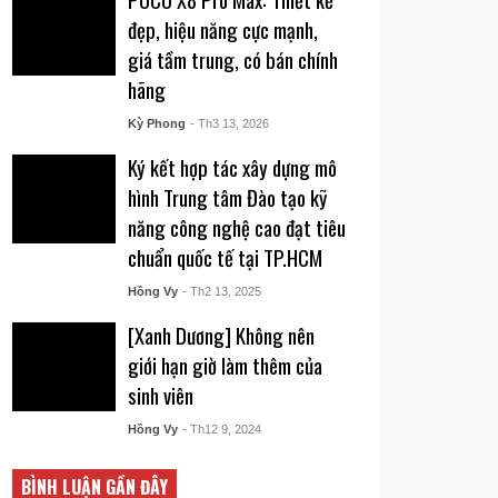
đẹp, hiệu năng cực mạnh,
giá tầm trung, có bán chính
hãng
Kỳ Phong
- Th3 13, 2026
Ký kết hợp tác xây dựng mô
hình Trung tâm Đào tạo kỹ
năng công nghệ cao đạt tiêu
chuẩn quốc tế tại TP.HCM
Hồng Vy
- Th2 13, 2025
[Xanh Dương] Không nên
giới hạn giờ làm thêm của
sinh viên
Hồng Vy
- Th12 9, 2024
BÌNH LUẬN GẦN ĐÂY