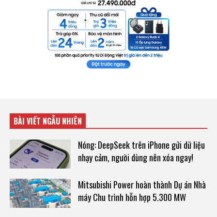
BÀI VIẾT NGẪU NHIÊN
Nóng: DeepSeek trên iPhone gửi dữ liệu
nhạy cảm, người dùng nên xóa ngay!
Mitsubishi Power hoàn thành Dự án Nhà
máy Chu trình hỗn hợp 5.300 MW