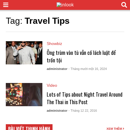
Tag:
Travel Tips
Showbiz
Ông trùm vào tù vẫn cố lách luật để
trốn tội
administrator
- Tháng mười một 16, 2024
Video
Lots of Tips about Night Travel Around
The Thai in This Post
administrator
- Tháng 12 22, 2016
BÀI VIẾT THỊNH HÀNH
XEM THÊM