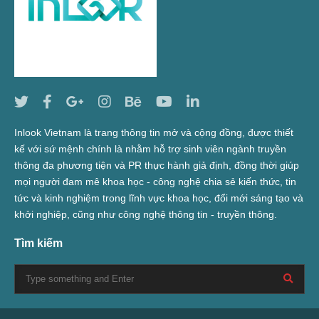
Inlook Vietnam là trang thông tin mở và cộng đồng, được thiết
kế với sứ mệnh chính là nhằm hỗ trợ sinh viên ngành truyền
thông đa phương tiện và PR thực hành giả định, đồng thời giúp
mọi người đam mê khoa học - công nghệ chia sẻ kiến thức, tin
tức và kinh nghiệm trong lĩnh vực khoa học, đổi mới sáng tạo và
khởi nghiệp, cũng như công nghệ thông tin - truyền thông.
Tìm kiếm