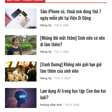
Sắm iPhone cũ, thoải mái dùng thử 7
ngày miễn phí tại Viện Di Động
Hồng Vy
- Th5 9, 2025
[Những đôi mắt thâm] Sinh viên có nên
đi làm thêm?
Hồng Vy
- Th1 2, 2025
[Xanh Dương] Không nên giới hạn giờ
làm thêm của sinh viên
Hồng Vy
- Th12 9, 2024
Lạm dụng AI trong học tập: Con dao hai
lưỡi?
Hoàng trâm Anh
- Th1 8, 2026