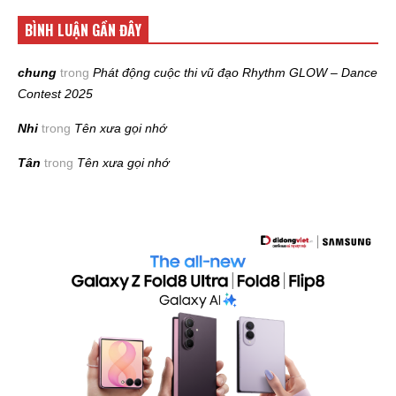
BÌNH LUẬN GẦN ĐÂY
chung
trong
Phát động cuộc thi vũ đạo Rhythm GLOW – Dance
Contest 2025
Nhi
trong
Tên xưa gọi nhớ
Tân
trong
Tên xưa gọi nhớ