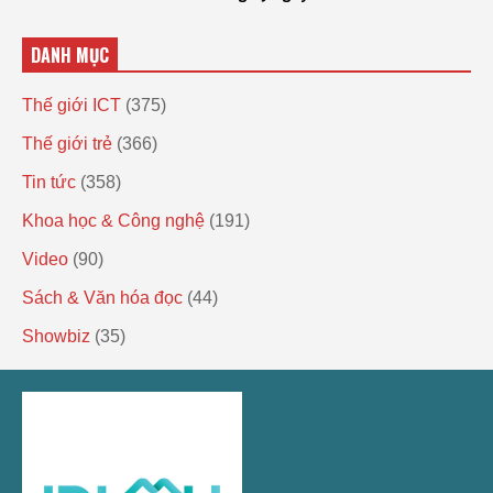
DANH MỤC
Thế giới ICT
(375)
Thế giới trẻ
(366)
Tin tức
(358)
Khoa học & Công nghệ
(191)
Video
(90)
Sách & Văn hóa đọc
(44)
Showbiz
(35)