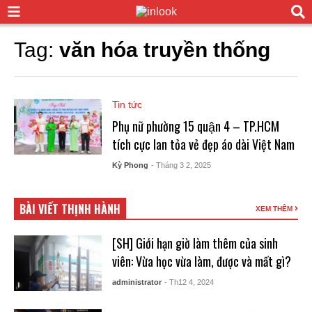
Tag:
văn hóa truyền thống
Tin tức
Phụ nữ phường 15 quận 4 – TP.HCM
tích cực lan tỏa vẻ đẹp áo dài Việt Nam
Kỳ Phong
- Tháng 3 2, 2025
BÀI VIẾT THỊNH HÀNH
XEM THÊM
[SH] Giới hạn giờ làm thêm của sinh
viên: Vừa học vừa làm, được và mất gì?
administrator
- Th12 4, 2024