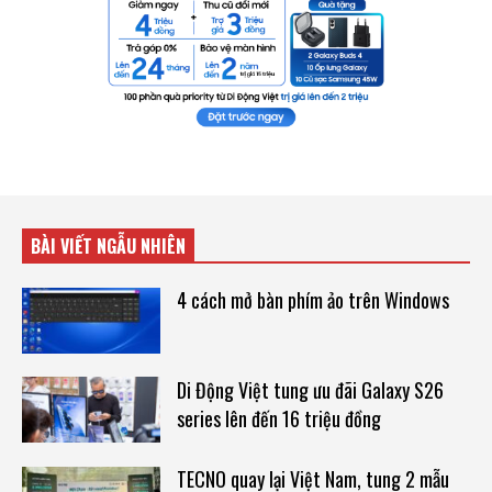
BÀI VIẾT NGẪU NHIÊN
4 cách mở bàn phím ảo trên Windows
Di Động Việt tung ưu đãi Galaxy S26
series lên đến 16 triệu đồng
TECNO quay lại Việt Nam, tung 2 mẫu