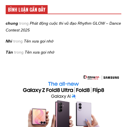
BÌNH LUẬN GẦN ĐÂY
chung
trong
Phát động cuộc thi vũ đạo Rhythm GLOW – Dance
Contest 2025
Nhi
trong
Tên xưa gọi nhớ
Tân
trong
Tên xưa gọi nhớ