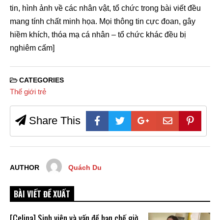
tin, hình ảnh về các nhân vật, tổ chức trong bài viết đều
mang tính chất minh họa. Mọi thông tin cực đoan, gây
hiềm khích, thóa mạ cá nhân – tổ chức khác đều bị
nghiêm cấm]
CATEGORIES
Thế giới trẻ
Share This
AUTHOR
Quách Du
BÀI VIẾT ĐỀ XUẤT
[Celina] Sinh viên và vấn đề hạn chế giờ