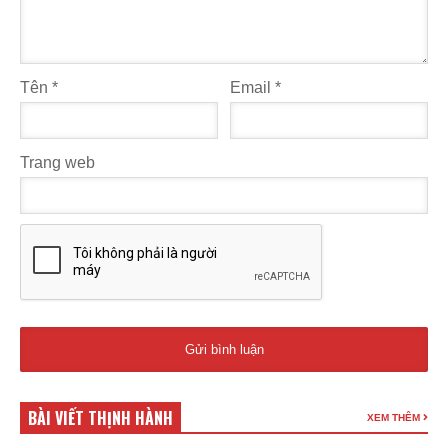
Tên
*
Email
*
Trang web
BÀI VIẾT THỊNH HÀNH
XEM THÊM