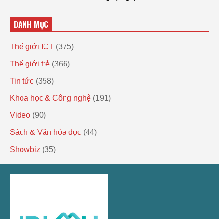
DANH MỤC
Thế giới ICT
(375)
Thế giới trẻ
(366)
Tin tức
(358)
Khoa học & Công nghệ
(191)
Video
(90)
Sách & Văn hóa đọc
(44)
Showbiz
(35)