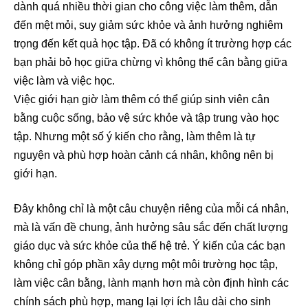
dành quá nhiều thời gian cho công việc làm thêm, dẫn
đến mệt mỏi, suy giảm sức khỏe và ảnh hưởng nghiêm
trọng đến kết quả học tập. Đã có không ít trường hợp các
bạn phải bỏ học giữa chừng vì không thể cân bằng giữa
việc làm và việc học.
Việc giới hạn giờ làm thêm có thể giúp sinh viên cân
bằng cuộc sống, bảo vệ sức khỏe và tập trung vào học
tập. Nhưng một số ý kiến cho rằng, làm thêm là tự
nguyện và phù hợp hoàn cảnh cá nhân, không nên bị
giới hạn.
Đây không chỉ là một câu chuyện riêng của mỗi cá nhân,
mà là vấn đề chung, ảnh hưởng sâu sắc đến chất lượng
giáo dục và sức khỏe của thế hệ trẻ. Ý kiến của các bạn
không chỉ góp phần xây dựng một môi trường học tập,
làm việc cân bằng, lành mạnh hơn mà còn định hình các
chính sách phù hợp, mang lại lợi ích lâu dài cho sinh