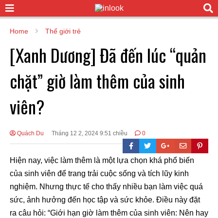
Home
Thế giới trẻ
[Xanh Dương] Đã đến lúc “quản
chặt” giờ làm thêm của sinh
viên?
Quách Du
Tháng 12 2, 2024 9:51 chiều
0
Hiện nay, việc làm thêm là một lựa chọn khá phổ biến
của sinh viên để trang trải cuộc sống và tích lũy kinh
nghiệm. Nhưng thực tế cho thấy nhiều bạn làm việc quá
sức, ảnh hưởng đến học tập và sức khỏe. Điều này đặt
ra câu hỏi: “Giới hạn giờ làm thêm của sinh viên: Nên hay