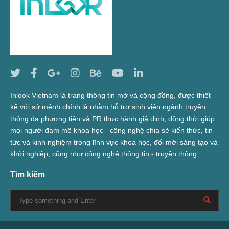
Inlook Vietnam là trang thông tin mở và cộng đồng, được thiết
kế với sứ mệnh chính là nhằm hỗ trợ sinh viên ngành truyền
thông đa phương tiện và PR thực hành giả định, đồng thời giúp
mọi người đam mê khoa học - công nghệ chia sẻ kiến thức, tin
tức và kinh nghiệm trong lĩnh vực khoa học, đổi mới sáng tạo và
khởi nghiệp, cũng như công nghệ thông tin - truyền thông.
Tìm kiếm