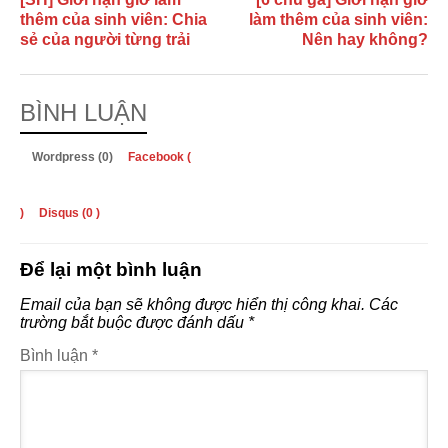
thêm của sinh viên: Chia
làm thêm của sinh viên:
sẻ của người từng trải
Nên hay không?
BÌNH LUẬN
Wordpress (0)
Facebook (
)
Disqus (
0
)
Để lại một bình luận
Email của bạn sẽ không được hiển thị công khai.
Các
trường bắt buộc được đánh dấu
*
Bình luận
*