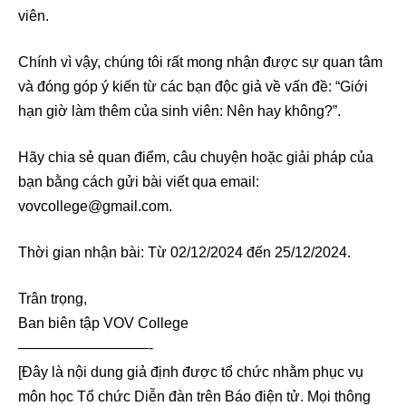
viên.
Chính vì vậy, chúng tôi rất mong nhận được sự quan tâm
và đóng góp ý kiến từ các bạn độc giả về vấn đề: “Giới
hạn giờ làm thêm của sinh viên: Nên hay không?”.
Hãy chia sẻ quan điểm, câu chuyện hoặc giải pháp của
bạn bằng cách gửi bài viết qua email:
vovcollege@gmail.com.
Thời gian nhận bài: Từ 02/12/2024 đến 25/12/2024.
Trân trọng,
Ban biên tập VOV College
—————————-
[Đây là nội dung giả định được tổ chức nhằm phục vụ
môn học Tổ chức Diễn đàn trên Báo điện tử. Mọi thông