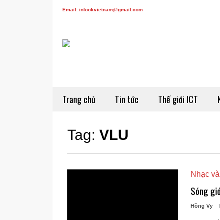
Email: inlookvietnam@gmail.com
Trang chủ
Tin tức
Thế giới ICT
Tag:
VLU
Nhạc và
Sóng gió
Hồng Vy
- 