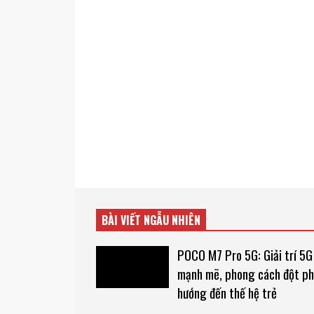
BÀI VIẾT NGẪU NHIÊN
POCO M7 Pro 5G: Giải trí 5G
mạnh mẽ, phong cách đột p
hướng đến thế hệ trẻ