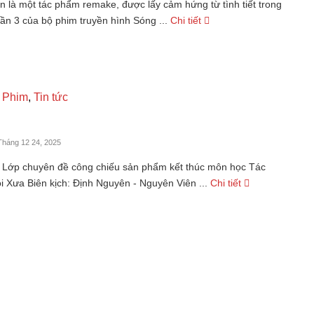
 là một tác phẩm remake, được lấy cảm hứng từ tình tiết trong
ần 3 của bộ phim truyền hình Sóng ...
Chi tiết
 Phim
,
Tin tức
Tháng 12 24, 2025
 Lớp chuyên đề công chiếu sản phẩm kết thúc môn học Tác
 Xưa Biên kịch: Định Nguyên - Nguyên Viên ...
Chi tiết