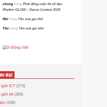
chung
trong
Phát động cuộc thi vũ đạo
Rhythm GLOW – Dance Contest 2025
Nhi
trong
Tên xưa gọi nhớ
Tân
trong
Tên xưa gọi nhớ
ANH MỤC
 giới ICT
(375)
 giới trẻ
(366)
 tức
(358)