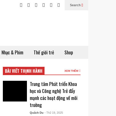
Search
Nhạc & Phim
Thế giới trẻ
Shop
BÀI VIẾT THỊNH HÀNH
XEM THÊM
Trung tâm Phát triển Khoa
học và Công nghệ Trẻ đẩy
mạnh các hoạt động về môi
trường
Quách Du
- Th2 19, 2025