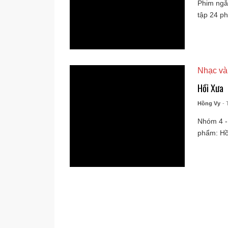
Phim ngắn
tập 24 ph
Nhạc và
Hồi Xưa
Hồng Vy
- 
Nhóm 4 -
phẩm: Hồi