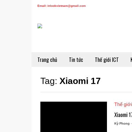
Email: inlookvietnam@gmail.com
Trang chủ
Tin tức
Thế giới ICT
Tag:
Xiaomi 17
Thế giới
Xiaomi 1
Kỳ Phong