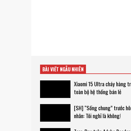
BÀI VIẾT NGẪU NHIÊN
Xiaomi 15 Ultra cháy hàng t
toàn bộ hệ thống bán lẻ
[SH] “Sống chung” trước hô
nhân: Tôi nghĩ là không!