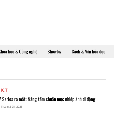
Khoa học & Công nghệ
Showbiz
Sách & Văn hóa đọc
 ICT
7 Series ra mắt: Nâng tầm chuẩn mực nhiếp ảnh di động
- Tháng 2 28, 2026