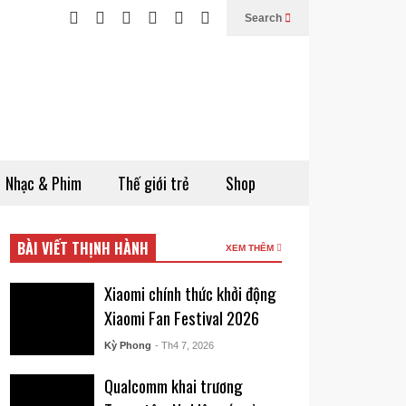
Search
Nhạc & Phim
Thế giới trẻ
Shop
BÀI VIẾT THỊNH HÀNH
XEM THÊM
Xiaomi chính thức khởi động
Xiaomi Fan Festival 2026
Kỳ Phong
- Th4 7, 2026
Qualcomm khai trương