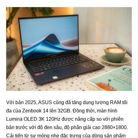
Với bản 2025, ASUS cũng đã tăng dung lượng RAM tối
đa của Zenbook 14 lên 32GB. Đồng thời, màn hình
Lumina OLED 3K 120Hz được nâng cấp so với phiên
bản trước với độ đen sâu, độ phân giải cao 2880×1800.
Cải tiến từ sự mỏng nhẹ đặc trưng của dòng sản phẩm