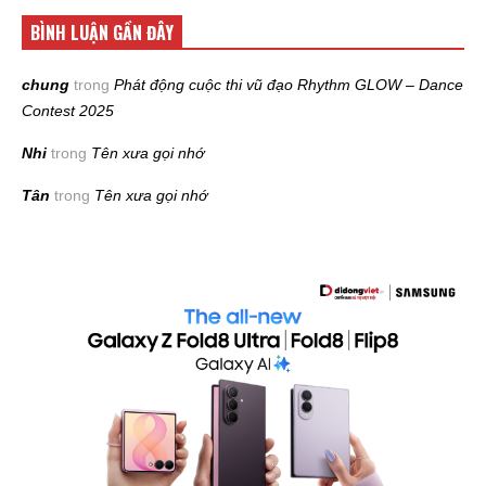
BÌNH LUẬN GẦN ĐÂY
chung
trong
Phát động cuộc thi vũ đạo Rhythm GLOW – Dance
Contest 2025
Nhi
trong
Tên xưa gọi nhớ
Tân
trong
Tên xưa gọi nhớ