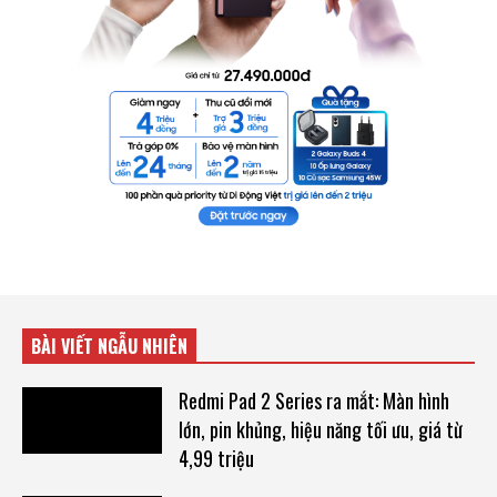
BÀI VIẾT NGẪU NHIÊN
Redmi Pad 2 Series ra mắt: Màn hình
lớn, pin khủng, hiệu năng tối ưu, giá từ
4,99 triệu