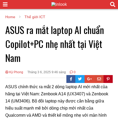
Home
Thế giới ICT
ASUS ra mắt laptop AI chuẩn
Copilot+PC nhẹ nhất tại Việt
Nam
Kỳ Phong
Tháng 3 6, 2025 9:46 sáng
0
ASUS chính thức ra mắt 2 dòng laptop AI mới nhất của
hãng tại Việt Nam: Zenbook A14 (UX3407) và Zenbook
14 (UM3406). Bộ đôi laptop này được cân bằng giữa
hiệu suất mạnh mẽ bởi dòng chip mới nhất của
Qualcomm và AMD và thiết kế mỏng nhẹ với màn hình