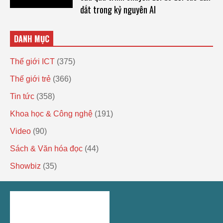
dắt trong kỷ nguyên AI
DANH MỤC
Thế giới ICT
(375)
Thế giới trẻ
(366)
Tin tức
(358)
Khoa học & Công nghệ
(191)
Video
(90)
Sách & Văn hóa đọc
(44)
Showbiz
(35)