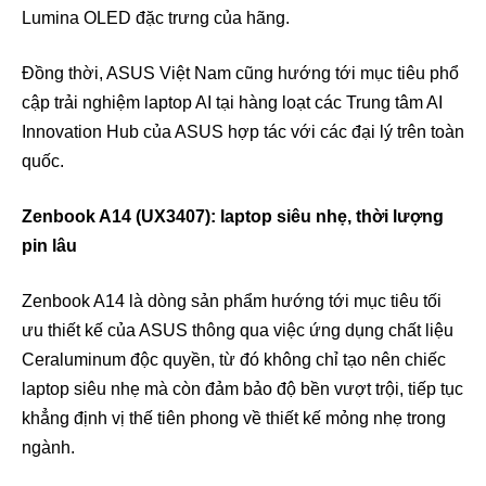
Lumina OLED đặc trưng của hãng.
Đồng thời, ASUS Việt Nam cũng hướng tới mục tiêu phổ
cập trải nghiệm laptop AI tại hàng loạt các Trung tâm AI
Innovation Hub của ASUS hợp tác với các đại lý trên toàn
quốc.
Zenbook A14 (UX3407): laptop siêu nhẹ, thời lượng
pin lâu
Zenbook A14 là dòng sản phẩm hướng tới mục tiêu tối
ưu thiết kế của ASUS thông qua việc ứng dụng chất liệu
Ceraluminum độc quyền, từ đó không chỉ tạo nên chiếc
laptop siêu nhẹ mà còn đảm bảo độ bền vượt trội, tiếp tục
khẳng định vị thế tiên phong về thiết kế mỏng nhẹ trong
ngành.