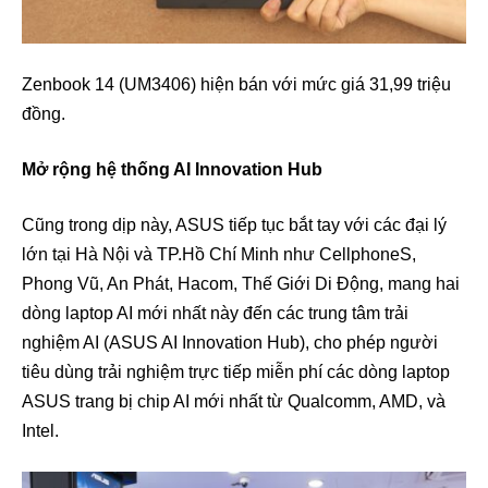
Zenbook 14 (UM3406) hiện bán với mức giá 31,99 triệu
đồng.
Mở rộng hệ thống AI Innovation Hub
Cũng trong dịp này, ASUS tiếp tục bắt tay với các đại lý
lớn tại Hà Nội và TP.Hồ Chí Minh như CellphoneS,
Phong Vũ, An Phát, Hacom, Thế Giới Di Động, mang hai
dòng laptop AI mới nhất này đến các trung tâm trải
nghiệm AI (ASUS AI Innovation Hub), cho phép người
tiêu dùng trải nghiệm trực tiếp miễn phí các dòng laptop
ASUS trang bị chip AI mới nhất từ Qualcomm, AMD, và
Intel.