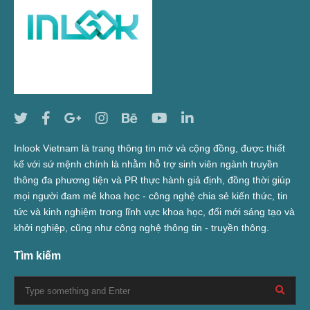
Inlook Vietnam là trang thông tin mở và cộng đồng, được thiết
kế với sứ mệnh chính là nhằm hỗ trợ sinh viên ngành truyền
thông đa phương tiện và PR thực hành giả định, đồng thời giúp
mọi người đam mê khoa học - công nghệ chia sẻ kiến thức, tin
tức và kinh nghiệm trong lĩnh vực khoa học, đổi mới sáng tạo và
khởi nghiệp, cũng như công nghệ thông tin - truyền thông.
Tìm kiếm