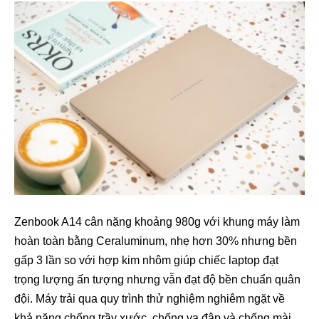
Zenbook A14 cân nặng khoảng 980g với khung máy làm
hoàn toàn bằng Ceraluminum, nhẹ hơn 30% nhưng bền
gấp 3 lần so với hợp kim nhôm giúp chiếc laptop đạt
trọng lượng ấn tượng nhưng vẫn đạt độ bền chuẩn quân
đội. Máy trải qua quy trình thử nghiệm nghiêm ngặt về
khả năng chống trầy xước, chống va đập và chống mài