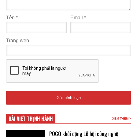
Tên
*
Email
*
Trang web
BÀI VIẾT THỊNH HÀNH
XEM THÊM
POCO khởi động Lễ hội công nghệ