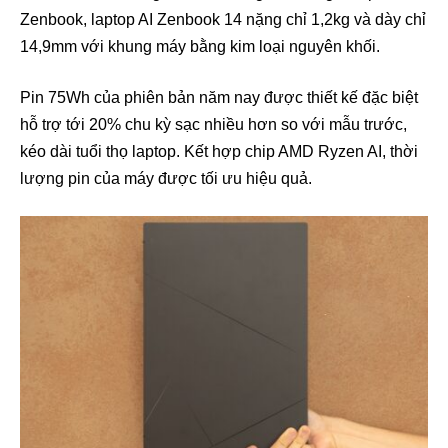
Zenbook, laptop AI Zenbook 14 nặng chỉ 1,2kg và dày chỉ
14,9mm với khung máy bằng kim loại nguyên khối.
Pin 75Wh của phiên bản năm nay được thiết kế đặc biệt
hỗ trợ tới 20% chu kỳ sạc nhiều hơn so với mẫu trước,
kéo dài tuổi thọ laptop. Kết hợp chip AMD Ryzen AI, thời
lượng pin của máy được tối ưu hiệu quả.