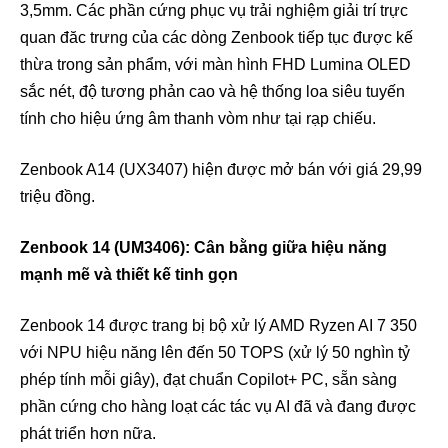
3,5mm. Các phần cứng phục vụ trải nghiệm giải trí trực
quan đăc trưng của các dòng Zenbook tiếp tục được kế
thừa trong sản phẩm, với màn hình FHD Lumina OLED
sắc nét, độ tương phản cao và hệ thống loa siêu tuyến
tính cho hiệu ứng âm thanh vòm như tại rạp chiếu.
Zenbook A14 (UX3407) hiện được mở bán với giá 29,99
triệu đồng.
Zenbook 14 (UM3406): Cân bằng giữa hiệu năng
mạnh mẽ và thiết kế tinh gọn
Zenbook 14 được trang bị bộ xử lý AMD Ryzen AI 7 350
với NPU hiệu năng lên đến 50 TOPS (xử lý 50 nghìn tỷ
phép tính mỗi giây), đạt chuẩn Copilot+ PC, sẵn sàng
phần cứng cho hàng loạt các tác vụ AI đã và đang được
phát triển hơn nữa.