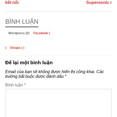
kết nối
Supersonic r
BÌNH LUẬN
Wordpress (0)
Facebook (
)
Disqus (
)
Để lại một bình luận
Email của bạn sẽ không được hiển thị công khai.
Các
trường bắt buộc được đánh dấu
*
Bình luận
*