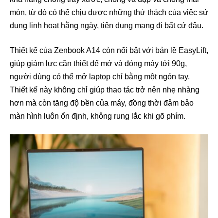
mòn, từ đó có thể chịu được những thử thách của việc sử
dụng linh hoạt hằng ngày, tiện dụng mang đi bất cứ đâu.
Thiết kế của Zenbook A14 còn nổi bật với bản lề EasyLift,
giúp giảm lực cần thiết để mở và đóng máy tới 90g,
người dùng có thể mở laptop chỉ bằng một ngón tay.
Thiết kế này không chỉ giúp thao tác trở nên nhẹ nhàng
hơn mà còn tăng độ bền của máy, đồng thời đảm bảo
màn hình luôn ổn định, không rung lắc khi gõ phím.