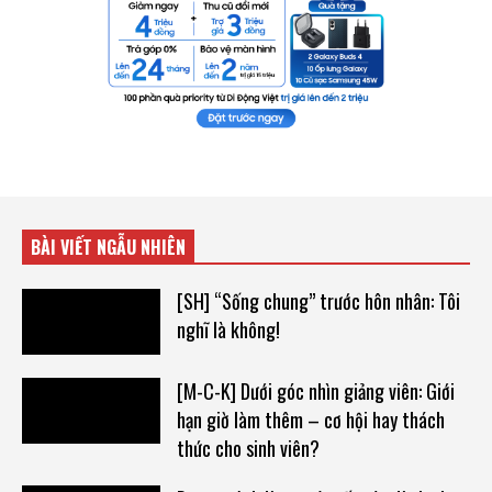
BÀI VIẾT NGẪU NHIÊN
[SH] “Sống chung” trước hôn nhân: Tôi
nghĩ là không!
[M-C-K] Dưới góc nhìn giảng viên: Giới
hạn giờ làm thêm – cơ hội hay thách
thức cho sinh viên?