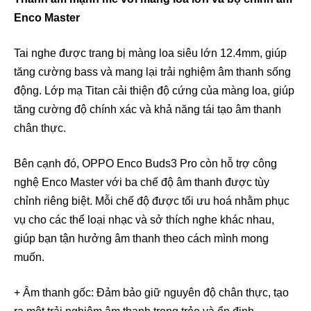
Enco Master
Tai nghe được trang bị màng loa siêu lớn 12.4mm, giúp
tăng cường bass và mang lại trải nghiệm âm thanh sống
động. Lớp mạ Titan cải thiện độ cứng của màng loa, giúp
tăng cường độ chính xác và khả năng tái tạo âm thanh
chân thực.
Bên cạnh đó, OPPO Enco Buds3 Pro còn hỗ trợ công
nghệ Enco Master với ba chế độ âm thanh được tùy
chỉnh riêng biệt. Mỗi chế độ được tối ưu hoá nhằm phục
vụ cho các thể loại nhạc và sở thích nghe khác nhau,
giúp bạn tận hưởng âm thanh theo cách mình mong
muốn.
+ Âm thanh gốc: Đảm bảo giữ nguyên độ chân thực, tạo