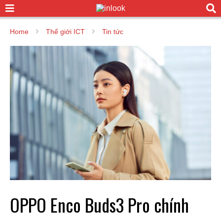
Home
Thế giới ICT
Tin tức
OPPO Enco Buds3 Pro chính