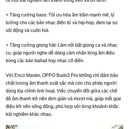
ra một trải nghiệm âm thanh trong trẻo và ổn định.
+ Tăng cường bass: Tối ưu hóa âm trầm mạnh mẽ, lý
tưởng cho các bản nhạc điện tử và hip-hop, đem lại sự
sôi động và cuốn hút.
+ Tăng cường giọng hát: Làm nổi bật giọng ca và nhạc
cụ, giúp người nghe dễ dàng cảm nhận từng âm điệu
trong các bản ballad hay nhạc cổ điển.
Với Enco Master, OPPO Buds3 Pro không chỉ đảm bảo
chất lượng âm thanh xuất sắc mà còn cho phép người
dùng tùy chỉnh linh hoạt. Việc chuyển đổi giữa các chế
độ âm thanh trở nên đơn giản và mượt mà, giúp mỗi giai
điệu trở nên sống động, phù hợp với từng khoảnh khắc
trải nghiệm khác nhau.