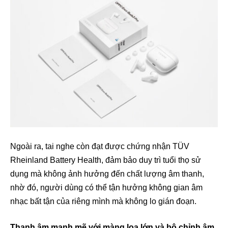
Ngoài ra, tai nghe còn đạt được chứng nhận TÜV
Rheinland Battery Health, đảm bảo duy trì tuổi thọ sử
dụng mà không ảnh hưởng đến chất lượng âm thanh,
nhờ đó, người dùng có thể tận hưởng không gian âm
nhạc bất tận của riêng mình mà không lo gián đoạn.
Thanh âm mạnh mẽ với màng loa lớn và bộ chỉnh âm