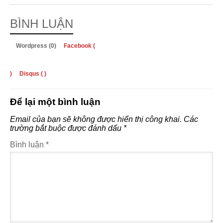
BÌNH LUẬN
Wordpress (0)
Facebook (
)
Disqus (
)
Để lại một bình luận
Email của bạn sẽ không được hiển thị công khai.
Các
trường bắt buộc được đánh dấu
*
Bình luận
*