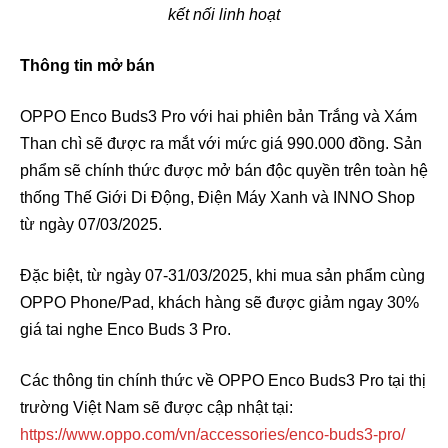
kết nối linh hoạt
Thông tin mở bán
OPPO Enco Buds3 Pro với hai phiên bản Trắng và Xám
Than chì sẽ được ra mắt với mức giá 990.000 đồng. Sản
phẩm sẽ chính thức được mở bán độc quyền trên toàn hệ
thống Thế Giới Di Động, Điện Máy Xanh và INNO Shop
từ ngày 07/03/2025.
Đặc biệt, từ ngày 07-31/03/2025, khi mua sản phẩm cùng
OPPO Phone/Pad, khách hàng sẽ được giảm ngay 30%
giá tai nghe Enco Buds 3 Pro.
Các thông tin chính thức về OPPO Enco Buds3 Pro tại thị
trường Việt Nam sẽ được cập nhật tại:
https://www.oppo.com/vn/accessories/enco-buds3-pro/