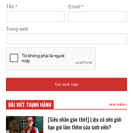
Tên
*
Email
*
Trang web
BÀI VIẾT THỊNH HÀNH
XEM THÊM
[Siêu nhân gào thét] Liệu có nên giới
hạn giờ làm thêm của sinh viên?