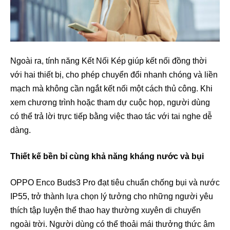
Ngoài ra, tính năng Kết Nối Kép giúp kết nối đồng thời
với hai thiết bị, cho phép chuyển đổi nhanh chóng và liền
mạch mà không cần ngắt kết nối một cách thủ công. Khi
xem chương trình hoặc tham dự cuộc họp, người dùng
có thể trả lời trực tiếp bằng việc thao tác với tai nghe dễ
dàng.
Thiết kế bền bỉ cùng khả năng kháng nước và bụi
OPPO Enco Buds3 Pro đạt tiêu chuẩn chống bụi và nước
IP55, trở thành lựa chọn lý tưởng cho những người yêu
thích tập luyện thể thao hay thường xuyên di chuyển
ngoài trời. Người dùng có thể thoải mái thưởng thức âm