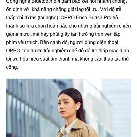
Công nghệ Bluetooth 5.4 đảm bảo kết nối nhanh chóng,
ổn định với khả năng chống giật lag tối ưu. Với độ trễ
thấp chỉ 47ms (tai nghe), OPPO Enco Buds3 Pro trở
thành sự lựa chọn hoàn hảo cho những trải nghiệm chiến
game mượt mà hay phút giây tận hưởng trọn vẹn tập
phim yêu thích. Bên cạnh đó, người dùng điện thoại
OPPO còn được trải nghiệm chế độ độ trễ thấp mặc định,
tối ưu hóa hiệu suất âm thanh mà không cần thao tác thủ
công.