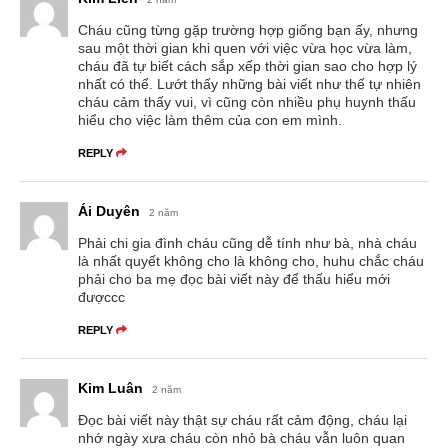
Cháu cũng từng gặp trường hợp giống bạn ấy, nhưng
sau một thời gian khi quen với việc vừa học vừa làm,
cháu đã tự biết cách sắp xếp thời gian sao cho hợp lý
nhất có thể. Lướt thấy những bài viết như thế tự nhiên
cháu cảm thấy vui, vì cũng còn nhiều phụ huynh thấu
hiểu cho việc làm thêm của con em mình.
REPLY
Ái Duyên
2 năm
Phải chi gia đình cháu cũng dễ tính như bà, nhà cháu
là nhất quyết không cho là không cho, huhu chắc cháu
phải cho ba mẹ đọc bài viết này để thấu hiểu mới
đượccc
REPLY
Kim Luân
2 năm
Đọc bài viết này thật sự cháu rất cảm động, cháu lại
nhớ ngày xưa cháu còn nhỏ bà cháu vẫn luôn quan