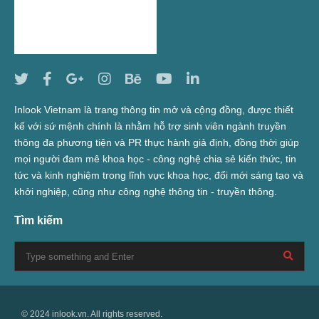
Inlook Vietnam là trang thông tin mở và cộng đồng, được thiết
kế với sứ mệnh chính là nhằm hỗ trợ sinh viên ngành truyền
thông đa phương tiện và PR thực hành giả định, đồng thời giúp
mọi người đam mê khoa học - công nghệ chia sẻ kiến thức, tin
tức và kinh nghiệm trong lĩnh vực khoa học, đổi mới sáng tạo và
khởi nghiệp, cũng như công nghệ thông tin - truyền thông.
Tìm kiếm
© 2024 inlook.vn. All rights reserved.