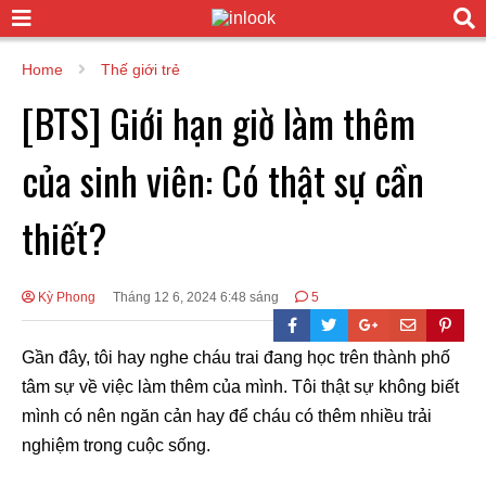
Home
Thế giới trẻ
[BTS] Giới hạn giờ làm thêm
của sinh viên: Có thật sự cần
thiết?
Kỳ Phong
Tháng 12 6, 2024 6:48 sáng
5
Gần đây, tôi hay nghe cháu trai đang học trên thành phố
tâm sự về việc làm thêm của mình. Tôi thật sự không biết
mình có nên ngăn cản hay để cháu có thêm nhiều trải
nghiệm trong cuộc sống.