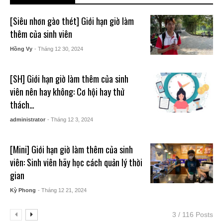
[Siêu nhơn gào thét] Giới hạn giờ làm
thêm của sinh viên
Hồng Vy
- Tháng 12 30, 2024
[SH] Giới hạn giờ làm thêm của sinh
viên nên hay không: Cơ hội hay thử
thách…
administrator
- Tháng 12 3, 2024
[Mini] Giới hạn giờ làm thêm của sinh
viên: Sinh viên hãy học cách quản lý thời
gian
Kỳ Phong
- Tháng 12 21, 2024
3 / 116 Posts