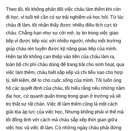
Theo tôi, tôi không phản đối việc cháu làm thêm khi còn
đi học, vì tuổi trẻ cần có sự trải nghiệm và học hỏi. Từ lúc
cháu đi làm, tôi nhận thấy được nhiều điều tích cực từ
cháu. Chẳng hạn như sự cởi mở, tự tin trong việc giao
tiếp vì được tiếp xúc với nhiều người, nhiều môi trường
giúp cháu rèn luyện được kỹ năng giao tiếp của mình.
Hiện tại tôi không can thiệp vào tiền của cháu làm ra,
toàn bộ chi phí cháu dùng để trang trải cho sinh hoạt, qua
việc làm thêm, cháu biết sắp xếp và chi tiêu sao cho hợp
lý, tiết kiệm, để lo cho cuộc sống của mình. Tôi luôn ủng
hộ các quyết định của cháu, tôi hiểu rằng nếu những năm
đại học, cứ quanh quẩn trong trong gian ở trường và về
trọ thật sự rất chán. Việc đi làm thêm cũng là một cách
giải tỏa áp lực của việc học. Nhưng không phải vì thế mà
tôi đồng tình với cách mà cháu sắp xếp thời gian giữa
việc học và việc đi làm. Có những ngày cháu phải đứng