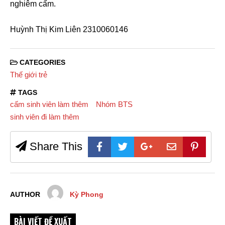
nghiêm cấm.
Huỳnh Thị Kim Liên 2310060146
CATEGORIES
Thế giới trẻ
TAGS
cấm sinh viên làm thêm
Nhóm BTS
sinh viên đi làm thêm
Share This
AUTHOR
Kỳ Phong
BÀI VIẾT ĐỀ XUẤT