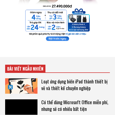
BÀI VIẾT NGẪU NHIÊN
Loạt ứng dụng biến iPad thành thiết bị
vẽ và thiết kế chuyên nghiệp
Có thể dùng Microsoft Office miễn phí,
nhưng sẽ có nhiều bất tiện