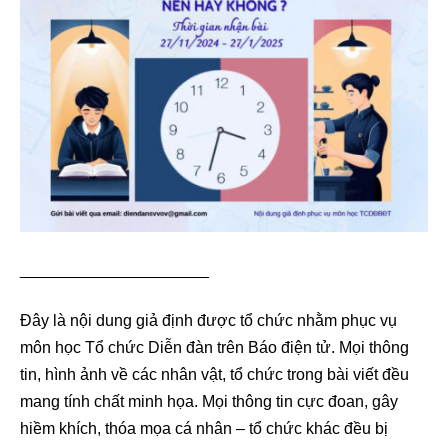
_____________________
Đây là nội dung giả định được tổ chức nhằm phục vụ
môn học Tổ chức Diễn đàn trên Báo điện tử. Mọi thông
tin, hình ảnh về các nhân vật, tổ chức trong bài viết đều
mang tính chất minh họa. Mọi thông tin cực đoan, gây
hiềm khích, thóa mọa cá nhân – tổ chức khác đều bị