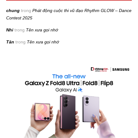
chung
trong
Phát động cuộc thi vũ đạo Rhythm GLOW – Dance
Contest 2025
Nhi
trong
Tên xưa gọi nhớ
Tân
trong
Tên xưa gọi nhớ