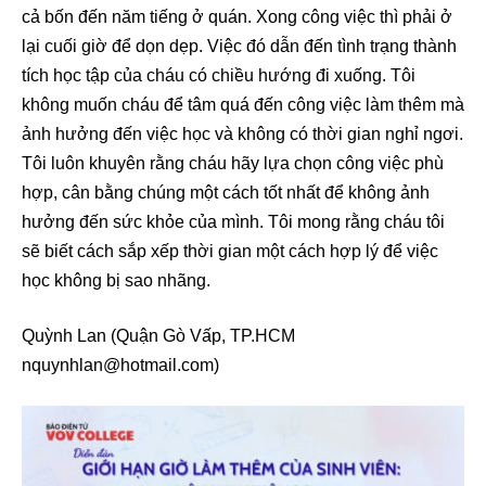
cả bốn đến năm tiếng ở quán. Xong công việc thì phải ở
lại cuối giờ để dọn dẹp. Việc đó dẫn đến tình trạng thành
tích học tập của cháu có chiều hướng đi xuống. Tôi
không muốn cháu để tâm quá đến công việc làm thêm mà
ảnh hưởng đến việc học và không có thời gian nghỉ ngơi.
Tôi luôn khuyên rằng cháu hãy lựa chọn công việc phù
hợp, cân bằng chúng một cách tốt nhất để không ảnh
hưởng đến sức khỏe của mình. Tôi mong rằng cháu tôi
sẽ biết cách sắp xếp thời gian một cách hợp lý để việc
học không bị sao nhãng.
Quỳnh Lan (Quận Gò Vấp, TP.HCM
nquynhlan@hotmail.com)