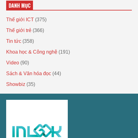
DANH MỤC
Thế giới ICT
(375)
Thế giới trẻ
(366)
Tin tức
(358)
Khoa học & Công nghệ
(191)
Video
(90)
Sách & Văn hóa đọc
(44)
Showbiz
(35)