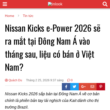
Home
Tin tức
Nissan Kicks e-Power 2026 sẽ
ra mắt tại Đông Nam Á vào
tháng sau, liệu có bán ở Việt
Nam?
Quách Du
Tháng 2 25, 2026 9:37 sáng
0
Nissan Kicks 2026 sắp bán tại Đông Nam Á về cơ bản
chính là phiên bản tay lái nghịch của Kait dành cho thị
trường Brazil.