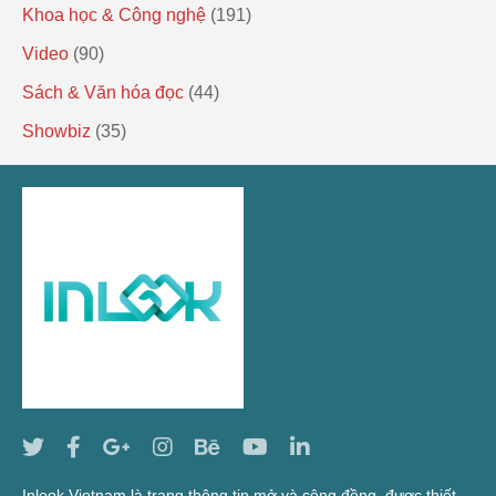
Khoa học & Công nghệ
(191)
Video
(90)
Sách & Văn hóa đọc
(44)
Showbiz
(35)
Inlook Vietnam là trang thông tin mở và cộng đồng, được thiết