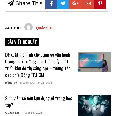
Share This
AUTHOR
Quách Du
BÀI VIẾT ĐỀ XUẤT
Đề xuất mô hình xây dựng và vận hành
Living Lab Trường Thọ thúc đẩy phát
triển khu đô thị sáng tạo – tương tác
cao phía Đông TP.HCM
Hồng Vy
- Tháng mười một 23, 2023
Sinh viên có nên lạm dụng AI trong học
tập?
Quách Du
- Tháng 1 8, 2026