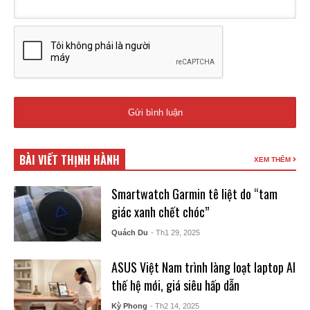
BÀI VIẾT THỊNH HÀNH
XEM THÊM
Smartwatch Garmin tê liệt do “tam
giác xanh chết chóc”
Quách Du
- Th1 29, 2025
ASUS Việt Nam trình làng loạt laptop AI
thế hệ mới, giá siêu hấp dẫn
Kỳ Phong
- Th2 14, 2025