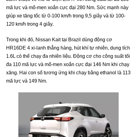
mã lực và mô-men xoắn cực đại 280 Nm. Sức mạnh này
giúp xe tăng tốc từ 0-100 km/h trong 9,5 giây và từ 100-
120 km/h trong 4 giây.
Trong khi đó, Nissan Kait tại Brazil dùng động cơ
HR16DE 4 xi-lanh thẳng hàng, hút khí tự nhiên, dung tích
1.6L có thể chạy đa nhiên liệu. Động cơ cho công suất tối
đa 110 mã lực và mô-men xoắn cực đại 146 Nm khi chạy
xăng. Hai con số tương ứng khi chạy bằng ethanol là 113
mã lực và 149 Nm.