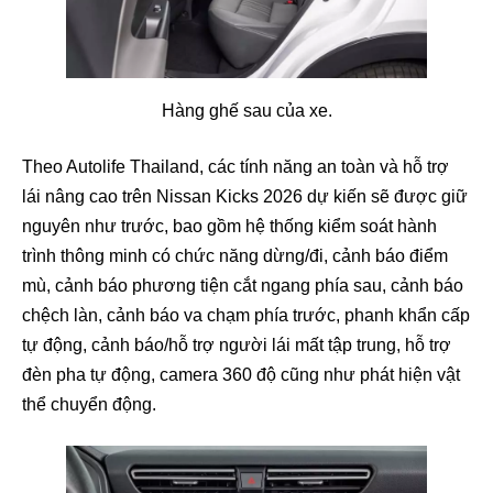
Hàng ghế sau của xe.
Theo Autolife Thailand, các tính năng an toàn và hỗ trợ
lái nâng cao trên Nissan Kicks 2026 dự kiến sẽ được giữ
nguyên như trước, bao gồm hệ thống kiểm soát hành
trình thông minh có chức năng dừng/đi, cảnh báo điểm
mù, cảnh báo phương tiện cắt ngang phía sau, cảnh báo
chệch làn, cảnh báo va chạm phía trước, phanh khẩn cấp
tự động, cảnh báo/hỗ trợ người lái mất tập trung, hỗ trợ
đèn pha tự động, camera 360 độ cũng như phát hiện vật
thể chuyển động.