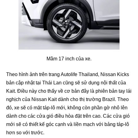
Mâm 17 inch của xe.
Theo hình ảnh trên trang Autolife Thailand, Nissan Kicks
bản cập nhật tại Thái Lan cũng sẽ sử dụng nội thất của
Kait. Điều này cho thấy về cơ bản đây là phiên bản tay lái
nghịch của Nissan Kait dành cho thị trường Brazil. Theo
đó, xe sẽ có mặt táp-lô mới, không còn phần gờ nhô lên
dành cho các cửa gió điều hòa đặt trên cao. Các cửa gió
mới sẽ có thiết kế góc cạnh và liền mạch với bảng táp-lô
hơn so với trước.