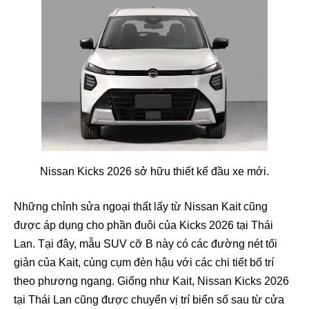
Nissan Kicks 2026 sở hữu thiết kế đầu xe mới.
Những chỉnh sửa ngoại thất lấy từ Nissan Kait cũng
được áp dụng cho phần đuôi của Kicks 2026 tại Thái
Lan. Tại đây, mẫu SUV cỡ B này có các đường nét tối
giản của Kait, cùng cụm đèn hậu với các chi tiết bố trí
theo phương ngang. Giống như Kait, Nissan Kicks 2026
tại Thái Lan cũng được chuyển vị trí biển số sau từ cửa