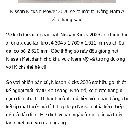
Nissan Kicks e-Power 2026 sẽ ra mắt tại Đông Nam Á
vào tháng sau.
Về kích thước ngoại thất, Nissan Kicks 2026 có chiều dài
x rộng x cao lần lượt 4.304 x 1.760 x 1.611 mm và chiều
dài cơ sở 2.620 mm. Các thông số này đều giống hệt
Nissan Kait dành cho khu vực Nam Mỹ và tương đương
với Kicks thế hệ cũ.
So với phiên bản cũ, Nissan Kicks 2026 sở hữu gói thiết
kế ngoại thất lấy từ Kait sang. Nhờ đó, xe được trang bị
cụm đèn pha LED thanh mảnh, nối liền với nhau bằng chi
tiết ốp mặt trước và tích hợp logo Nissan phía trên. Tiếp
đến là dải đèn LED định vị ban ngày ở mỗi góc và lưới
tản nhiệt mới với nan ngang.