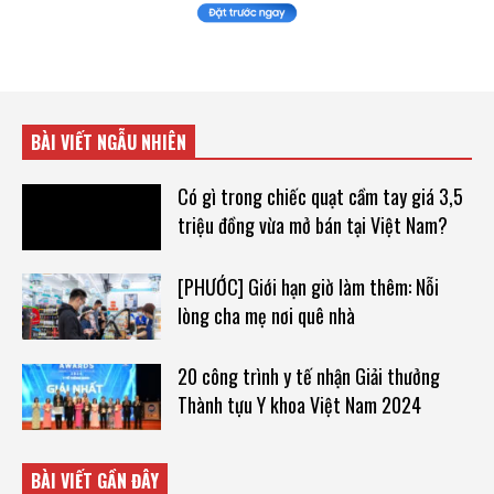
BÀI VIẾT NGẪU NHIÊN
Có gì trong chiếc quạt cầm tay giá 3,5
triệu đồng vừa mở bán tại Việt Nam?
[PHƯỚC] Giới hạn giờ làm thêm: Nỗi
lòng cha mẹ nơi quê nhà
20 công trình y tế nhận Giải thưởng
Thành tựu Y khoa Việt Nam 2024
BÀI VIẾT GẦN ĐÂY