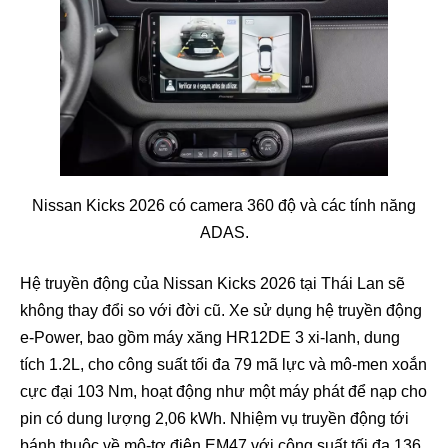
Nissan Kicks 2026 có camera 360 độ và các tính năng
ADAS.
Hệ truyền động của Nissan Kicks 2026 tại Thái Lan sẽ
không thay đổi so với đời cũ. Xe sử dụng hệ truyền động
e-Power, bao gồm máy xăng HR12DE 3 xi-lanh, dung
tích 1.2L, cho công suất tối đa 79 mã lực và mô-men xoắn
cực đại 103 Nm, hoạt động như một máy phát để nạp cho
pin có dung lượng 2,06 kWh. Nhiệm vụ truyền động tới
bánh thuộc về mô-tơ điện EM47 với công suất tối đa 136