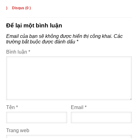
)
Disqus (
0
)
Để lại một bình luận
Email của bạn sẽ không được hiển thị công khai.
Các
trường bắt buộc được đánh dấu
*
Bình luận
*
Tên
*
Email
*
Trang web