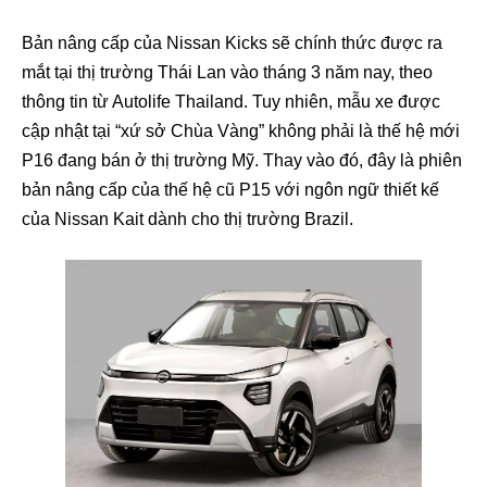
Bản nâng cấp của Nissan Kicks sẽ chính thức được ra
mắt tại thị trường Thái Lan vào tháng 3 năm nay, theo
thông tin từ Autolife Thailand. Tuy nhiên, mẫu xe được
cập nhật tại “xứ sở Chùa Vàng” không phải là thế hệ mới
P16 đang bán ở thị trường Mỹ. Thay vào đó, đây là phiên
bản nâng cấp của thế hệ cũ P15 với ngôn ngữ thiết kế
của Nissan Kait dành cho thị trường Brazil.