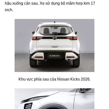
hậu xuống cản sau. Xe sử dụng bộ mâm hợp kim 17
inch.
Khu vực phía sau của Nissan Kicks 2026.