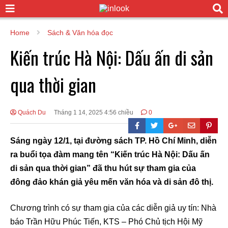
Home
Sách & Văn hóa đọc
Kiến trúc Hà Nội: Dấu ấn di sản
qua thời gian
Quách Du
Tháng 1 14, 2025 4:56 chiều
0
Sáng ngày 12/1, tại đường sách TP. Hồ Chí Minh, diễn
ra buổi tọa đàm mang tên “Kiến trúc Hà Nội: Dấu ấn
di sản qua thời gian” đã thu hút sự tham gia của
đông đảo khán giả yêu mến văn hóa và di sản đô thị.
Chương trình có sự tham gia của các diễn giả uy tín: Nhà
báo Trần Hữu Phúc Tiến, KTS – Phó Chủ tịch Hội Mỹ