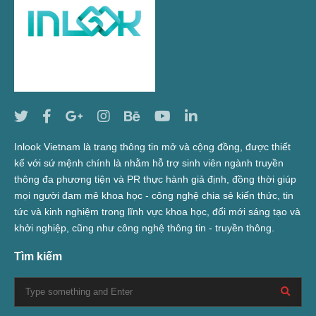
Inlook Vietnam là trang thông tin mở và cộng đồng, được thiết
kế với sứ mệnh chính là nhằm hỗ trợ sinh viên ngành truyền
thông đa phương tiện và PR thực hành giả định, đồng thời giúp
mọi người đam mê khoa học - công nghệ chia sẻ kiến thức, tin
tức và kinh nghiệm trong lĩnh vực khoa học, đổi mới sáng tạo và
khởi nghiệp, cũng như công nghệ thông tin - truyền thông.
Tìm kiếm