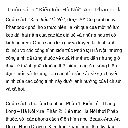
Cuốn sách “ Kiến trúc Hà Nội”. Ảnh Phanbook
Cuốn sách “
Kiến trúc Hà Nội”
, được AA Corporation và
Phanbook phối hợp thực hiện, là kết quả của một nỗ lực
kéo dài hai năm của các tác giả trẻ và những người có
kinh nghiệm. Cuốn sách lưu giữ và truyền tải hình ảnh,
tài liệu về các công trình kiến trúc Pháp tại Hà Nội, những
công trình đã từng thuộc về quá khứ thực dân nhưng giờ
đây trở thành phần không thể thiếu trong đời sống hiện
đại. Cuốn sách cung cấp cái nhìn sâu sắc về sự chuyển
mình của các công trình này dưới ảnh hưởng của lịch sử
và xã hội.
Cuốn sách chia làm ba phần: Phần 1: Kiến trúc Thăng
Long – Hà Nội xưa; Phần 2: Kiến trúc Hà Nội thời Pháp
thuộc, với các phong cách điển hình như Beaux-Arts, Art
Deco, Đông Dương, Kiến trúc Pháp thuộc thời kỳ đầu,