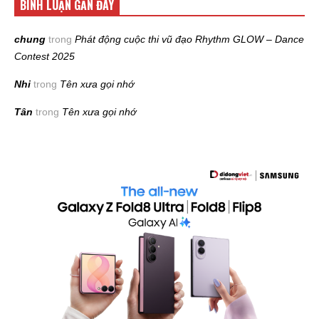
BÌNH LUẬN GẦN ĐÂY
chung
trong
Phát động cuộc thi vũ đạo Rhythm GLOW – Dance
Contest 2025
Nhi
trong
Tên xưa gọi nhớ
Tân
trong
Tên xưa gọi nhớ