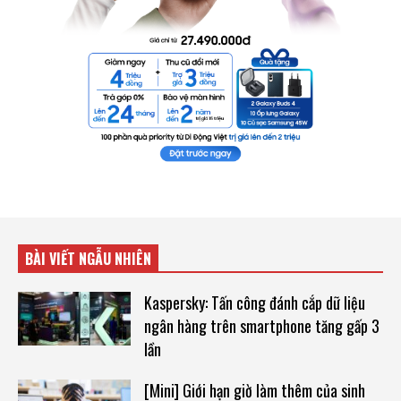
BÀI VIẾT NGẪU NHIÊN
Kaspersky: Tấn công đánh cắp dữ liệu
ngân hàng trên smartphone tăng gấp 3
lần
[Mini] Giới hạn giờ làm thêm của sinh