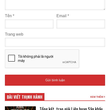
Tên
*
Email
*
Trang web
BÀI VIẾT THỊNH HÀNH
XEM THÊM
Tổng kết, trao giải Liên hoan Sân khấu