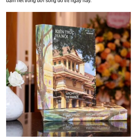
đậm nét trong đời sống đô thị ngày nay.