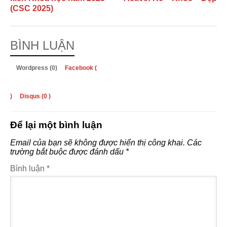
(CSC 2025)
BÌNH LUẬN
Wordpress (0)
Facebook (
)
Disqus (
0
)
Để lại một bình luận
Email của bạn sẽ không được hiển thị công khai.
Các
trường bắt buộc được đánh dấu
*
Bình luận
*