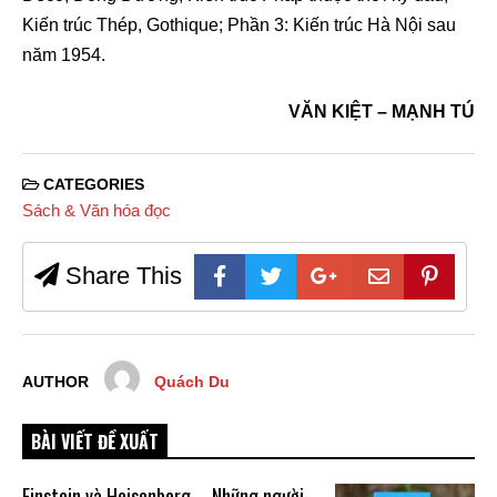
Kiến trúc Thép, Gothique; Phần 3: Kiến trúc Hà Nội sau
năm 1954.
VĂN KIỆT – MẠNH TÚ
CATEGORIES
Sách & Văn hóa đọc
Share This
AUTHOR
Quách Du
BÀI VIẾT ĐỀ XUẤT
Einstein và Heisenberg – Những người