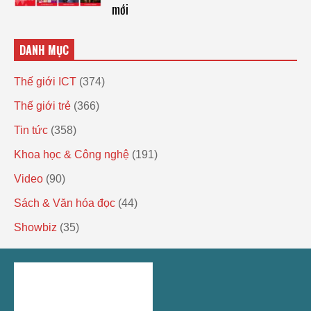
mới
DANH MỤC
Thế giới ICT
(374)
Thế giới trẻ
(366)
Tin tức
(358)
Khoa học & Công nghệ
(191)
Video
(90)
Sách & Văn hóa đọc
(44)
Showbiz
(35)