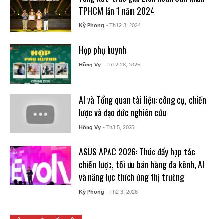
TPHCM lần 1 năm 2024
Kỳ Phong
- Th12 3, 2024
Họp phụ huynh
Hồng Vy
- Th12 28, 2025
AI và Tổng quan tài liệu: công cụ, chiến
lược và đạo đức nghiên cứu
Hồng Vy
- Th3 5, 2025
ASUS APAC 2026: Thúc đẩy hợp tác
chiến lược, tối ưu bán hàng đa kênh, AI
và năng lực thích ứng thị trường
Kỳ Phong
- Th2 3, 2026