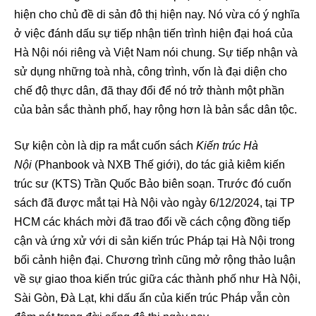
hiện cho chủ đề di sản đô thị hiện nay. Nó vừa có ý nghĩa
ở việc đánh dấu sự tiếp nhận tiến trình hiện đại hoá của
Hà Nội nói riêng và Việt Nam nói chung. Sự tiếp nhận và
sử dụng những toà nhà, công trình, vốn là đại diện cho
chế độ thực dân, đã thay đổi để nó trở thành một phần
của bản sắc thành phố, hay rộng hơn là bản sắc dân tộc.
Sự kiện còn là dịp ra mắt cuốn sách
Kiến trúc Hà
Nội
(Phanbook và NXB Thế giới), do tác giả kiêm kiến
trúc sư (KTS) Trần Quốc Bảo biên soạn. Trước đó cuốn
sách đã được mắt tại Hà Nội vào ngày 6/12/2024, tại TP
HCM các khách mời đã trao đổi về cách cộng đồng tiếp
cận và ứng xử với di sản kiến trúc Pháp tại Hà Nội trong
bối cảnh hiện đại. Chương trình cũng mở rộng thảo luận
về sự giao thoa kiến trúc giữa các thành phố như Hà Nội,
Sài Gòn, Đà Lạt, khi dấu ấn của kiến trúc Pháp vẫn còn