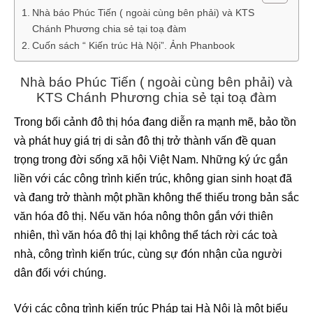
Nhà báo Phúc Tiến ( ngoài cùng bên phải) và KTS
Chánh Phương chia sẻ tại toạ đàm
Cuốn sách “ Kiến trúc Hà Nội”. Ảnh Phanbook
Nhà báo Phúc Tiến ( ngoài cùng bên phải) và
KTS Chánh Phương chia sẻ tại toạ đàm
Trong bối cảnh đô thị hóa đang diễn ra mạnh mẽ, bảo tồn
và phát huy giá trị di sản đô thị trở thành vấn đề quan
trọng trong đời sống xã hội Việt Nam. Những ký ức gắn
liền với các công trình kiến trúc, không gian sinh hoạt đã
và đang trở thành một phần không thể thiếu trong bản sắc
văn hóa đô thị. Nếu văn hóa nông thôn gắn với thiên
nhiên, thì văn hóa đô thị lại không thể tách rời các toà
nhà, công trình kiến trúc, cùng sự đón nhận của người
dân đối với chúng.
Với các công trình kiến trúc Pháp tại Hà Nội là một biểu