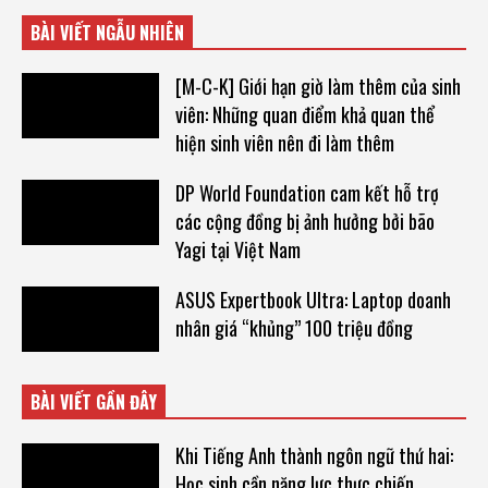
BÀI VIẾT NGẪU NHIÊN
[M-C-K] Giới hạn giờ làm thêm của sinh
viên: Những quan điểm khả quan thể
hiện sinh viên nên đi làm thêm
DP World Foundation cam kết hỗ trợ
các cộng đồng bị ảnh hưởng bởi bão
Yagi tại Việt Nam
ASUS Expertbook Ultra: Laptop doanh
nhân giá “khủng” 100 triệu đồng
BÀI VIẾT GẦN ĐÂY
Khi Tiếng Anh thành ngôn ngữ thứ hai:
Học sinh cần năng lực thực chiến