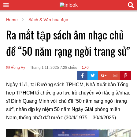
Home
Sách & Văn hóa đọc
Ra mắt tập sách âm nhạc chủ
đề “50 năm rạng ngời trang sử”
Hồng Vy
Tháng 1 11, 2025 7:28 chiều
0
Ngày 11/1, tại Đường sách TPHCM, Nhà Xuất bản Tổng
hợp TPHCM tổ chức giao lưu trò chuyện với tác giả/nhạc
sĩ Đinh Quang Minh với chủ đề “50 năm rạng ngời trang
sử”, nhân dịp kỷ niệm 50 năm Ngày Giải phóng miền
Nam, thống nhất đất nước (30/4/1975 – 30/4/2025).