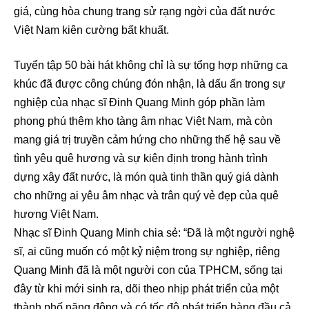
giá, cùng hòa chung trang sử rạng ngời của đất nước
Việt Nam kiên cường bất khuất.
Tuyển tập 50 bài hát không chỉ là sự tổng hợp những ca
khúc đã được công chúng đón nhận, là dấu ấn trong sự
nghiệp của nhạc sĩ Đinh Quang Minh góp phần làm
phong phú thêm kho tàng âm nhạc Việt Nam, mà còn
mang giá trị truyền cảm hứng cho những thế hệ sau về
tình yêu quê hương và sự kiên định trong hành trình
dựng xây đất nước, là món quà tinh thần quý giá dành
cho những ai yêu âm nhạc và trân quý vẻ đẹp của quê
hương Việt Nam.
Nhạc sĩ Đinh Quang Minh chia sẻ: “Đã là một người nghệ
sĩ, ai cũng muốn có một kỷ niệm trong sự nghiệp, riêng
Quang Minh đã là một người con của TPHCM, sống tại
đây từ khi mới sinh ra, dõi theo nhịp phát triển của một
thành phố năng động và có tốc độ phát triển hàng đầu cả