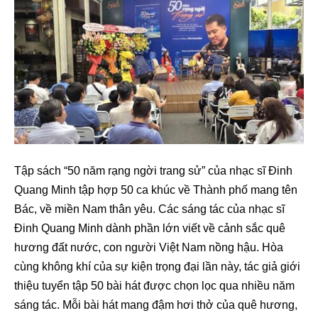
Tập sách “50 năm rạng ngời trang sử” của nhạc sĩ Đinh
Quang Minh tập hợp 50 ca khúc về Thành phố mang tên
Bác, về miền Nam thân yêu. Các sáng tác của nhạc sĩ
Đinh Quang Minh dành phần lớn viết về cảnh sắc quê
hương đất nước, con người Việt Nam nồng hậu. Hòa
cùng không khí của sự kiện trọng đại lần này, tác giả giới
thiệu tuyển tập 50 bài hát được chọn lọc qua nhiều năm
sáng tác. Mỗi bài hát mang đậm hơi thở của quê hương,