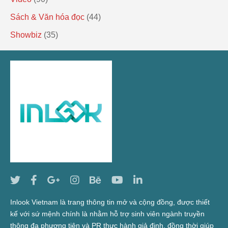
Sách & Văn hóa đọc
(44)
Showbiz
(35)
Inlook Vietnam là trang thông tin mở và cộng đồng, được thiết
kế với sứ mệnh chính là nhằm hỗ trợ sinh viên ngành truyền
thông đa phương tiện và PR thực hành giả định, đồng thời giúp