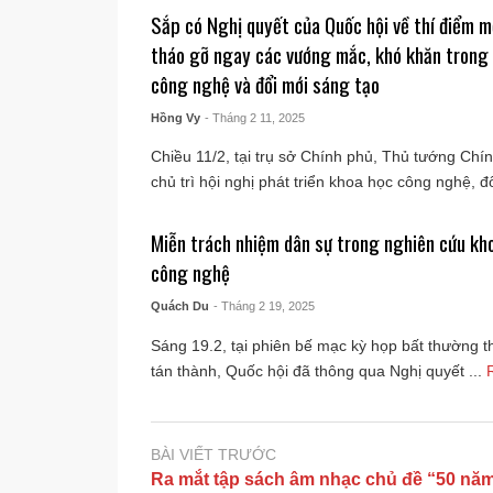
Sắp có Nghị quyết của Quốc hội về thí điểm m
tháo gỡ ngay các vướng mắc, khó khăn trong
công nghệ và đổi mới sáng tạo
Hồng Vy
- Tháng 2 11, 2025
Chiều 11/2, tại trụ sở Chính phủ, Thủ tướng Ch
chủ trì hội nghị phát triển khoa học công nghệ, đổi
Miễn trách nhiệm dân sự trong nghiên cứu kho
công nghệ
Quách Du
- Tháng 2 19, 2025
Sáng 19.2, tại phiên bế mạc kỳ họp bất thường th
tán thành, Quốc hội đã thông qua Nghị quyết ...
BÀI VIẾT TRƯỚC
Ra mắt tập sách âm nhạc chủ đề “50 nă