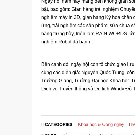
Ngày hội năm nay mang đến không gian sôi 
bật, bao gồm: Gian hàng trải nghiệm Chuyến
nghiệm máy in 3D, gian hàng Ký họa chân d
ứng, trải nghiệm các sản phẩm: sữa chua sấ
hàng trưng bày, triển lãm RAIN WORDS, ứng
nghiệm Robot đá banh…
Bên cạnh đó, ngày hội còn tổ chức giao lưu,
cùng các diễn giả: Nguyễn Quốc Trung, cô
Trường Giang, Trường Đại học Khoa học 
Dịch vụ Truyền thông và Du lịch Windy Đỗ 
Khoa học & Công nghệ
Thế
CATEGORIES