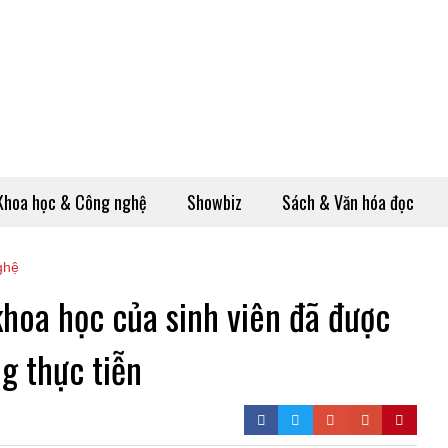
Khoa học & Công nghệ
Showbiz
Sách & Văn hóa đọc
ghệ
 khoa học của sinh viên đã được
g thực tiễn