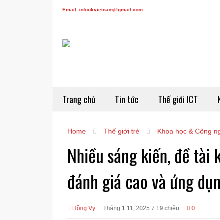
Email: inlookvietnam@gmail.com
Trang chủ
Tin tức
Thế giới ICT
Home
Thế giới trẻ
Khoa học & Công n
Nhiều sáng kiến, đề tài
đánh giá cao và ứng dụn
Hồng Vy
Tháng 1 11, 2025 7:19 chiều
0