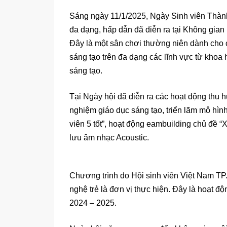
Sáng ngày 11/1/2025, Ngày Sinh viên Thành
đa dạng, hấp dẫn đã diễn ra tại Không gi
Đây là một sân chơi thường niên dành cho 
sáng tạo trên đa dạng các lĩnh vực từ khoa 
sáng tạo.
Tại Ngày hội đã diễn ra các hoạt động thu h
nghiệm giáo dục sáng tạo, triển lãm mô hì
viên 5 tốt”, hoạt động eambuilding chủ đề “
lưu âm nhạc Acoustic.
Chương trình do Hội sinh viên Việt Nam TP
nghệ trẻ là đơn vị thực hiện. Đây là hoạt 
2024 – 2025.