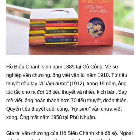
Hồ Biểu Chánh sinh năm 1885 tại Gò Công. Về sự
nghiệp văn chương, ông viết văn từ năm 1910. Từ tiểu
thuyết đầu tay
“Ai làm được”
(1912), trong 19 năm, ông
túc tắc cho ra đời 18 tiểu thuyết và nhiều kịch bản. Say
mê viết, ông hoàn thành hơn 70 tiểu thuyết, đoản thiên.
Quyển tiểu thuyết cuối cùng,
“Hy sinh”
vẫn chưa viết
xong. Ông mất năm 1958 tại Phú Nhuận.
Gia tài văn chương của Hồ Biểu Chánh khá đồ sộ. Ngoài