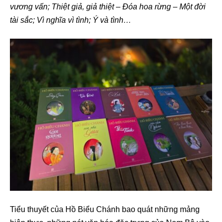
vương vấn; Thiệt giả, giả thiệt – Đóa hoa rừng – Một đời
tài sắc; Vì nghĩa vì tình; Ý và tình…
Tiểu thuyết của Hồ Biểu Chánh bao quát những mảng