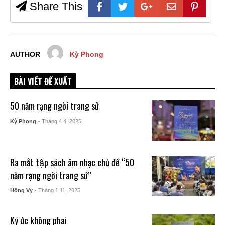
Share This
AUTHOR
Kỳ Phong
BÀI VIẾT ĐỀ XUẤT
50 năm rạng ngời trang sử
Kỳ Phong
- Tháng 4 4, 2025
Ra mắt tập sách âm nhạc chủ đề “50
năm rạng ngời trang sử”
Hồng Vy
- Tháng 1 11, 2025
Ký ức không phai