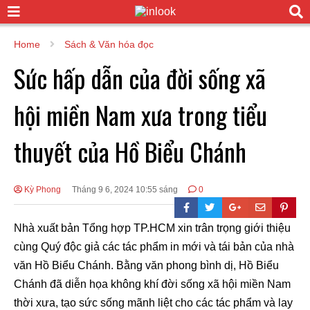
Home
Sách & Văn hóa đọc
Sức hấp dẫn của đời sống xã
hội miền Nam xưa trong tiểu
thuyết của Hồ Biểu Chánh
Kỳ Phong
Tháng 9 6, 2024 10:55 sáng
0
Nhà xuất bản Tổng hợp TP.HCM xin trân trọng giới thiệu
cùng Quý độc giả các tác phẩm in mới và tái bản của nhà
văn Hồ Biểu Chánh. Bằng văn phong bình dị, Hồ Biểu
Chánh đã diễn họa không khí đời sống xã hội miền Nam
thời xưa, tạo sức sống mãnh liệt cho các tác phẩm và lay