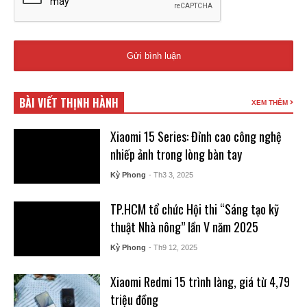
BÀI VIẾT THỊNH HÀNH
XEM THÊM
Xiaomi 15 Series: Đỉnh cao công nghệ
nhiếp ảnh trong lòng bàn tay
Kỳ Phong
- Th3 3, 2025
TP.HCM tổ chức Hội thi “Sáng tạo kỹ
thuật Nhà nông” lần V năm 2025
Kỳ Phong
- Th9 12, 2025
Xiaomi Redmi 15 trình làng, giá từ 4,79
triệu đồng