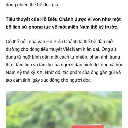
động nhiều thế hệ độc giả.
Tiểu thuyết của Hồ Biểu Chánh được ví von như một
bộ lịch sử phong tục về một miền Nam thế kỷ trước.
Có thể nói, nhà văn Hồ Biểu Chánh là thế hệ đầu mở
đường cho dòng tiểu thuyết Việt Nam hiện đại. Ông sử
dụng từ ngữ bình dân một cách tự nhiên, phản ảnh trung
thực tâm tình và tâm lý của người dân bình dị trong xã hội
Nam Kỳ thế kỷ XX. Nhờ đó, tác phẩm của ông gần gũi và
tạo cảm tình, gây xúc động cho người đọc.