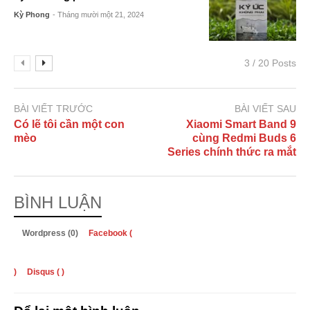
Kỳ Phong
- Tháng mười một 21, 2024
3 / 20 Posts
BÀI VIẾT TRƯỚC
BÀI VIẾT SAU
Có lẽ tôi cần một con
Xiaomi Smart Band 9
mèo
cùng Redmi Buds 6
Series chính thức ra mắt
BÌNH LUẬN
Wordpress (0)
Facebook (
)
Disqus (
)