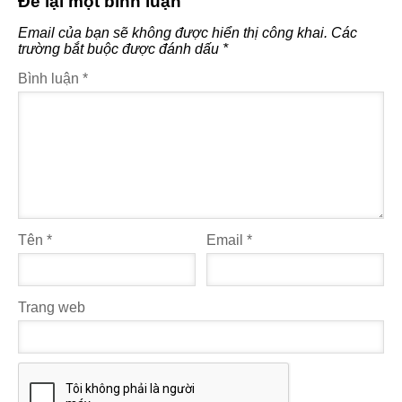
Để lại một bình luận
Email của bạn sẽ không được hiển thị công khai.
Các
trường bắt buộc được đánh dấu
*
Bình luận
*
Tên
*
Email
*
Trang web