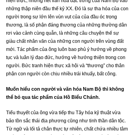
hiện thực, những nét văn hóa đặc trưng của Nam Bộ vào
những thập niên đầu thế kỷ XX. Đó là sự tha hóa của con
người trong sự lớn lên vùn vụt của của đầu óc trọng
thương, là số phận đáng thương của những thường dân
rơi vào cảnh cùng quẫn, là những câu chuyện thế sự
giàu chất nhân văn của những con người trên vùng đất
mới. Tác phẩm của ông luôn bao phủ ý hướng về phong
tục và luân lý đạo đức, hướng về hướng thiện trong con
người. Bức tranh hiện thực xã hội và “thương” cho thân
phận con người còn chịu nhiều trái khuấy, bất công.
Muốn hiểu con người và văn hóa Nam Bộ thì không
thể bỏ qua tác phẩm của Hồ Biểu Chánh.
Tiểu thuyết của ông vừa tiếp thu Tây hóa kỹ thuật vừa
bảo tồn sắc thái địa phương cũng như tinh thần dân tộc.
Từ ngữ và lối tả chân thực tự nhiên, chất chứa nhiều tâm