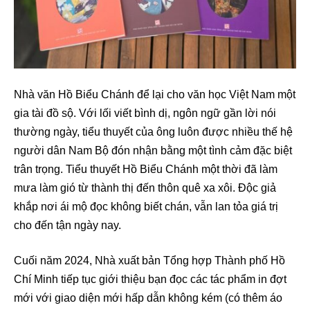
Nhà văn Hồ Biểu Chánh để lại cho văn học Việt Nam một
gia tài đồ sộ. Với lối viết bình dị, ngôn ngữ gần lời nói
thường ngày, tiểu thuyết của ông luôn được nhiều thế hệ
người dân Nam Bộ đón nhận bằng một tình cảm đặc biệt
trân trọng. Tiểu thuyết Hồ Biểu Chánh một thời đã làm
mưa làm gió từ thành thị đến thôn quê xa xôi. Độc giả
khắp nơi ái mộ đọc không biết chán, vẫn lan tỏa giá trị
cho đến tận ngày nay.
Cuối năm 2024, Nhà xuất bản Tổng hợp Thành phố Hồ
Chí Minh tiếp tục giới thiệu bạn đọc các tác phẩm in đợt
mới với giao diện mới hấp dẫn không kém (có thêm áo