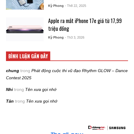
Kỳ Phong
- Th8 22, 2025
Apple ra mắt iPhone 17e giá từ 17,99
triệu đồng
Kỳ Phong
- Th3 3, 2026
BÌNH LUẬN GẦN ĐÂY
chung
trong
Phát động cuộc thi vũ đạo Rhythm GLOW – Dance
Contest 2025
Nhi
trong
Tên xưa gọi nhớ
Tân
trong
Tên xưa gọi nhớ