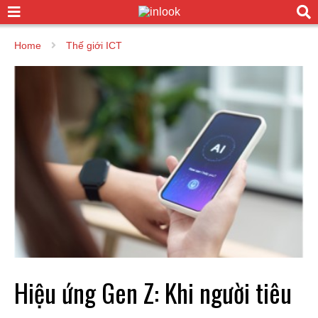
Home
Thế giới ICT
Hiệu ứng Gen Z: Khi người tiêu