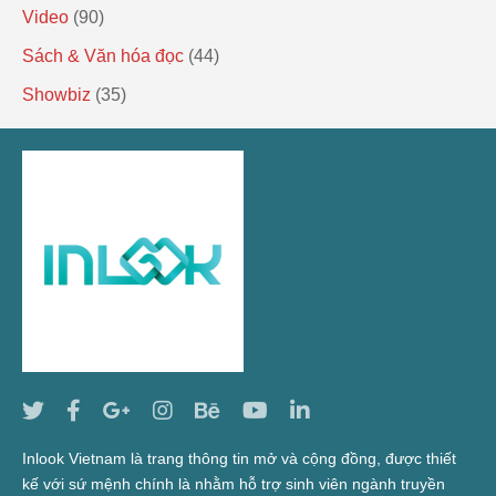
Video
(90)
Sách & Văn hóa đọc
(44)
Showbiz
(35)
Inlook Vietnam là trang thông tin mở và cộng đồng, được thiết
kế với sứ mệnh chính là nhằm hỗ trợ sinh viên ngành truyền