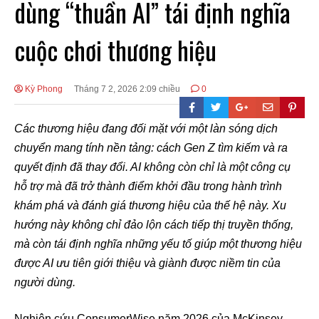
dùng “thuần AI” tái định nghĩa
cuộc chơi thương hiệu
Kỳ Phong
Tháng 7 2, 2026 2:09 chiều
0
Các thương hiệu đang đối mặt với một làn sóng dịch
chuyển mang tính nền tảng: cách Gen Z tìm kiếm và ra
quyết định đã thay đổi. AI không còn chỉ là một công cụ
hỗ trợ mà đã trở thành điểm khởi đầu trong hành trình
khám phá và đánh giá thương hiệu của thế hệ này. Xu
hướng này không chỉ đảo lộn cách tiếp thị truyền thống,
mà còn tái định nghĩa những yếu tố giúp một thương hiệu
được AI ưu tiên giới thiệu và giành được niềm tin của
người dùng.
Nghiên cứu ConsumerWise năm 2026 của McKinsey