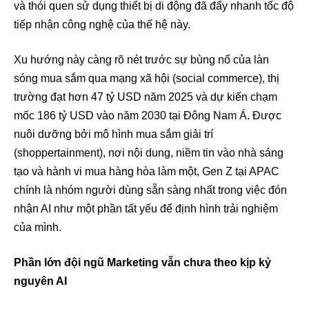
và thói quen sử dụng thiết bị di động đã đẩy nhanh tốc độ
tiếp nhận công nghệ của thế hệ này.
Xu hướng này càng rõ nét trước sự bùng nổ của làn
sóng mua sắm qua mạng xã hội (social commerce), thị
trường đạt hơn 47 tỷ USD năm 2025 và dự kiến chạm
mốc 186 tỷ USD vào năm 2030 tại Đông Nam Á. Được
nuôi dưỡng bởi mô hình mua sắm giải trí
(shoppertainment), nơi nội dung, niềm tin vào nhà sáng
tạo và hành vi mua hàng hòa làm một, Gen Z tại APAC
chính là nhóm người dùng sẵn sàng nhất trong việc đón
nhận AI như một phần tất yếu để định hình trải nghiệm
của mình.
Phần lớn đội ngũ Marketing vẫn chưa theo kịp kỷ
nguyên AI