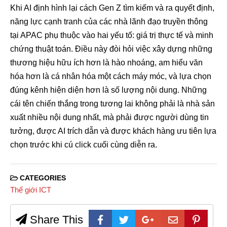
Khi AI định hình lại cách Gen Z tìm kiếm và ra quyết định,
năng lực cạnh tranh của các nhà lãnh đạo truyền thông
tại APAC phụ thuộc vào hai yếu tố: giá trị thực tế và minh
chứng thuật toán. Điều này đòi hỏi việc xây dựng những
thương hiệu hữu ích hơn là hào nhoáng, am hiểu văn
hóa hơn là cá nhân hóa một cách máy móc, và lựa chọn
đúng kênh hiện diện hơn là số lượng nội dung. Những
cái tên chiến thắng trong tương lai không phải là nhà sản
xuất nhiều nội dung nhất, mà phải được người dùng tin
tưởng, được AI trích dẫn và được khách hàng ưu tiên lựa
chọn trước khi cú click cuối cùng diễn ra.
CATEGORIES
Thế giới ICT
Share This