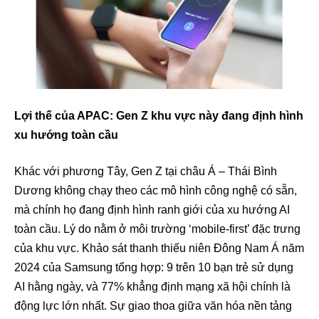
Lợi thế của APAC: Gen Z khu vực này đang định hình
xu hướng toàn cầu
Khác với phương Tây, Gen Z tại châu Á – Thái Bình
Dương không chạy theo các mô hình công nghệ có sẵn,
mà chính họ đang định hình ranh giới của xu hướng AI
toàn cầu. Lý do nằm ở môi trường ‘mobile-first’ đặc trưng
của khu vực. Khảo sát thanh thiếu niên Đông Nam Á năm
2024 của Samsung tổng hợp: 9 trên 10 bạn trẻ sử dụng
AI hằng ngày, và 77% khẳng định mạng xã hội chính là
động lực lớn nhất. Sự giao thoa giữa văn hóa nền tảng