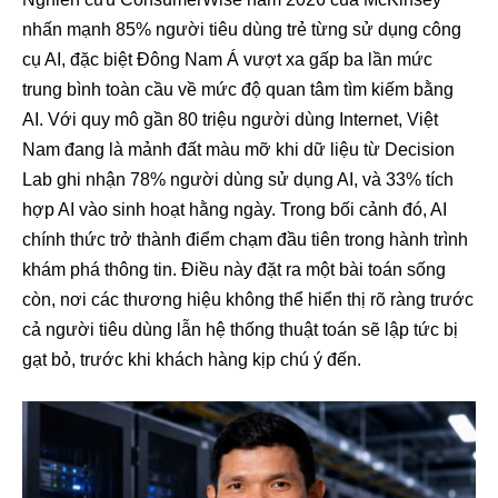
nhấn mạnh 85% người tiêu dùng trẻ từng sử dụng công
cụ AI, đặc biệt Đông Nam Á vượt xa gấp ba lần mức
trung bình toàn cầu về mức độ quan tâm tìm kiếm bằng
AI. Với quy mô gần 80 triệu người dùng Internet, Việt
Nam đang là mảnh đất màu mỡ khi dữ liệu từ Decision
Lab ghi nhận 78% người dùng sử dụng AI, và 33% tích
hợp AI vào sinh hoạt hằng ngày. Trong bối cảnh đó, AI
chính thức trở thành điểm chạm đầu tiên trong hành trình
khám phá thông tin. Điều này đặt ra một bài toán sống
còn, nơi các thương hiệu không thể hiển thị rõ ràng trước
cả người tiêu dùng lẫn hệ thống thuật toán sẽ lập tức bị
gạt bỏ, trước khi khách hàng kịp chú ý đến.