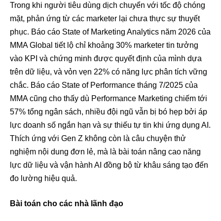
Trong khi người tiêu dùng dịch chuyển với tốc độ chóng
mặt, phản ứng từ các marketer lại chưa thực sự thuyết
phục. Báo cáo State of Marketing Analytics năm 2026 của
MMA Global tiết lộ chỉ khoảng 30% marketer tin tưởng
vào KPI và chứng minh được quyết định của mình dựa
trên dữ liệu, và vỏn vẹn 22% có năng lực phân tích vững
chắc. Báo cáo State of Performance tháng 7/2025 của
MMA cũng cho thấy dù Performance Marketing chiếm tới
57% tổng ngân sách, nhiều đội ngũ vẫn bị bó hẹp bởi áp
lực doanh số ngắn hạn và sự thiếu tự tin khi ứng dụng AI.
Thích ứng với Gen Z không còn là câu chuyện thử
nghiệm nội dung đơn lẻ, mà là bài toán nâng cao năng
lực dữ liệu và vận hành AI đồng bộ từ khâu sáng tạo đến
đo lường hiệu quả.
Bài toán cho các nhà lãnh đạo