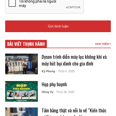
BÀI VIẾT THỊNH HÀNH
XEM THÊM
Dyson trình diễn máy lọc không khí và
máy hút bụi dành cho gia đình
Kỳ Phong
- Th10 5, 2025
Họp phụ huynh
Hồng Vy
- Th12 28, 2025
Tấm bằng thật và nỗi lo về “Kiến thức