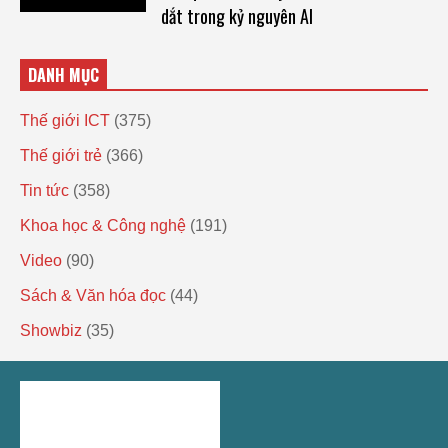
dắt trong kỷ nguyên AI
DANH MỤC
Thế giới ICT
(375)
Thế giới trẻ
(366)
Tin tức
(358)
Khoa học & Công nghệ
(191)
Video
(90)
Sách & Văn hóa đọc
(44)
Showbiz
(35)