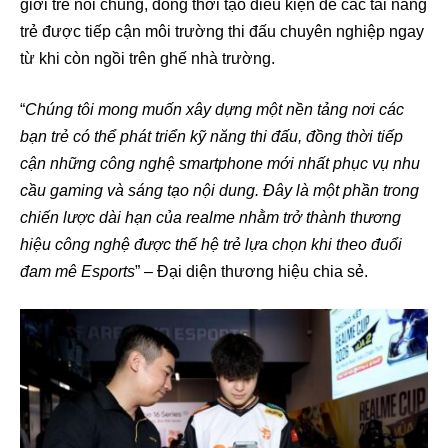
giới trẻ nói chung, đồng thời tạo điều kiện để các tài năng
trẻ được tiếp cận môi trường thi đấu chuyên nghiệp ngay
từ khi còn ngồi trên ghế nhà trường.
“
Chúng tôi mong muốn xây dựng một nền tảng nơi các
bạn trẻ có thể phát triển kỹ năng thi đấu, đồng thời tiếp
cận những công nghệ smartphone mới nhất phục vụ nhu
cầu gaming và sáng tạo nội dung. Đây là một phần trong
chiến lược dài hạn của realme nhằm trở thành thương
hiệu công nghệ được thế hệ trẻ lựa chọn khi theo đuổi
đam mê Esports
” – Đại diện thương hiệu chia sẻ.