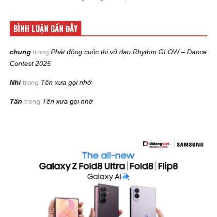
BÌNH LUẬN GẦN ĐÂY
chung
trong
Phát động cuộc thi vũ đạo Rhythm GLOW – Dance
Contest 2025
Nhi
trong
Tên xưa gọi nhớ
Tân
trong
Tên xưa gọi nhớ