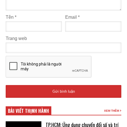
Tên
*
Email
*
Trang web
BÀI VIẾT THỊNH HÀNH
XEM THÊM
TP.HCM: Ứng dụng chuyển đổi số và trí