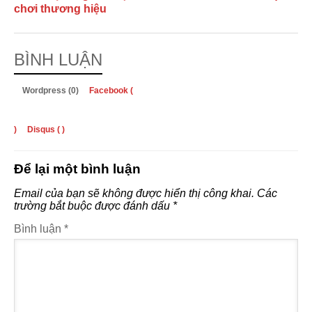
chơi thương hiệu
BÌNH LUẬN
Wordpress (0)
Facebook (
)
Disqus (
)
Để lại một bình luận
Email của bạn sẽ không được hiển thị công khai.
Các
trường bắt buộc được đánh dấu
*
Bình luận
*