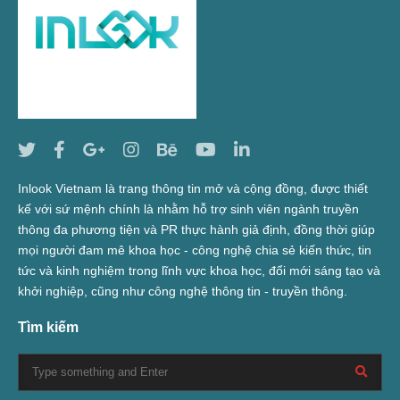
Inlook Vietnam là trang thông tin mở và cộng đồng, được thiết
kế với sứ mệnh chính là nhằm hỗ trợ sinh viên ngành truyền
thông đa phương tiện và PR thực hành giả định, đồng thời giúp
mọi người đam mê khoa học - công nghệ chia sẻ kiến thức, tin
tức và kinh nghiệm trong lĩnh vực khoa học, đổi mới sáng tạo và
khởi nghiệp, cũng như công nghệ thông tin - truyền thông.
Tìm kiếm