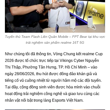
Tuyển thủ Team Flash Liên Quân Mobile – FPT Bear tại khu vực
trải nghiệm sản phẩm realme 16T 5G
Như chúng tôi đã thông tin, Vòng Chung kết realme Cup
2026 được tổ chức trực tiếp tại Vikings Cyber Nguyễn
Thị Thập, Phường Tân Hưng, TP. Hồ Chí Minh – vào
ngày 28/06/2026, thu hút được đông đảo khán giả và
tiếng cổ vũ cuồng nhiệt từ người hâm mộ các đội tuyển.
Tại đây, cộng đồng sinh viên được hòa mình vào chuỗi
hoạt động trải nghiệm công nghệ và giao lưu cùng các
nhân vật nổi bật trong làng Esports Việt Nam.