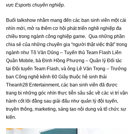
vực Esports chuyên nghiệp.
Buổi talkshow nhằm mang đến các bạn sinh viên một cái
nhìn mới, mở ra thêm cơ hội phát triển nghề nghiệp đa
chiều trong ngành công nghiệp game. Qua những phần
chia sẻ của những chuyên gia “người thật việc thật” trong
ngành như Tô Văn Dũng – Tuyển thủ Team Flash Liên
Quân Mobile, bà Đinh Hồng Phượng – Quản lý Đối tác
tại Đội tuyển Team Flash, và ông Lê Văn Trọng – Trưởng
ban Công nghệ kênh 60 Giây thuộc hệ sinh thái
Theanh28 Entertainment, các bạn sinh viên đã được
trang bị những góc nhìn thực tiễn sâu sắc về các vị trí vận
hành cốt lõi đằng sau giải đấu như quản lý đội tuyển,
truyền thông, marketing, sáng tạo nội dung và tổ chức sự
kiện.