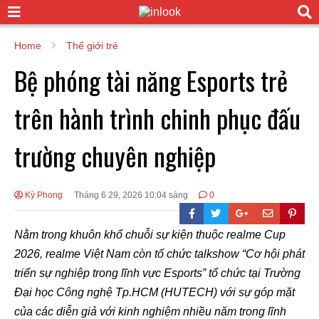
Home
Thế giới trẻ
Bệ phóng tài năng Esports trẻ
trên hành trình chinh phục đấu
trường chuyên nghiệp
Kỳ Phong
Tháng 6 29, 2026 10:04 sáng
0
Nằm trong khuôn khổ chuỗi sự kiện thuộc realme Cup
2026, realme Việt Nam còn tổ chức talkshow “Cơ hội phát
triển sự nghiệp trong lĩnh vực Esports” tổ chức tại Trường
Đại học Công nghệ Tp.HCM (HUTECH) với sự góp mặt
của các diễn giả với kinh nghiệm nhiều năm trong lĩnh