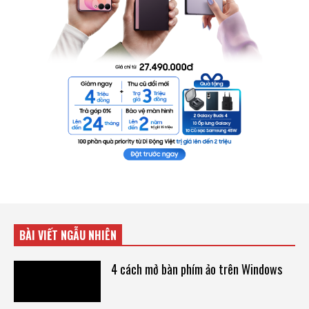
BÀI VIẾT NGẪU NHIÊN
4 cách mở bàn phím ảo trên Windows