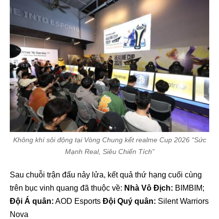
Không khí sôi động tại Vòng Chung kết realme Cup 2026 “Sức
Mạnh Real, Siêu Chiến Tích”
Sau chuỗi trận đấu nảy lửa, kết quả thứ hạng cuối cùng
trên bục vinh quang đã thuộc về:
Nhà Vô Địch:
BIMBIM;
Đội Á quân:
AOD Esports
Đội Quý quân:
Silent Warriors
Nova