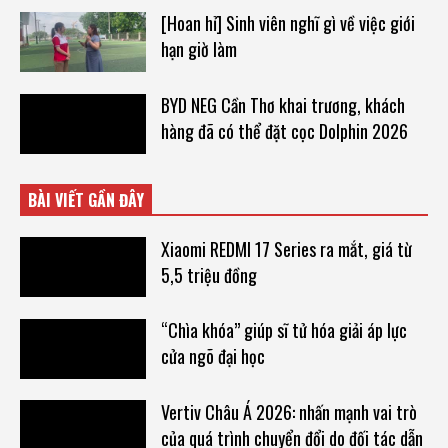
[Hoan hỉ] Sinh viên nghĩ gì về việc giới
hạn giờ làm
BYD NEG Cần Thơ khai trương, khách
hàng đã có thể đặt cọc Dolphin 2026
BÀI VIẾT GẦN ĐÂY
Xiaomi REDMI 17 Series ra mắt, giá từ
5,5 triệu đồng
“Chìa khóa” giúp sĩ tử hóa giải áp lực
cửa ngõ đại học
Vertiv Châu Á 2026: nhấn mạnh vai trò
của quá trình chuyển đổi do đối tác dẫn