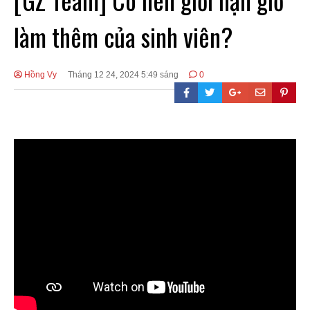
làm thêm của sinh viên?
Hồng Vy
Tháng 12 24, 2024 5:49 sáng
0