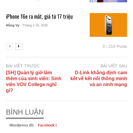
iPhone 16e ra mắt, giá từ 17 triệu
Hồng Vy
- Tháng 2 19, 2025
3 / 210 Posts
BÀI VIẾT TRƯỚC
BÀI VIẾT SAU
[SH] Quản lý giờ làm
D-Link khẳng định cam
thêm của sinh viên: Sinh
kết về kết nối thông minh
viên VOV College nghĩ
và an ninh mạng
gì?
BÌNH LUẬN
Wordpress (0)
Facebook (