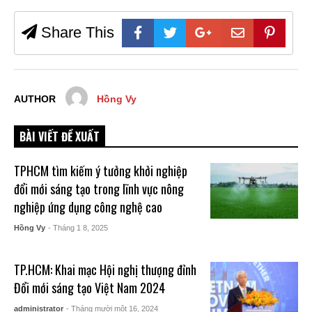
Share This
AUTHOR
Hồng Vy
BÀI VIẾT ĐỀ XUẤT
TPHCM tìm kiếm ý tưởng khởi nghiệp
đổi mới sáng tạo trong lĩnh vực nông
nghiệp ứng dụng công nghệ cao
Hồng Vy
- Tháng 1 8, 2025
TP.HCM: Khai mạc Hội nghị thượng đỉnh
Đổi mới sáng tạo Việt Nam 2024
administrator
- Tháng mười một 16, 2024