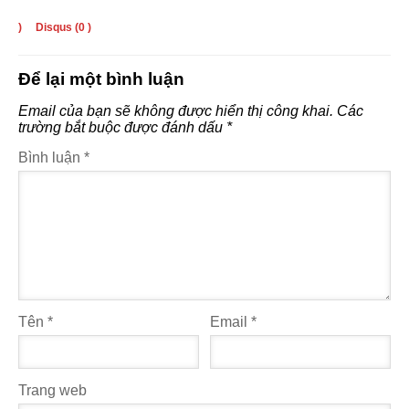
)
Disqus (
0
)
Để lại một bình luận
Email của bạn sẽ không được hiển thị công khai.
Các
trường bắt buộc được đánh dấu
*
Bình luận
*
Tên
*
Email
*
Trang web