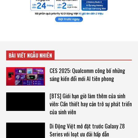
BÀI VIẾT NGẪU NHIÊN
CES 2025: Qualcomm công bố những
sáng kiến đổi mới AI tiên phong
[BTS] Giới hạn giờ làm thêm của sinh
viên: Cần thiết hay cản trở sự phát triển
của sinh viên
Di Động Việt mở đặt trước Galaxy Z8
Series với loạt ưu đãi hấp dẫn