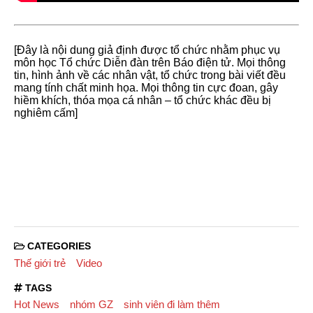
[Đây là nội dung giả định được tổ chức nhằm phục vụ
môn học Tổ chức Diễn đàn trên Báo điện tử. Mọi thông
tin, hình ảnh về các nhân vật, tổ chức trong bài viết đều
mang tính chất minh họa. Mọi thông tin cực đoan, gây
hiềm khích, thóa mọa cá nhân – tổ chức khác đều bị
nghiêm cấm]
CATEGORIES
Thế giới trẻ
Video
TAGS
Hot News
nhóm GZ
sinh viên đi làm thêm