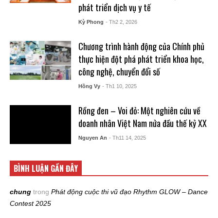
phát triển dịch vụ y tế
Kỳ Phong
- Th2 2, 2026
Chương trình hành động của Chính phủ
thực hiện đột phá phát triển khoa học,
công nghệ, chuyển đổi số
Hồng Vy
- Th1 10, 2025
Rồng đen – Voi đỏ: Một nghiên cứu về
doanh nhân Việt Nam nửa đầu thế kỷ XX
Nguyen An
- Th11 14, 2025
BÌNH LUẬN GẦN ĐÂY
chung
trong
Phát động cuộc thi vũ đạo Rhythm GLOW – Dance
Contest 2025