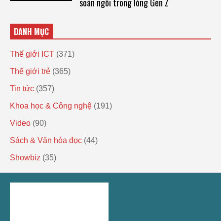
soán ngôi trong lòng Gen Z
DANH MỤC
Thế giới ICT
(371)
Thế giới trẻ
(365)
Tin tức
(357)
Khoa học & Công nghệ
(191)
Video
(90)
Sách & Văn hóa đọc
(44)
Showbiz
(35)