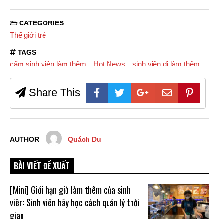
CATEGORIES
Thế giới trẻ
TAGS
cấm sinh viên làm thêm
Hot News
sinh viên đi làm thêm
Share This
AUTHOR
Quách Du
BÀI VIẾT ĐỀ XUẤT
[Mini] Giới hạn giờ làm thêm của sinh
viên: Sinh viên hãy học cách quản lý thời
gian