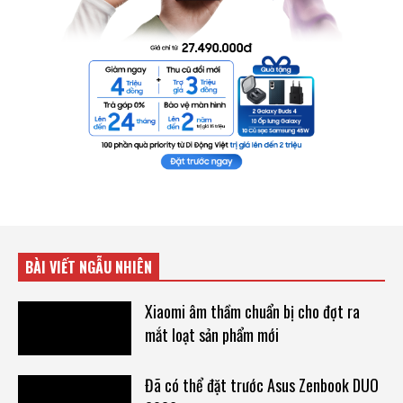
BÀI VIẾT NGẪU NHIÊN
Xiaomi âm thầm chuẩn bị cho đợt ra
mắt loạt sản phẩm mới
Đã có thể đặt trước Asus Zenbook DUO