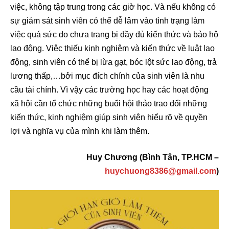
việc, không tập trung trong các giờ học. Và nếu không có
sự giám sát sinh viên có thể dễ lâm vào tình trạng làm
việc quá sức do chưa trang bị đầy đủ kiến thức và bảo hộ
lao động. Việc thiếu kinh nghiệm và kiến thức về luật lao
động, sinh viên có thể bị lừa gạt, bóc lột sức lao động, trả
lương thấp,…bởi mục đích chính của sinh viên là nhu
cầu tài chính. Vì vậy các trường học hay các hoạt động
xã hội cần tổ chức những buổi hội thảo trao đổi những
kiến thức, kinh nghiệm giúp sinh viên hiểu rõ về quyền
lợi và nghĩa vụ của mình khi làm thêm.
Huy Chương (Bình Tân, TP.HCM –
huychuong8386@gmail.com
)