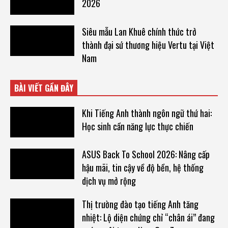
2026
Siêu mẫu Lan Khuê chính thức trở
thành đại sứ thương hiệu Vertu tại Việt
Nam
BÀI VIẾT GẦN ĐÂY
Khi Tiếng Anh thành ngôn ngữ thứ hai:
Học sinh cần năng lực thực chiến
ASUS Back To School 2026: Nâng cấp
hậu mãi, tin cậy về độ bền, hệ thống
dịch vụ mở rộng
Thị trường đào tạo tiếng Anh tăng
nhiệt: Lộ diện chứng chỉ “chân ái” đang