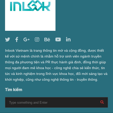
Inlook Vietnam là trang thông tin mở và cộng đồng, được thiết
kế với sứ mệnh chính là nhằm hỗ trợ sinh viên ngành truyền
thông đa phương tiện và PR thực hành giả định, đồng thời giúp
mọi người đam mê khoa học - công nghệ chia sẻ kiến thức, tin
tức và kinh nghiệm trong lĩnh vực khoa học, đổi mới sáng tạo và
khởi nghiệp, cũng như công nghệ thông tin - truyền thông.
Tìm kiếm