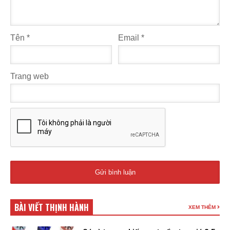
Tên
*
Email
*
Trang web
BÀI VIẾT THỊNH HÀNH
XEM THÊM