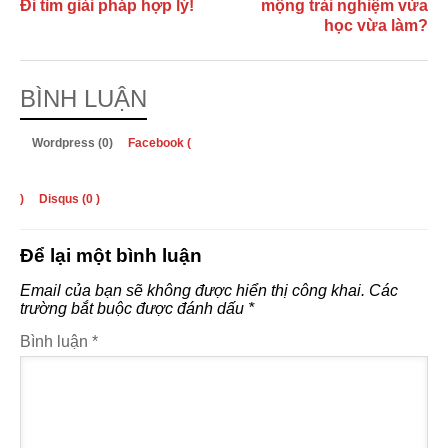
Đi tìm giải pháp hợp lý!
mộng trải nghiệm vừa
học vừa làm?
BÌNH LUẬN
Wordpress (0)
Facebook (
)
Disqus (
0
)
Để lại một bình luận
Email của bạn sẽ không được hiển thị công khai.
Các
trường bắt buộc được đánh dấu
*
Bình luận
*