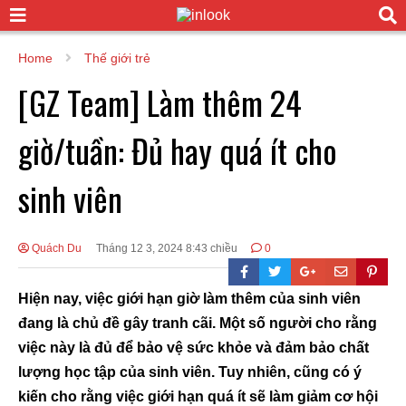
Home
Thế giới trẻ
[GZ Team] Làm thêm 24
giờ/tuần: Đủ hay quá ít cho
sinh viên
Quách Du
Tháng 12 3, 2024 8:43 chiều
0
Hiện nay, việc giới hạn giờ làm thêm của sinh viên
đang là chủ đề gây tranh cãi. Một số người cho rằng
việc này là đủ để bảo vệ sức khỏe và đảm bảo chất
lượng học tập của sinh viên. Tuy nhiên, cũng có ý
kiến cho rằng việc giới hạn quá ít sẽ làm giảm cơ hội