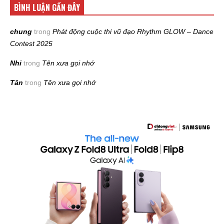
BÌNH LUẬN GẦN ĐÂY
chung
trong
Phát động cuộc thi vũ đạo Rhythm GLOW – Dance
Contest 2025
Nhi
trong
Tên xưa gọi nhớ
Tân
trong
Tên xưa gọi nhớ