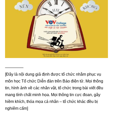
————–
[Đây là nội dung giả định được tổ chức nhằm phục vụ
môn học Tổ chức Diễn đàn trên Báo điện tử. Mọi thông
tin, hình ảnh về các nhân vật, tổ chức trong bài viết đều
mang tính chất minh họa. Mọi thông tin cực đoan, gây
hiềm khích, thóa mọa cá nhân – tổ chức khác đều bị
nghiêm cấm]